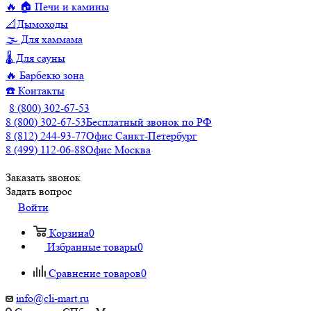
🔥 🏠 Печи и камины
📐Дымоходы
🌫️ Для хаммама
🌡️ Для сауны
🔥 Барбекю зона
☎️ Контакты
8 (800) 302-67-53
8 (800) 302-67-53
Бесплатный звонок по РФ
8 (812) 244-93-77
Офис Санкт-Петербург
8 (499) 112-06-88
Офис Москва
Заказать звонок
Задать вопрос
Войти
Корзина
0
Избранные товары
0
Сравнение товаров
0
info@cli-mart.ru