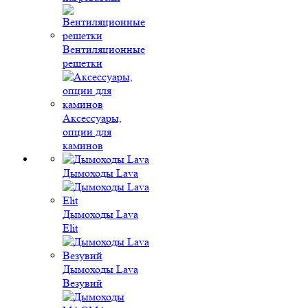
Вентиляционные
решетки
Аксессуары,
опции для
каминов
Дымоходы Lava
Дымоходы Lava
Elit
Дымоходы Lava
Везувий