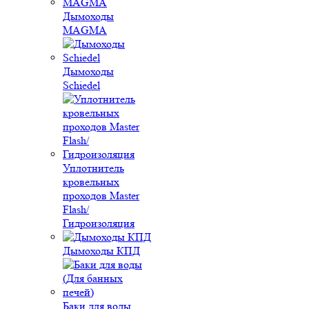
Дымоходы
MAGMA
Дымоходы
Schiedel
Уплотнитель
кровельных
проходов Master
Flash/
Гидроизоляция
Дымоходы КПД
Баки для воды