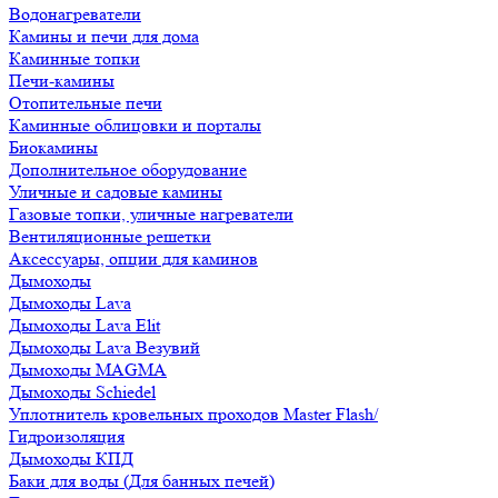
Водонагреватели
Камины и печи для дома
Каминные топки
Печи-камины
Отопительные печи
Каминные облицовки и порталы
Биокамины
Дополнительное оборудование
Уличные и садовые камины
Газовые топки, уличные нагреватели
Вентиляционные решетки
Аксессуары, опции для каминов
Дымоходы
Дымоходы Lava
Дымоходы Lava Elit
Дымоходы Lava Везувий
Дымоходы MAGMA
Дымоходы Schiedel
Уплотнитель кровельных проходов Master Flash/
Гидроизоляция
Дымоходы КПД
Баки для воды (Для банных печей)