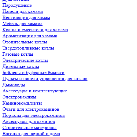
Пародушевые
Панели для хамама
Вентиляция для хамам
Мебель для хамама
Краны и смесители для хамама
Ароматизация для хамама
Отопительные котлы
Твердотопливные котлы
Газовые котлы
Электрические котлы
Дизельные котлы
Бойлеры и буферные ёмкости
Пульты и панели управления для котлов
Дымоходы
Аксессуары и комплектующие
Электрокамины
Каминокомплекты
Очаги для электрокаминов
Порталы для электрокаминов
Аксессуары для каминов
Строительные материалы
Вагонка для парной и дома