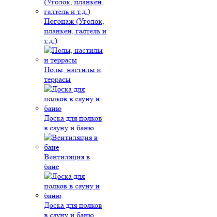
Погонаж (Уголок,
планкен, галтель и
т.д.)
Полы, настилы и
террасы
Доска для полков
в сауну и баню
Вентиляция в
бане
Доска для полков
в сауну и баню