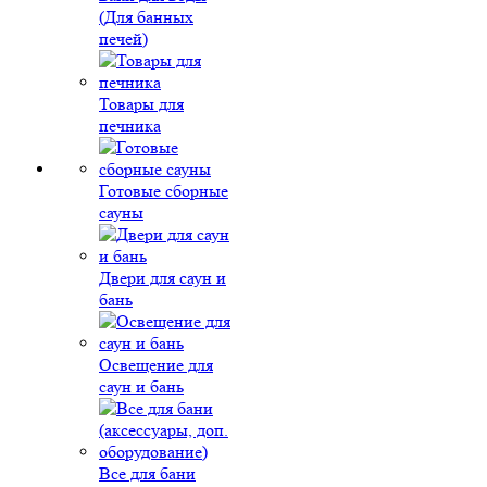
(Для банных
печей)
Товары для
печника
Готовые сборные
сауны
Двери для саун и
бань
Освещение для
саун и бань
Все для бани