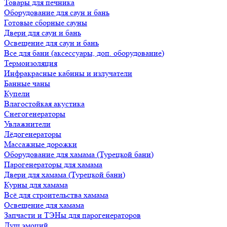
Товары для печника
Оборудование для саун и бань
Готовые сборные сауны
Двери для саун и бань
Освещение для саун и бань
Все для бани (аксессуары, доп. оборудование)
Термоизоляция
Инфракрасные кабины и излучатели
Банные чаны
Купели
Влагостойкая акустика
Снегогенераторы
Увлажнители
Лёдогенераторы
Массажные дорожки
Оборудование для хамама (Турецкой бани)
Парогенераторы для хамама
Двери для хамама (Турецкой бани)
Курны для хамама
Всё для строительства хамама
Освещение для хамама
Запчасти и ТЭНы для парогенераторов
Душ эмоций