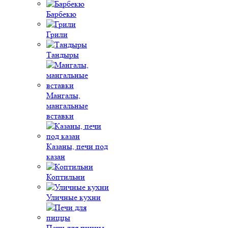
Барбекю
Грили
Тандыры
Мангалы,
мангальные
вставки
Казаны, печи под
казан
Коптильни
Уличные кухни
Печи для пиццы