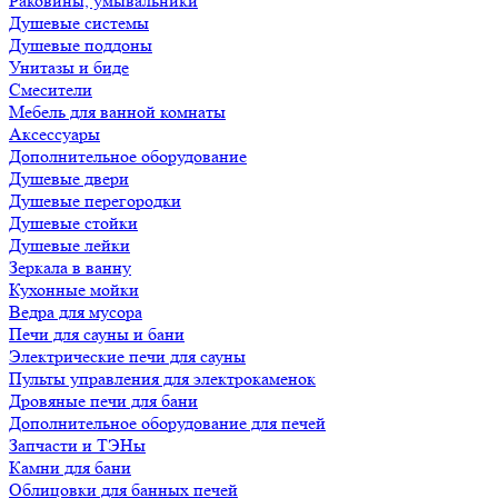
Раковины, умывальники
Душевые системы
Душевые поддоны
Унитазы и биде
Смесители
Мебель для ванной комнаты
Аксессуары
Дополнительное оборудование
Душевые двери
Душевые перегородки
Душевые стойки
Душевые лейки
Зеркала в ванну
Кухонные мойки
Ведра для мусора
Печи для сауны и бани
Электрические печи для сауны
Пульты управления для электрокаменок
Дровяные печи для бани
Дополнительное оборудование для печей
Запчасти и ТЭНы
Камни для бани
Облицовки для банных печей