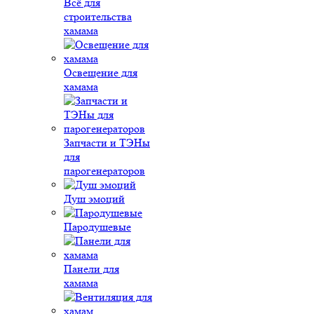
Всё для
строительства
хамама
Освещение для
хамама
Запчасти и ТЭНы
для
парогенераторов
Душ эмоций
Пародушевые
Панели для
хамама