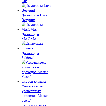
Elit
Дымоходы Lava
Везувий
Дымоходы
MAGMA
Дымоходы
Schiedel
Уплотнитель
кровельных
проходов Master
Flash/
Гидроизоляция