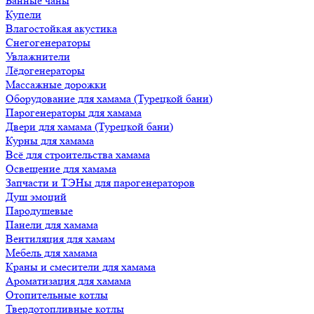
Банные чаны
Купели
Влагостойкая акустика
Снегогенераторы
Увлажнители
Лёдогенераторы
Массажные дорожки
Оборудование для хамама (Турецкой бани)
Парогенераторы для хамама
Двери для хамама (Турецкой бани)
Курны для хамама
Всё для строительства хамама
Освещение для хамама
Запчасти и ТЭНы для парогенераторов
Душ эмоций
Пародушевые
Панели для хамама
Вентиляция для хамам
Мебель для хамама
Краны и смесители для хамама
Ароматизация для хамама
Отопительные котлы
Твердотопливные котлы