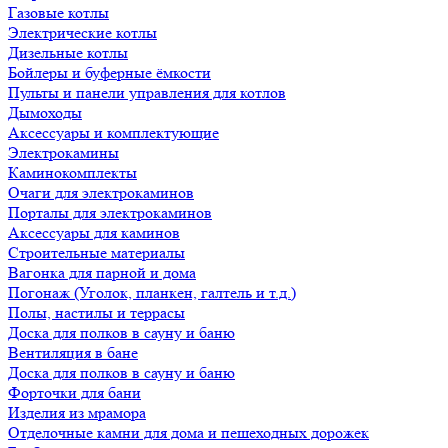
Газовые котлы
Электрические котлы
Дизельные котлы
Бойлеры и буферные ёмкости
Пульты и панели управления для котлов
Дымоходы
Аксессуары и комплектующие
Электрокамины
Каминокомплекты
Очаги для электрокаминов
Порталы для электрокаминов
Аксессуары для каминов
Строительные материалы
Вагонка для парной и дома
Погонаж (Уголок, планкен, галтель и т.д.)
Полы, настилы и террасы
Доска для полков в сауну и баню
Вентиляция в бане
Доска для полков в сауну и баню
Форточки для бани
Изделия из мрамора
Отделочные камни для дома и пешеходных дорожек