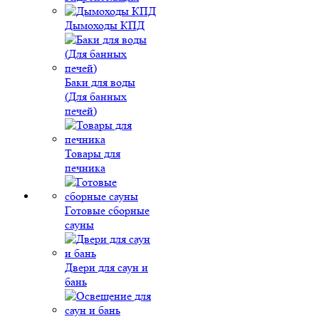
Дымоходы КПД
Баки для воды
(Для банных
печей)
Товары для
печника
Готовые сборные
сауны
Двери для саун и
бань