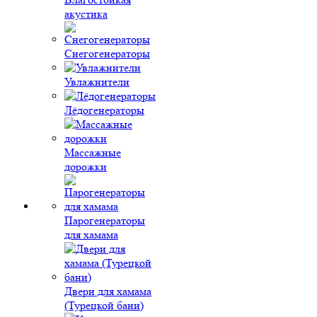
акустика
Снегогенераторы
Увлажнители
Лёдогенераторы
Массажные
дорожки
Парогенераторы
для хамама
Двери для хамама
(Турецкой бани)