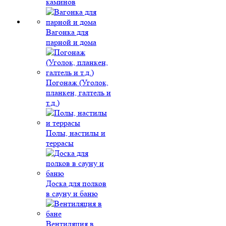
каминов
Вагонка для
парной и дома
Погонаж (Уголок,
планкен, галтель и
т.д.)
Полы, настилы и
террасы
Доска для полков
в сауну и баню
Вентиляция в