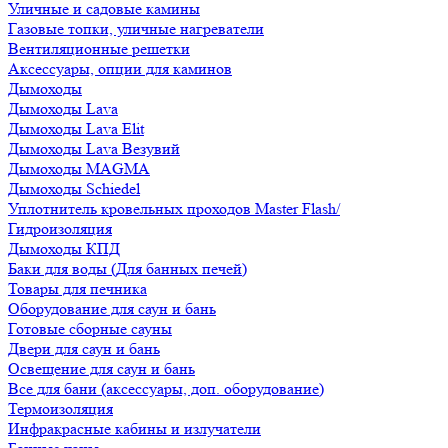
Уличные и садовые камины
Газовые топки, уличные нагреватели
Вентиляционные решетки
Аксессуары, опции для каминов
Дымоходы
Дымоходы Lava
Дымоходы Lava Elit
Дымоходы Lava Везувий
Дымоходы MAGMA
Дымоходы Schiedel
Уплотнитель кровельных проходов Master Flash/
Гидроизоляция
Дымоходы КПД
Баки для воды (Для банных печей)
Товары для печника
Оборудование для саун и бань
Готовые сборные сауны
Двери для саун и бань
Освещение для саун и бань
Все для бани (аксессуары, доп. оборудование)
Термоизоляция
Инфракрасные кабины и излучатели