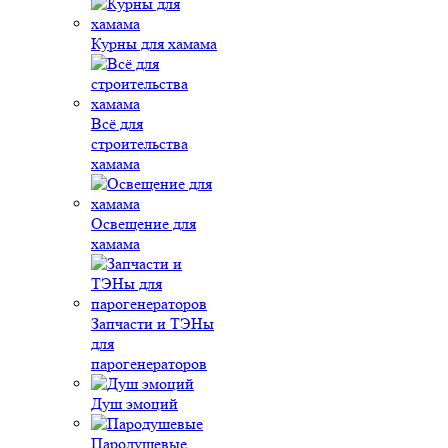
Курны для хамама
Всё для
строительства
хамама
Освещение для
хамама
Запчасти и ТЭНы
для
парогенераторов
Душ эмоций
Пародушевые