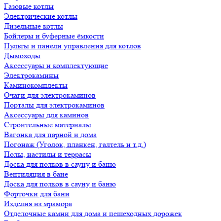
Газовые котлы
Электрические котлы
Дизельные котлы
Бойлеры и буферные ёмкости
Пульты и панели управления для котлов
Дымоходы
Аксессуары и комплектующие
Электрокамины
Каминокомплекты
Очаги для электрокаминов
Порталы для электрокаминов
Аксессуары для каминов
Строительные материалы
Вагонка для парной и дома
Погонаж (Уголок, планкен, галтель и т.д.)
Полы, настилы и террасы
Доска для полков в сауну и баню
Вентиляция в бане
Доска для полков в сауну и баню
Форточки для бани
Изделия из мрамора
Отделочные камни для дома и пешеходных дорожек