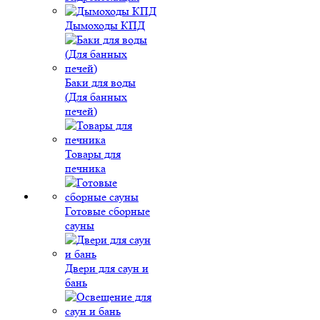
Дымоходы КПД
Баки для воды
(Для банных
печей)
Товары для
печника
Готовые сборные
сауны
Двери для саун и
бань