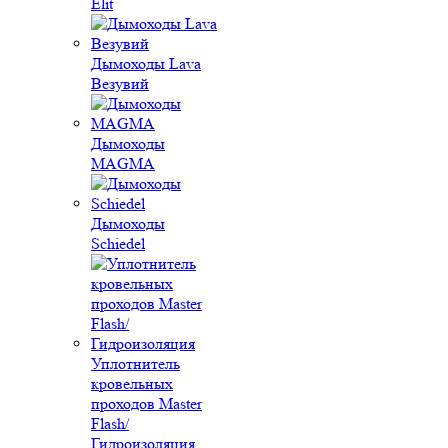
Elit
Дымоходы Lava
Везувий
Дымоходы
MAGMA
Дымоходы
Schiedel
Уплотнитель
кровельных
проходов Master
Flash/
Гидроизоляция