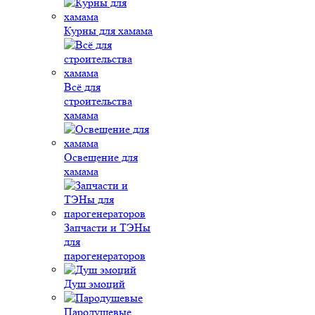
Курны для хамама
Всё для
строительства
хамама
Освещение для
хамама
Запчасти и ТЭНы
для
парогенераторов
Душ эмоций
Пародушевые