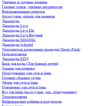
Уличные и садовые камины
Газовые топки, уличные нагреватели
Вентиляционные решетки
Аксессуары, опции для каминов
Дымоходы
Дымоходы Lava
Дымоходы Lava Elit
Дымоходы Lava Везувий
Дымоходы MAGMA
Дымоходы Schiedel
Уплотнитель кровельных проходов Master Flash/
Гидроизоляция
Дымоходы КПД
Баки для воды (Для банных печей)
Товары для печника
Оборудование для саун и бань
Готовые сборные сауны
Двери для саун и бань
Освещение для саун и бань
Все для бани (аксессуары, доп. оборудование)
Термоизоляция
Инфракрасные кабины и излучатели