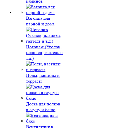
каминов
Вагонка для
парной и дома
Погонаж (Уголок,
планкен, галтель и
т.д.)
Полы, настилы и
террасы
Доска для полков
в сауну и баню
Вентиляция в