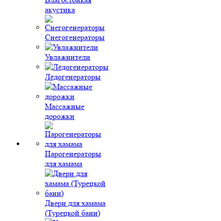
акустика
Снегогенераторы
Увлажнители
Лёдогенераторы
Массажные
дорожки
Парогенераторы
для хамама
Двери для хамама
(Турецкой бани)