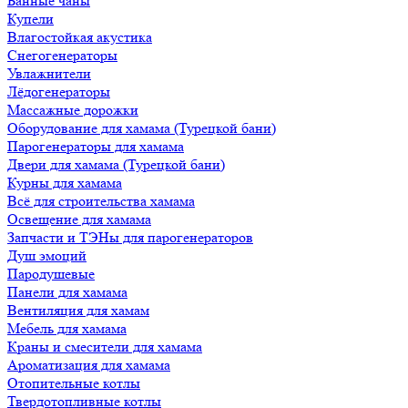
Банные чаны
Купели
Влагостойкая акустика
Снегогенераторы
Увлажнители
Лёдогенераторы
Массажные дорожки
Оборудование для хамама (Турецкой бани)
Парогенераторы для хамама
Двери для хамама (Турецкой бани)
Курны для хамама
Всё для строительства хамама
Освещение для хамама
Запчасти и ТЭНы для парогенераторов
Душ эмоций
Пародушевые
Панели для хамама
Вентиляция для хамам
Мебель для хамама
Краны и смесители для хамама
Ароматизация для хамама
Отопительные котлы
Твердотопливные котлы