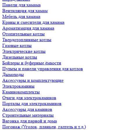
Панели для хамама
Вентиляция для хамам
Мебель для хамама
Краны и смесители для хамама
Ароматизация для хамама
Отопительные котлы
Твердотопливные котлы
Газовые котлы
Электрические котлы
Дизельные котлы
Бойлеры и буферные ёмкости
Пульты и панели управления для котлов
Дымоходы
Аксессуары и комплектующие
Электрокамины
Каминокомплекты
Очаги для электрокаминов
Порталы для электрокаминов
Аксессуары для каминов
Строительные материалы
Вагонка для парной и дома
Погонаж (Уголок, планкен, галтель и т.д.)