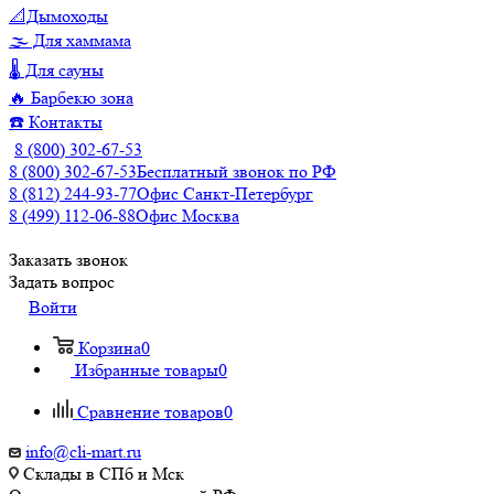
📐Дымоходы
🌫️ Для хаммама
🌡️ Для сауны
🔥 Барбекю зона
☎️ Контакты
8 (800) 302-67-53
8 (800) 302-67-53
Бесплатный звонок по РФ
8 (812) 244-93-77
Офис Санкт-Петербург
8 (499) 112-06-88
Офис Москва
Заказать звонок
Задать вопрос
Войти
Корзина
0
Избранные товары
0
Сравнение товаров
0
info@cli-mart.ru
Склады в СПб и Мск