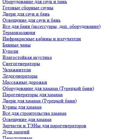
Оборудование для саун и бань
Готовые сборные сауны
Двери для саун и бань
Освещение для саун и бань
Все для бани (аксессуары, доп. оборудование)
Термоизоляция
Инфракрасные кабины и излучатели
Банные чаны
Купели
Влагостойкая акустика
Снегогенераторы
Увлажнители
Лёдогенераторы
Массажные дорожки
Оборудование для хамама (Турецкой бани)
Парогенераторы для хамама
Двери для хамама (Турецкой бани)
Курны для хамама
Всё для строительства хамама
Освещение для хамама
Запчасти и ТЭНы для парогенераторов
Душ эмоций
Пародушевые