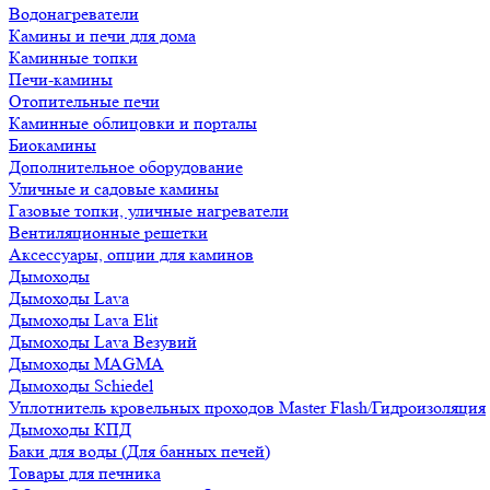
Водонагреватели
Камины и печи для дома
Каминные топки
Печи-камины
Отопительные печи
Каминные облицовки и порталы
Биокамины
Дополнительное оборудование
Уличные и садовые камины
Газовые топки, уличные нагреватели
Вентиляционные решетки
Аксессуары, опции для каминов
Дымоходы
Дымоходы Lava
Дымоходы Lava Elit
Дымоходы Lava Везувий
Дымоходы MAGMA
Дымоходы Schiedel
Уплотнитель кровельных проходов Master Flash/Гидроизоляция
Дымоходы КПД
Баки для воды (Для банных печей)
Товары для печника