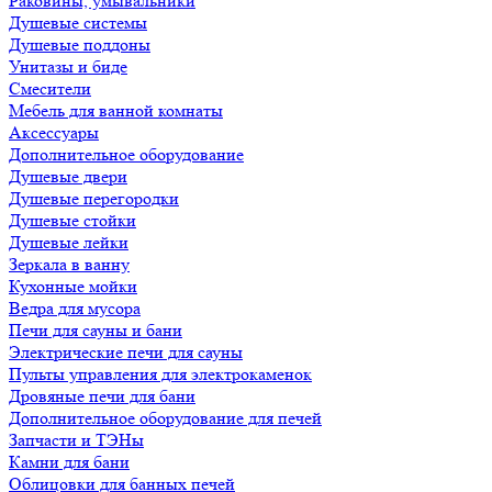
Раковины, умывальники
Душевые системы
Душевые поддоны
Унитазы и биде
Смесители
Мебель для ванной комнаты
Аксессуары
Дополнительное оборудование
Душевые двери
Душевые перегородки
Душевые стойки
Душевые лейки
Зеркала в ванну
Кухонные мойки
Ведра для мусора
Печи для сауны и бани
Электрические печи для сауны
Пульты управления для электрокаменок
Дровяные печи для бани
Дополнительное оборудование для печей
Запчасти и ТЭНы
Камни для бани
Облицовки для банных печей