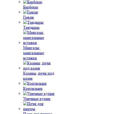
Барбекю
Грили
Тандыры
Мангалы,
мангальные
вставки
Казаны, печи под
казан
Коптильни
Уличные кухни
Печи для пиццы