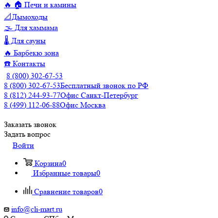
🔥 🏠 Печи и камины
📐Дымоходы
🌫️ Для хаммама
🌡️ Для сауны
🔥 Барбекю зона
☎️ Контакты
8 (800) 302-67-53
8 (800) 302-67-53
Бесплатный звонок по РФ
8 (812) 244-93-77
Офис Санкт-Петербург
8 (499) 112-06-88
Офис Москва
Заказать звонок
Задать вопрос
Войти
Корзина
0
Избранные товары
0
Сравнение товаров
0
info@cli-mart.ru