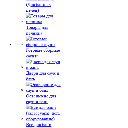
(Для банных
печей)
Товары для
печника
Готовые сборные
сауны
Двери для саун и
бань
Освещение для
саун и бань
Все для бани