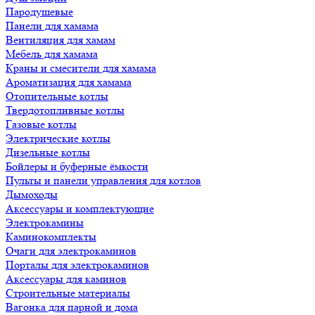
Пародушевые
Панели для хамама
Вентиляция для хамам
Мебель для хамама
Краны и смесители для хамама
Ароматизация для хамама
Отопительные котлы
Твердотопливные котлы
Газовые котлы
Электрические котлы
Дизельные котлы
Бойлеры и буферные ёмкости
Пульты и панели управления для котлов
Дымоходы
Аксессуары и комплектующие
Электрокамины
Каминокомплекты
Очаги для электрокаминов
Порталы для электрокаминов
Аксессуары для каминов
Строительные материалы
Вагонка для парной и дома