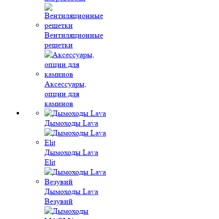
Вентиляционные
решетки
Аксессуары,
опции для
каминов
Дымоходы Lava
Дымоходы Lava
Elit
Дымоходы Lava
Везувий