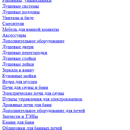
Раковины, умывальники
Душевые системы
Душевые поддоны
Унитазы и биде
Смесители
Мебель для ванной комнаты
Аксессуары
Дополнительное оборудование
Душевые двери
Душевые перегородки
Душевые стойки
Душевые лейки
Зеркала в ванну
Кухонные мойки
Ведра для мусора
Печи для сауны и бани
Электрические печи для сауны
Пульты управления для электрокаменок
Дровяные печи для бани
Дополнительное оборудование для печей
Запчасти и ТЭНы
Камни для бани
Облицовки для банных печей