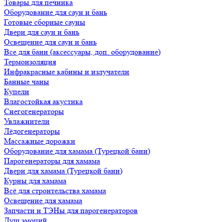
Товары для печника
Оборудование для саун и бань
Готовые сборные сауны
Двери для саун и бань
Освещение для саун и бань
Все для бани (аксессуары, доп. оборудование)
Термоизоляция
Инфракрасные кабины и излучатели
Банные чаны
Купели
Влагостойкая акустика
Снегогенераторы
Увлажнители
Лёдогенераторы
Массажные дорожки
Оборудование для хамама (Турецкой бани)
Парогенераторы для хамама
Двери для хамама (Турецкой бани)
Курны для хамама
Всё для строительства хамама
Освещение для хамама
Запчасти и ТЭНы для парогенераторов
Душ эмоций