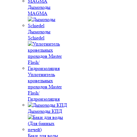
Дымоходы
MAGMA
Дымоходы
Schiedel
Уплотнитель
кровельных
проходов Master
Flash/
Гидроизоляция
Дымоходы КПД
Баки для воды