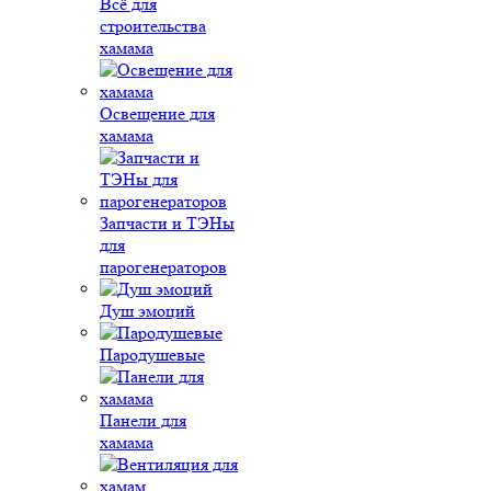
Всё для
строительства
хамама
Освещение для
хамама
Запчасти и ТЭНы
для
парогенераторов
Душ эмоций
Пародушевые
Панели для
хамама