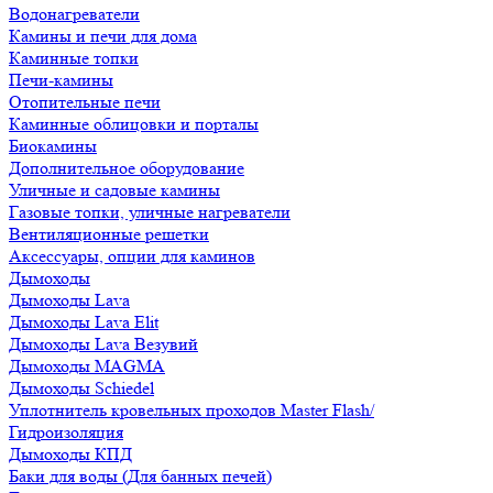
Водонагреватели
Камины и печи для дома
Каминные топки
Печи-камины
Отопительные печи
Каминные облицовки и порталы
Биокамины
Дополнительное оборудование
Уличные и садовые камины
Газовые топки, уличные нагреватели
Вентиляционные решетки
Аксессуары, опции для каминов
Дымоходы
Дымоходы Lava
Дымоходы Lava Elit
Дымоходы Lava Везувий
Дымоходы MAGMA
Дымоходы Schiedel
Уплотнитель кровельных проходов Master Flash/
Гидроизоляция
Дымоходы КПД
Баки для воды (Для банных печей)