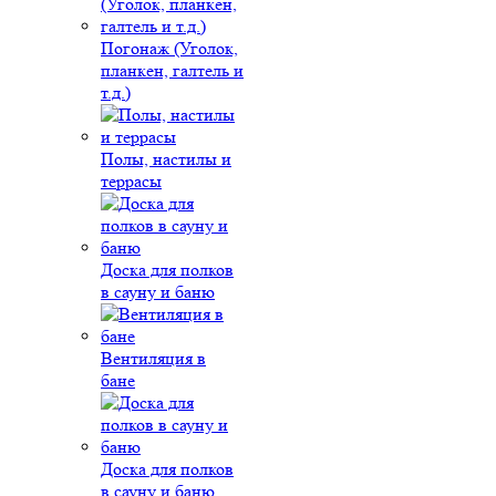
Погонаж (Уголок,
планкен, галтель и
т.д.)
Полы, настилы и
террасы
Доска для полков
в сауну и баню
Вентиляция в
бане
Доска для полков
в сауну и баню