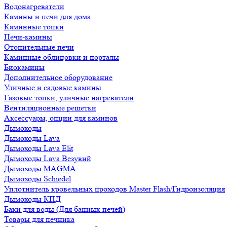
Водонагреватели
Камины и печи для дома
Каминные топки
Печи-камины
Отопительные печи
Каминные облицовки и порталы
Биокамины
Дополнительное оборудование
Уличные и садовые камины
Газовые топки, уличные нагреватели
Вентиляционные решетки
Аксессуары, опции для каминов
Дымоходы
Дымоходы Lava
Дымоходы Lava Elit
Дымоходы Lava Везувий
Дымоходы MAGMA
Дымоходы Schiedel
Уплотнитель кровельных проходов Master Flash/Гидроизоляция
Дымоходы КПД
Баки для воды (Для банных печей)
Товары для печника