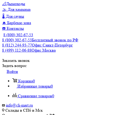
📐Дымоходы
🌫️ Для хаммама
🌡️ Для сауны
🔥 Барбекю зона
☎️ Контакты
8 (800) 302-67-53
8 (800) 302-67-53
Бесплатный звонок по РФ
8 (812) 244-93-77
Офис Санкт-Петербург
8 (499) 112-06-88
Офис Москва
Заказать звонок
Задать вопрос
Войти
Корзина
0
Избранные товары
0
Сравнение товаров
0
info@cli-mart.ru
Склады в СПб и Мск