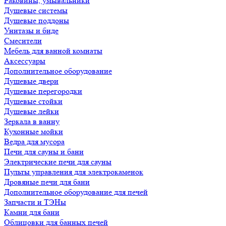
Раковины, умывальники
Душевые системы
Душевые поддоны
Унитазы и биде
Смесители
Мебель для ванной комнаты
Аксессуары
Дополнительное оборудование
Душевые двери
Душевые перегородки
Душевые стойки
Душевые лейки
Зеркала в ванну
Кухонные мойки
Ведра для мусора
Печи для сауны и бани
Электрические печи для сауны
Пульты управления для электрокаменок
Дровяные печи для бани
Дополнительное оборудование для печей
Запчасти и ТЭНы
Камни для бани
Облицовки для банных печей