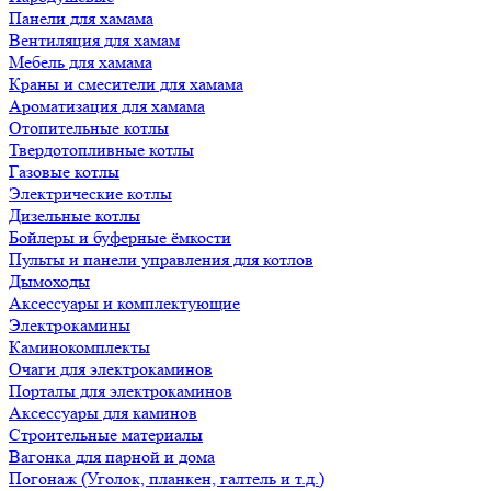
Панели для хамама
Вентиляция для хамам
Мебель для хамама
Краны и смесители для хамама
Ароматизация для хамама
Отопительные котлы
Твердотопливные котлы
Газовые котлы
Электрические котлы
Дизельные котлы
Бойлеры и буферные ёмкости
Пульты и панели управления для котлов
Дымоходы
Аксессуары и комплектующие
Электрокамины
Каминокомплекты
Очаги для электрокаминов
Порталы для электрокаминов
Аксессуары для каминов
Строительные материалы
Вагонка для парной и дома
Погонаж (Уголок, планкен, галтель и т.д.)