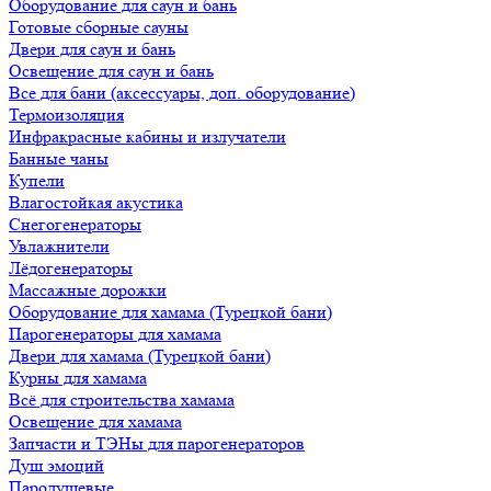
Оборудование для саун и бань
Готовые сборные сауны
Двери для саун и бань
Освещение для саун и бань
Все для бани (аксессуары, доп. оборудование)
Термоизоляция
Инфракрасные кабины и излучатели
Банные чаны
Купели
Влагостойкая акустика
Снегогенераторы
Увлажнители
Лёдогенераторы
Массажные дорожки
Оборудование для хамама (Турецкой бани)
Парогенераторы для хамама
Двери для хамама (Турецкой бани)
Курны для хамама
Всё для строительства хамама
Освещение для хамама
Запчасти и ТЭНы для парогенераторов
Душ эмоций
Пародушевые