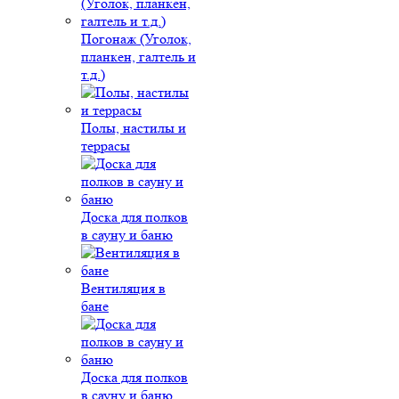
Погонаж (Уголок,
планкен, галтель и
т.д.)
Полы, настилы и
террасы
Доска для полков
в сауну и баню
Вентиляция в
бане
Доска для полков
в сауну и баню