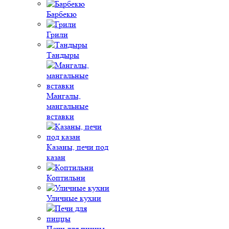
Барбекю
Грили
Тандыры
Мангалы,
мангальные
вставки
Казаны, печи под
казан
Коптильни
Уличные кухни
Печи для пиццы