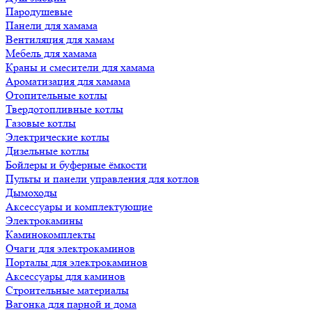
Пародушевые
Панели для хамама
Вентиляция для хамам
Мебель для хамама
Краны и смесители для хамама
Ароматизация для хамама
Отопительные котлы
Твердотопливные котлы
Газовые котлы
Электрические котлы
Дизельные котлы
Бойлеры и буферные ёмкости
Пульты и панели управления для котлов
Дымоходы
Аксессуары и комплектующие
Электрокамины
Каминокомплекты
Очаги для электрокаминов
Порталы для электрокаминов
Аксессуары для каминов
Строительные материалы
Вагонка для парной и дома