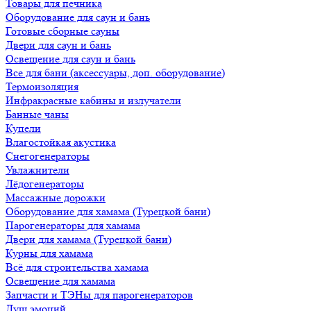
Товары для печника
Оборудование для саун и бань
Готовые сборные сауны
Двери для саун и бань
Освещение для саун и бань
Все для бани (аксессуары, доп. оборудование)
Термоизоляция
Инфракрасные кабины и излучатели
Банные чаны
Купели
Влагостойкая акустика
Снегогенераторы
Увлажнители
Лёдогенераторы
Массажные дорожки
Оборудование для хамама (Турецкой бани)
Парогенераторы для хамама
Двери для хамама (Турецкой бани)
Курны для хамама
Всё для строительства хамама
Освещение для хамама
Запчасти и ТЭНы для парогенераторов
Душ эмоций