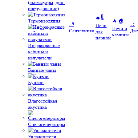
(аксессуары, доп.
оборудование)
🔥🌡️
Термоизоляция
🔥 🏠
🛁
📐
Печи
Печи и
Сантехника
Ды
для
камины
парной
Инфракрасные
кабины и
излучатели
Банные чаны
Купели
Влагостойкая
акустика
Снегогенераторы
Увлажнители