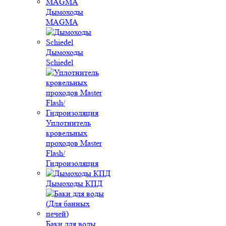
Дымоходы
MAGMA
Дымоходы
Schiedel
Уплотнитель
кровельных
проходов Master
Flash/
Гидроизоляция
Дымоходы КПД
Баки для воды