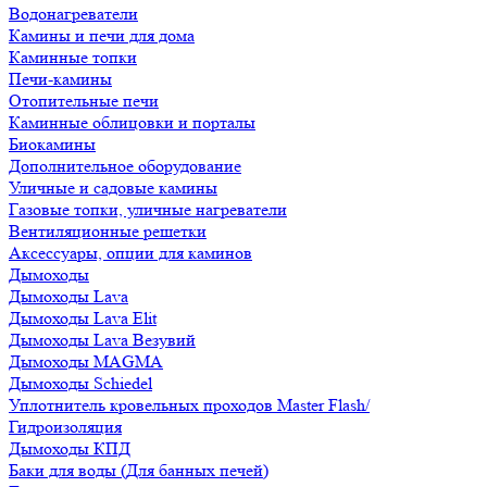
Водонагреватели
Камины и печи для дома
Каминные топки
Печи-камины
Отопительные печи
Каминные облицовки и порталы
Биокамины
Дополнительное оборудование
Уличные и садовые камины
Газовые топки, уличные нагреватели
Вентиляционные решетки
Аксессуары, опции для каминов
Дымоходы
Дымоходы Lava
Дымоходы Lava Elit
Дымоходы Lava Везувий
Дымоходы MAGMA
Дымоходы Schiedel
Уплотнитель кровельных проходов Master Flash/
Гидроизоляция
Дымоходы КПД
Баки для воды (Для банных печей)