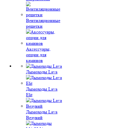
Вентиляционные
решетки
Аксессуары,
опции для
каминов
Дымоходы Lava
Дымоходы Lava
Elit
Дымоходы Lava
Везувий