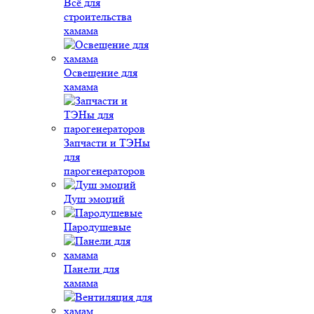
Всё для
строительства
хамама
Освещение для
хамама
Запчасти и ТЭНы
для
парогенераторов
Душ эмоций
Пародушевые
Панели для
хамама