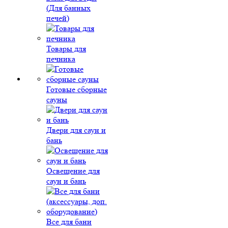
(Для банных
печей)
Товары для
печника
Готовые сборные
сауны
Двери для саун и
бань
Освещение для
саун и бань
Все для бани