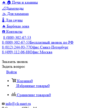
🔥 🏠 Печи и камины
📐Дымоходы
🌫️ Для хаммама
🌡️ Для сауны
🔥 Барбекю зона
☎️ Контакты
8 (800) 302-67-53
8 (800) 302-67-53
Бесплатный звонок по РФ
8 (812) 244-93-77
Офис Санкт-Петербург
8 (499) 112-06-88
Офис Москва
Заказать звонок
Задать вопрос
Войти
Корзина
0
Избранные товары
0
Сравнение товаров
0
info@cli-mart.ru