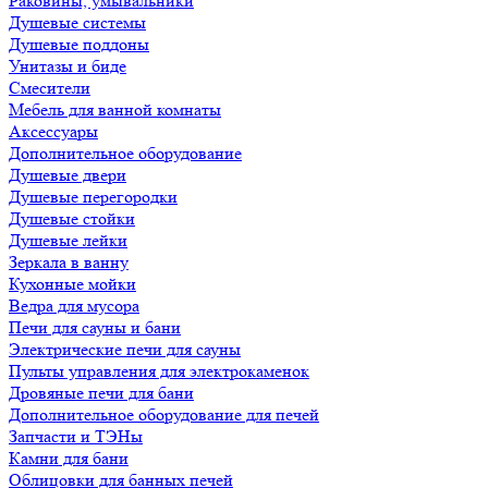
Раковины, умывальники
Душевые системы
Душевые поддоны
Унитазы и биде
Смесители
Мебель для ванной комнаты
Аксессуары
Дополнительное оборудование
Душевые двери
Душевые перегородки
Душевые стойки
Душевые лейки
Зеркала в ванну
Кухонные мойки
Ведра для мусора
Печи для сауны и бани
Электрические печи для сауны
Пульты управления для электрокаменок
Дровяные печи для бани
Дополнительное оборудование для печей
Запчасти и ТЭНы
Камни для бани
Облицовки для банных печей