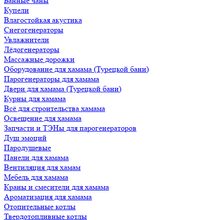
Банные чаны
Купели
Влагостойкая акустика
Снегогенераторы
Увлажнители
Лёдогенераторы
Массажные дорожки
Оборудование для хамама (Турецкой бани)
Парогенераторы для хамама
Двери для хамама (Турецкой бани)
Курны для хамама
Всё для строительства хамама
Освещение для хамама
Запчасти и ТЭНы для парогенераторов
Душ эмоций
Пародушевые
Панели для хамама
Вентиляция для хамам
Мебель для хамама
Краны и смесители для хамама
Ароматизация для хамама
Отопительные котлы
Твердотопливные котлы