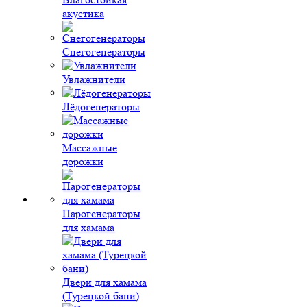
акустика
Снегогенераторы
Увлажнители
Лёдогенераторы
Массажные
дорожки
Парогенераторы
для хамама
Двери для хамама
(Турецкой бани)