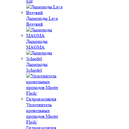
Elit
Дымоходы Lava
Везувий
Дымоходы
MAGMA
Дымоходы
Schiedel
Уплотнитель
кровельных
проходов Master
Flash/
Гидроизоляция