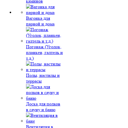
каминов
Вагонка для
парной и дома
Погонаж (Уголок,
планкен, галтель и
т.д.)
Полы, настилы и
террасы
Доска для полков
в сауну и баню
Вентиляция в