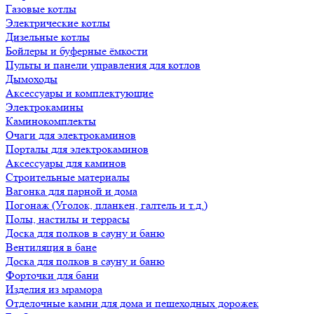
Газовые котлы
Электрические котлы
Дизельные котлы
Бойлеры и буферные ёмкости
Пульты и панели управления для котлов
Дымоходы
Аксессуары и комплектующие
Электрокамины
Каминокомплекты
Очаги для электрокаминов
Порталы для электрокаминов
Аксессуары для каминов
Строительные материалы
Вагонка для парной и дома
Погонаж (Уголок, планкен, галтель и т.д.)
Полы, настилы и террасы
Доска для полков в сауну и баню
Вентиляция в бане
Доска для полков в сауну и баню
Форточки для бани
Изделия из мрамора
Отделочные камни для дома и пешеходных дорожек