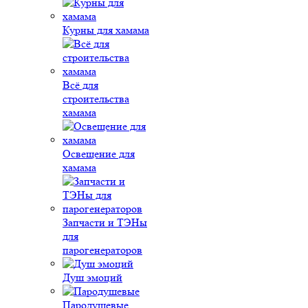
Курны для хамама
Всё для
строительства
хамама
Освещение для
хамама
Запчасти и ТЭНы
для
парогенераторов
Душ эмоций
Пародушевые