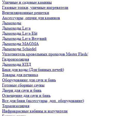
Уличные и садовые камины
Газовые топки, уличные нагреватели
Вентиляционные решетки
Аксессуары, опции для каминов
Дымоходы
Дымоходы Lava
Дымоходы Lava Elit
Дымоходы Lava Везувий
Дымоходы MAGMA
Дымоходы Schiedel
Уплотнитель кровельных проходов Master Flash/
Гидроизоляция
Дымоходы КПД
Баки для воды (Для банных печей)
Товары для печника
Оборудование для саун и бань
Готовые сборные сауны
Двери для саун и бань
Освещение для саун и бань
Все для бани (аксессуары, доп. оборудование)
Термоизоляция
Инфракрасные кабины и излучатели