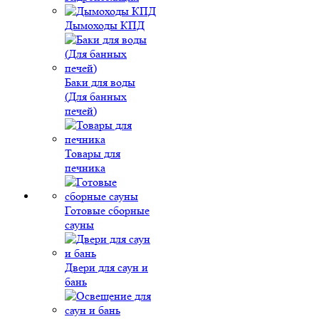
Дымоходы КПД
Баки для воды
(Для банных
печей)
Товары для
печника
Готовые сборные
сауны
Двери для саун и
бань