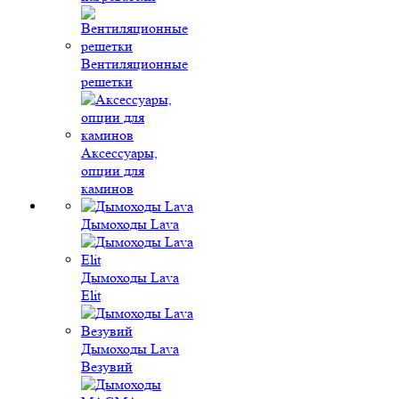
Вентиляционные
решетки
Аксессуары,
опции для
каминов
Дымоходы Lava
Дымоходы Lava
Elit
Дымоходы Lava
Везувий