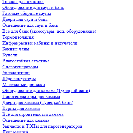
Товары для печника
Оборудование для саун и бань
Готовые сборные сауны
Двери для саун и бань
Освещение для саун и бань
Все для бани (аксессуары, доп. оборудование)
Термоизоляция
Инфракрасные кабины и излучатели
Банные чаны
Купели
Влагостойкая акустика
Снегогенераторы
Увлажнители
Лёдогенераторы
Массажные дорожки
Оборудование для хамама (Турецкой бани)
Парогенераторы для хамама
Двери для хамама (Турецкой бани)
Курны для хамама
Всё для строительства хамама
Освещение для хамама
Запчасти и ТЭНы для парогенераторов
Душ эмоций