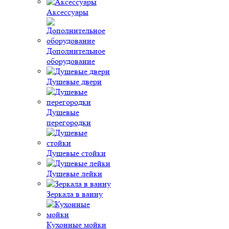
Аксессуары
Дополнительное
оборудование
Душевые двери
Душевые
перегородки
Душевые стойки
Душевые лейки
Зеркала в ванну
Кухонные мойки