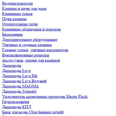
Водонагреватели
Камины и печи для дома
Каминные топки
Печи-камины
Отопительные печи
Каминные облицовки и порталы
Биокамины
Дополнительное оборудование
Уличные и садовые камины
Газовые топки, уличные нагреватели
Вентиляционные решетки
Аксессуары, опции для каминов
Дымоходы
Дымоходы Lava
Дымоходы Lava Elit
Дымоходы Lava Везувий
Дымоходы MAGMA
Дымоходы Schiedel
Уплотнитель кровельных проходов Master Flash/
Гидроизоляция
Дымоходы КПД
Баки для воды (Для банных печей)