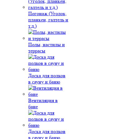
Погонаж (Уголок,
планкен, галтель и
т.д.)
Полы, настилы и
террасы
Доска для полков
в сауну и баню
Вентиляция в
бане
Доска для полков
в сауну и баню