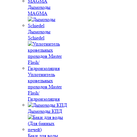
Дымоходы
MAGMA
Дымоходы
Schiedel
Уплотнитель
кровельных
проходов Master
Flash/
Гидроизоляция
Дымоходы КПД
Баки для воды