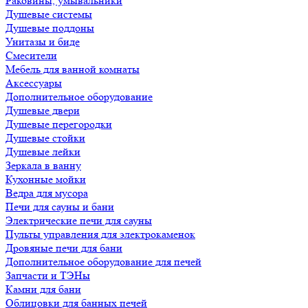
Раковины, умывальники
Душевые системы
Душевые поддоны
Унитазы и биде
Смесители
Мебель для ванной комнаты
Аксессуары
Дополнительное оборудование
Душевые двери
Душевые перегородки
Душевые стойки
Душевые лейки
Зеркала в ванну
Кухонные мойки
Ведра для мусора
Печи для сауны и бани
Электрические печи для сауны
Пульты управления для электрокаменок
Дровяные печи для бани
Дополнительное оборудование для печей
Запчасти и ТЭНы
Камни для бани
Облицовки для банных печей