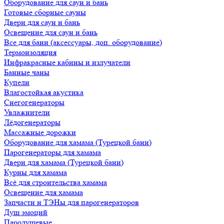
Оборудование для саун и бань
Готовые сборные сауны
Двери для саун и бань
Освещение для саун и бань
Все для бани (аксессуары, доп. оборудование)
Термоизоляция
Инфракрасные кабины и излучатели
Банные чаны
Купели
Влагостойкая акустика
Снегогенераторы
Увлажнители
Лёдогенераторы
Массажные дорожки
Оборудование для хамама (Турецкой бани)
Парогенераторы для хамама
Двери для хамама (Турецкой бани)
Курны для хамама
Всё для строительства хамама
Освещение для хамама
Запчасти и ТЭНы для парогенераторов
Душ эмоций
Пародушевые