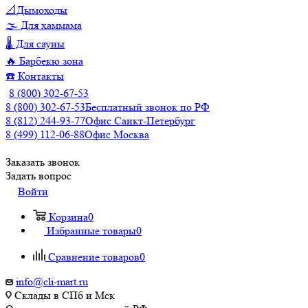
📐Дымоходы
🌫️ Для хаммама
🌡️ Для сауны
🔥 Барбекю зона
☎️ Контакты
8 (800) 302-67-53
8 (800) 302-67-53
Бесплатный звонок по РФ
8 (812) 244-93-77
Офис Санкт-Петербург
8 (499) 112-06-88
Офис Москва
Заказать звонок
Задать вопрос
Войти
Корзина
0
Избранные товары
0
Сравнение товаров
0
info@cli-mart.ru
Склады в СПб и Мск