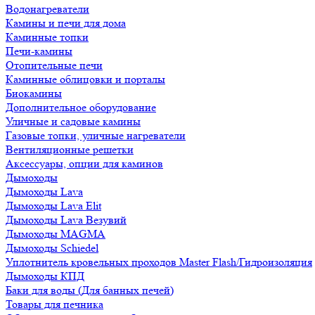
Водонагреватели
Камины и печи для дома
Каминные топки
Печи-камины
Отопительные печи
Каминные облицовки и порталы
Биокамины
Дополнительное оборудование
Уличные и садовые камины
Газовые топки, уличные нагреватели
Вентиляционные решетки
Аксессуары, опции для каминов
Дымоходы
Дымоходы Lava
Дымоходы Lava Elit
Дымоходы Lava Везувий
Дымоходы MAGMA
Дымоходы Schiedel
Уплотнитель кровельных проходов Master Flash/Гидроизоляция
Дымоходы КПД
Баки для воды (Для банных печей)
Товары для печника