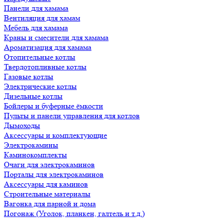
Панели для хамама
Вентиляция для хамам
Мебель для хамама
Краны и смесители для хамама
Ароматизация для хамама
Отопительные котлы
Твердотопливные котлы
Газовые котлы
Электрические котлы
Дизельные котлы
Бойлеры и буферные ёмкости
Пульты и панели управления для котлов
Дымоходы
Аксессуары и комплектующие
Электрокамины
Каминокомплекты
Очаги для электрокаминов
Порталы для электрокаминов
Аксессуары для каминов
Строительные материалы
Вагонка для парной и дома
Погонаж (Уголок, планкен, галтель и т.д.)