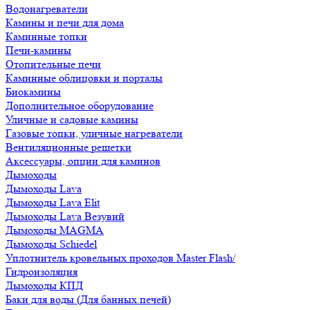
Водонагреватели
Камины и печи для дома
Каминные топки
Печи-камины
Отопительные печи
Каминные облицовки и порталы
Биокамины
Дополнительное оборудование
Уличные и садовые камины
Газовые топки, уличные нагреватели
Вентиляционные решетки
Аксессуары, опции для каминов
Дымоходы
Дымоходы Lava
Дымоходы Lava Elit
Дымоходы Lava Везувий
Дымоходы MAGMA
Дымоходы Schiedel
Уплотнитель кровельных проходов Master Flash/
Гидроизоляция
Дымоходы КПД
Баки для воды (Для банных печей)