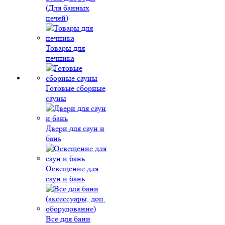
(Для банных
печей)
Товары для
печника
Готовые сборные
сауны
Двери для саун и
бань
Освещение для
саун и бань
Все для бани