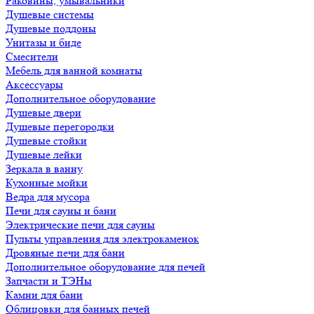
Раковины, умывальники
Душевые системы
Душевые поддоны
Унитазы и биде
Смесители
Мебель для ванной комнаты
Аксессуары
Дополнительное оборудование
Душевые двери
Душевые перегородки
Душевые стойки
Душевые лейки
Зеркала в ванну
Кухонные мойки
Ведра для мусора
Печи для сауны и бани
Электрические печи для сауны
Пульты управления для электрокаменок
Дровяные печи для бани
Дополнительное оборудование для печей
Запчасти и ТЭНы
Камни для бани
Облицовки для банных печей