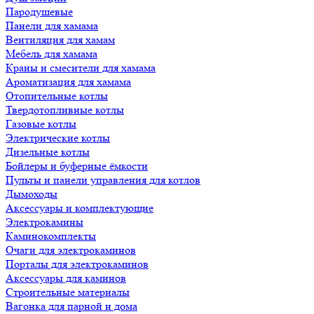
Пародушевые
Панели для хамама
Вентиляция для хамам
Мебель для хамама
Краны и смесители для хамама
Ароматизация для хамама
Отопительные котлы
Твердотопливные котлы
Газовые котлы
Электрические котлы
Дизельные котлы
Бойлеры и буферные ёмкости
Пульты и панели управления для котлов
Дымоходы
Аксессуары и комплектующие
Электрокамины
Каминокомплекты
Очаги для электрокаминов
Порталы для электрокаминов
Аксессуары для каминов
Строительные материалы
Вагонка для парной и дома