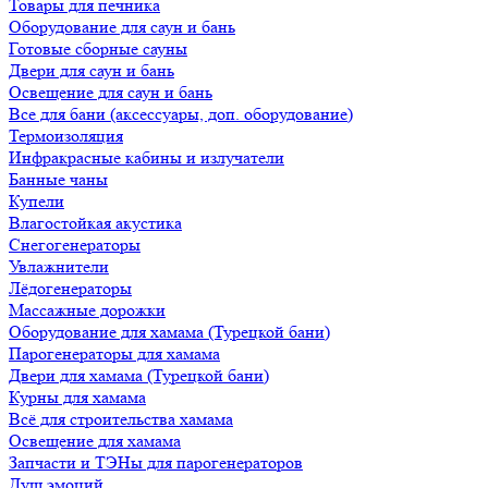
Товары для печника
Оборудование для саун и бань
Готовые сборные сауны
Двери для саун и бань
Освещение для саун и бань
Все для бани (аксессуары, доп. оборудование)
Термоизоляция
Инфракрасные кабины и излучатели
Банные чаны
Купели
Влагостойкая акустика
Снегогенераторы
Увлажнители
Лёдогенераторы
Массажные дорожки
Оборудование для хамама (Турецкой бани)
Парогенераторы для хамама
Двери для хамама (Турецкой бани)
Курны для хамама
Всё для строительства хамама
Освещение для хамама
Запчасти и ТЭНы для парогенераторов
Душ эмоций