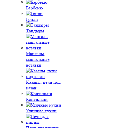
Барбекю
Грили
Тандыры
Мангалы,
мангальные
вставки
Казаны, печи под
казан
Коптильни
Уличные кухни
Печи для пиццы