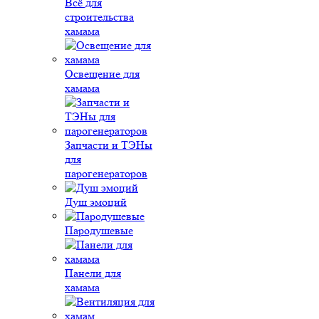
Всё для
строительства
хамама
Освещение для
хамама
Запчасти и ТЭНы
для
парогенераторов
Душ эмоций
Пародушевые
Панели для
хамама