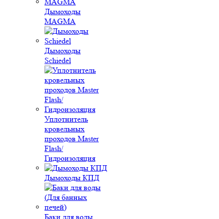
Дымоходы
MAGMA
Дымоходы
Schiedel
Уплотнитель
кровельных
проходов Master
Flash/
Гидроизоляция
Дымоходы КПД
Баки для воды