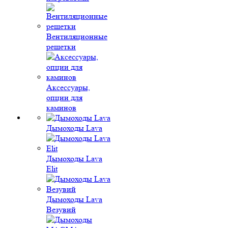
Вентиляционные
решетки
Аксессуары,
опции для
каминов
Дымоходы Lava
Дымоходы Lava
Elit
Дымоходы Lava
Везувий