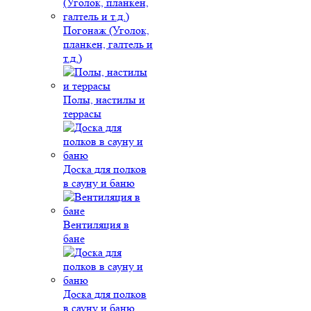
Погонаж (Уголок,
планкен, галтель и
т.д.)
Полы, настилы и
террасы
Доска для полков
в сауну и баню
Вентиляция в
бане
Доска для полков
в сауну и баню