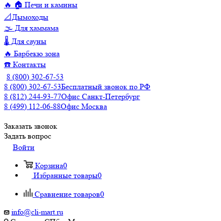
🔥 🏠 Печи и камины
📐Дымоходы
🌫️ Для хаммама
🌡️ Для сауны
🔥 Барбекю зона
☎️ Контакты
8 (800) 302-67-53
8 (800) 302-67-53
Бесплатный звонок по РФ
8 (812) 244-93-77
Офис Санкт-Петербург
8 (499) 112-06-88
Офис Москва
Заказать звонок
Задать вопрос
Войти
Корзина
0
Избранные товары
0
Сравнение товаров
0
info@cli-mart.ru