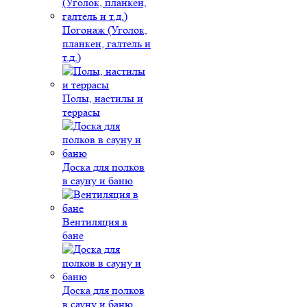
Погонаж (Уголок,
планкен, галтель и
т.д.)
Полы, настилы и
террасы
Доска для полков
в сауну и баню
Вентиляция в
бане
Доска для полков
в сауну и баню