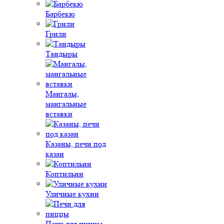
Барбекю
Грили
Тандыры
Мангалы,
мангальные
вставки
Казаны, печи под
казан
Коптильни
Уличные кухни
Печи для пиццы