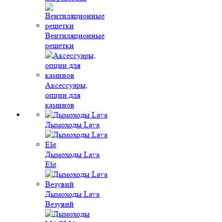
Вентиляционные
решетки
Аксессуары,
опции для
каминов
Дымоходы Lava
Дымоходы Lava
Elit
Дымоходы Lava
Везувий