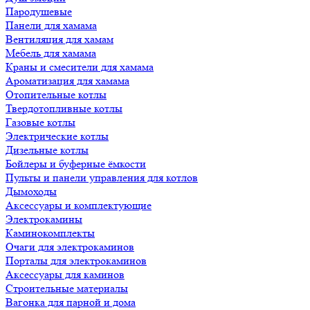
Пародушевые
Панели для хамама
Вентиляция для хамам
Мебель для хамама
Краны и смесители для хамама
Ароматизация для хамама
Отопительные котлы
Твердотопливные котлы
Газовые котлы
Электрические котлы
Дизельные котлы
Бойлеры и буферные ёмкости
Пульты и панели управления для котлов
Дымоходы
Аксессуары и комплектующие
Электрокамины
Каминокомплекты
Очаги для электрокаминов
Порталы для электрокаминов
Аксессуары для каминов
Строительные материалы
Вагонка для парной и дома