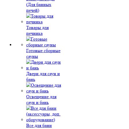
(Для банных
печей)
Товары для
печника
Готовые сборные
сауны
Двери для саун и
бань
Освещение для
саун и бань
Все для бани