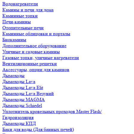
Водонагреватели
Камины и печи для дома
Каминные топки
Печи-камины
Отопительные печи
Каминные облицовки и порталы
Биокамины
Дополнительное оборудование
Уличные и садовые камины
Газовые топки, уличные нагреватели
Вентиляционные решетки
Аксессуары, опции для каминов
Дымоходы
Дымоходы Lava
Дымоходы Lava Elit
Дымоходы Lava Везувий
Дымоходы MAGMA
Дымоходы Schiedel
Уплотнитель кровельных проходов Master Flash/
Гидроизоляция
Дымоходы КПД
Баки для воды (Для банных печей)