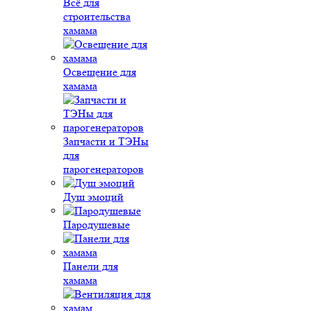
Всё для
строительства
хамама
Освещение для
хамама
Запчасти и ТЭНы
для
парогенераторов
Душ эмоций
Пародушевые
Панели для
хамама