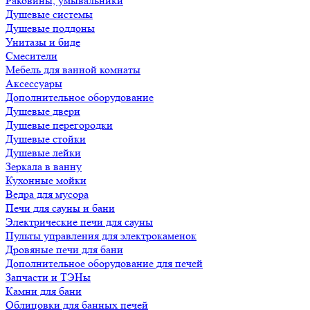
Раковины, умывальники
Душевые системы
Душевые поддоны
Унитазы и биде
Смесители
Мебель для ванной комнаты
Аксессуары
Дополнительное оборудование
Душевые двери
Душевые перегородки
Душевые стойки
Душевые лейки
Зеркала в ванну
Кухонные мойки
Ведра для мусора
Печи для сауны и бани
Электрические печи для сауны
Пульты управления для электрокаменок
Дровяные печи для бани
Дополнительное оборудование для печей
Запчасти и ТЭНы
Камни для бани
Облицовки для банных печей