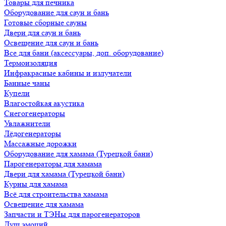
Товары для печника
Оборудование для саун и бань
Готовые сборные сауны
Двери для саун и бань
Освещение для саун и бань
Все для бани (аксессуары, доп. оборудование)
Термоизоляция
Инфракрасные кабины и излучатели
Банные чаны
Купели
Влагостойкая акустика
Снегогенераторы
Увлажнители
Лёдогенераторы
Массажные дорожки
Оборудование для хамама (Турецкой бани)
Парогенераторы для хамама
Двери для хамама (Турецкой бани)
Курны для хамама
Всё для строительства хамама
Освещение для хамама
Запчасти и ТЭНы для парогенераторов
Душ эмоций