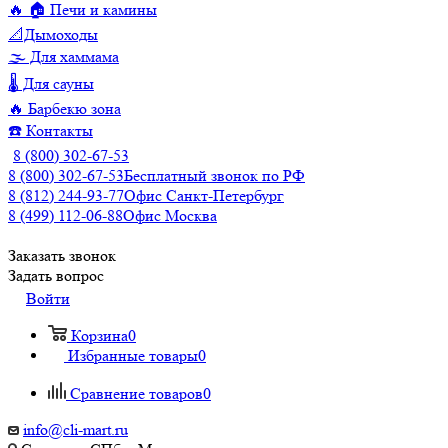
🔥 🏠 Печи и камины
📐Дымоходы
🌫️ Для хаммама
🌡️ Для сауны
🔥 Барбекю зона
☎️ Контакты
8 (800) 302-67-53
8 (800) 302-67-53
Бесплатный звонок по РФ
8 (812) 244-93-77
Офис Санкт-Петербург
8 (499) 112-06-88
Офис Москва
Заказать звонок
Задать вопрос
Войти
Корзина
0
Избранные товары
0
Сравнение товаров
0
info@cli-mart.ru