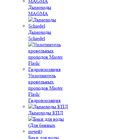
Дымоходы
MAGMA
Дымоходы
Schiedel
Уплотнитель
кровельных
проходов Master
Flash/
Гидроизоляция
Дымоходы КПД
Баки для воды