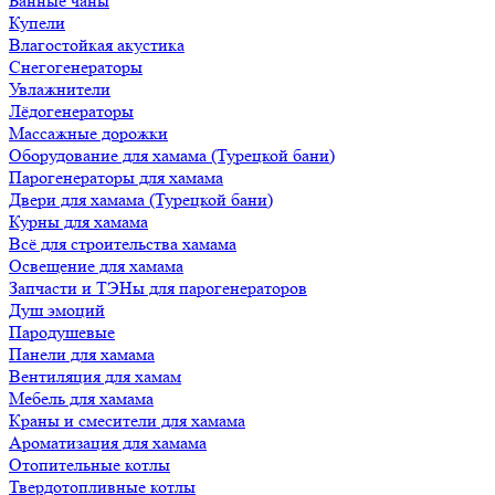
Банные чаны
Купели
Влагостойкая акустика
Снегогенераторы
Увлажнители
Лёдогенераторы
Массажные дорожки
Оборудование для хамама (Турецкой бани)
Парогенераторы для хамама
Двери для хамама (Турецкой бани)
Курны для хамама
Всё для строительства хамама
Освещение для хамама
Запчасти и ТЭНы для парогенераторов
Душ эмоций
Пародушевые
Панели для хамама
Вентиляция для хамам
Мебель для хамама
Краны и смесители для хамама
Ароматизация для хамама
Отопительные котлы
Твердотопливные котлы