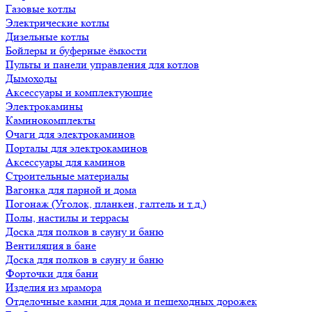
Газовые котлы
Электрические котлы
Дизельные котлы
Бойлеры и буферные ёмкости
Пульты и панели управления для котлов
Дымоходы
Аксессуары и комплектующие
Электрокамины
Каминокомплекты
Очаги для электрокаминов
Порталы для электрокаминов
Аксессуары для каминов
Строительные материалы
Вагонка для парной и дома
Погонаж (Уголок, планкен, галтель и т.д.)
Полы, настилы и террасы
Доска для полков в сауну и баню
Вентиляция в бане
Доска для полков в сауну и баню
Форточки для бани
Изделия из мрамора
Отделочные камни для дома и пешеходных дорожек