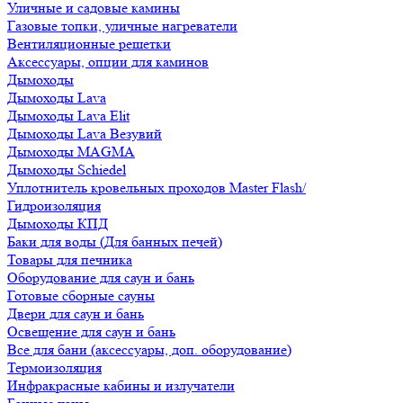
Уличные и садовые камины
Газовые топки, уличные нагреватели
Вентиляционные решетки
Аксессуары, опции для каминов
Дымоходы
Дымоходы Lava
Дымоходы Lava Elit
Дымоходы Lava Везувий
Дымоходы MAGMA
Дымоходы Schiedel
Уплотнитель кровельных проходов Master Flash/
Гидроизоляция
Дымоходы КПД
Баки для воды (Для банных печей)
Товары для печника
Оборудование для саун и бань
Готовые сборные сауны
Двери для саун и бань
Освещение для саун и бань
Все для бани (аксессуары, доп. оборудование)
Термоизоляция
Инфракрасные кабины и излучатели