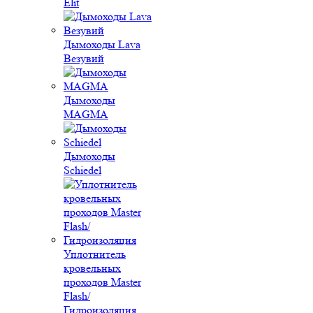
Elit
Дымоходы Lava
Везувий
Дымоходы
MAGMA
Дымоходы
Schiedel
Уплотнитель
кровельных
проходов Master
Flash/
Гидроизоляция