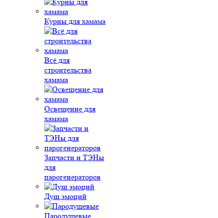
Курны для хамама
Всё для
строительства
хамама
Освещение для
хамама
Запчасти и ТЭНы
для
парогенераторов
Душ эмоций
Пародушевые