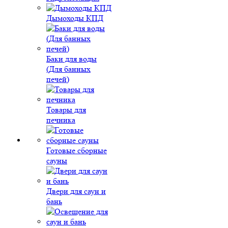
Дымоходы КПД
Баки для воды
(Для банных
печей)
Товары для
печника
Готовые сборные
сауны
Двери для саун и
бань