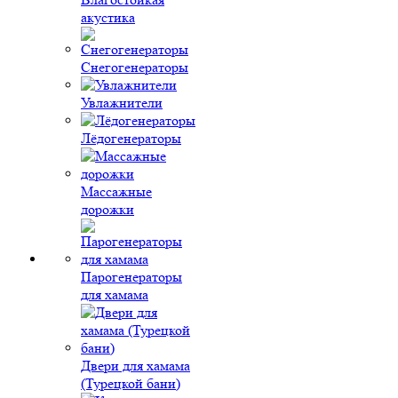
акустика
Снегогенераторы
Увлажнители
Лёдогенераторы
Массажные
дорожки
Парогенераторы
для хамама
Двери для хамама
(Турецкой бани)