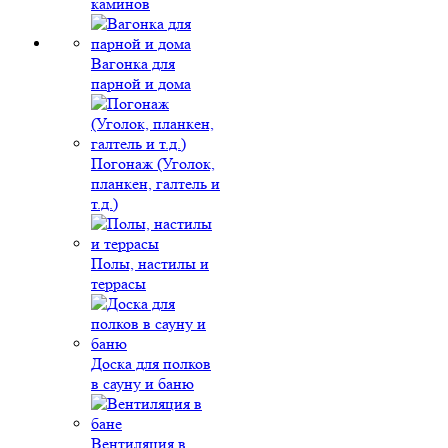
каминов
Вагонка для
парной и дома
Погонаж (Уголок,
планкен, галтель и
т.д.)
Полы, настилы и
террасы
Доска для полков
в сауну и баню
Вентиляция в