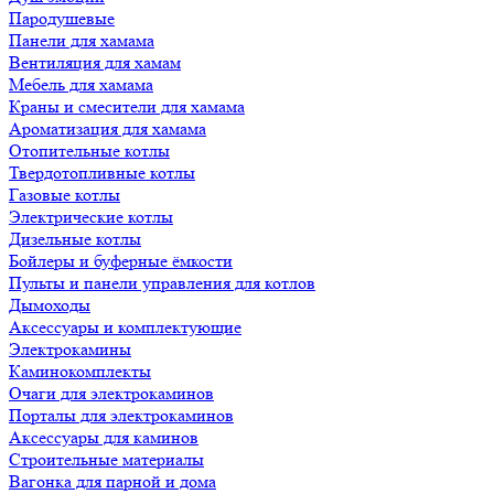
Пародушевые
Панели для хамама
Вентиляция для хамам
Мебель для хамама
Краны и смесители для хамама
Ароматизация для хамама
Отопительные котлы
Твердотопливные котлы
Газовые котлы
Электрические котлы
Дизельные котлы
Бойлеры и буферные ёмкости
Пульты и панели управления для котлов
Дымоходы
Аксессуары и комплектующие
Электрокамины
Каминокомплекты
Очаги для электрокаминов
Порталы для электрокаминов
Аксессуары для каминов
Строительные материалы
Вагонка для парной и дома