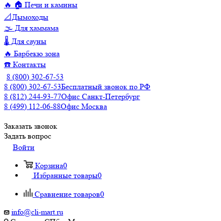
🔥 🏠 Печи и камины
📐Дымоходы
🌫️ Для хаммама
🌡️ Для сауны
🔥 Барбекю зона
☎️ Контакты
8 (800) 302-67-53
8 (800) 302-67-53
Бесплатный звонок по РФ
8 (812) 244-93-77
Офис Санкт-Петербург
8 (499) 112-06-88
Офис Москва
Заказать звонок
Задать вопрос
Войти
Корзина
0
Избранные товары
0
Сравнение товаров
0
info@cli-mart.ru