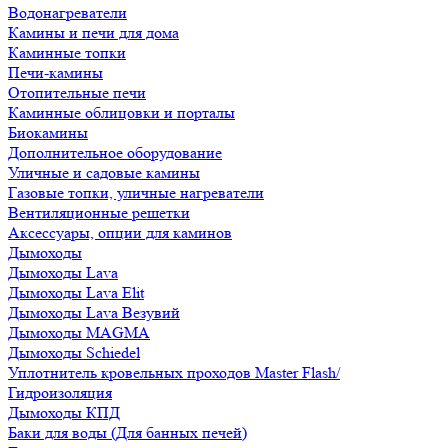
Водонагреватели
Камины и печи для дома
Каминные топки
Печи-камины
Отопительные печи
Каминные облицовки и порталы
Биокамины
Дополнительное оборудование
Уличные и садовые камины
Газовые топки, уличные нагреватели
Вентиляционные решетки
Аксессуары, опции для каминов
Дымоходы
Дымоходы Lava
Дымоходы Lava Elit
Дымоходы Lava Везувий
Дымоходы MAGMA
Дымоходы Schiedel
Уплотнитель кровельных проходов Master Flash/
Гидроизоляция
Дымоходы КПД
Баки для воды (Для банных печей)