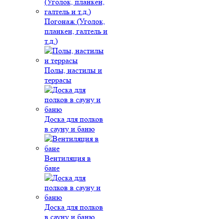
Погонаж (Уголок,
планкен, галтель и
т.д.)
Полы, настилы и
террасы
Доска для полков
в сауну и баню
Вентиляция в
бане
Доска для полков
в сауну и баню