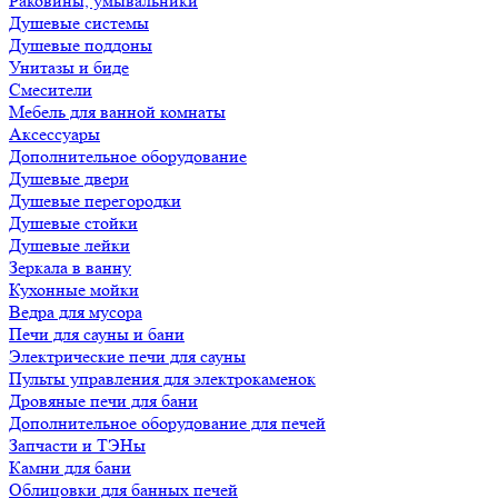
Раковины, умывальники
Душевые системы
Душевые поддоны
Унитазы и биде
Смесители
Мебель для ванной комнаты
Аксессуары
Дополнительное оборудование
Душевые двери
Душевые перегородки
Душевые стойки
Душевые лейки
Зеркала в ванну
Кухонные мойки
Ведра для мусора
Печи для сауны и бани
Электрические печи для сауны
Пульты управления для электрокаменок
Дровяные печи для бани
Дополнительное оборудование для печей
Запчасти и ТЭНы
Камни для бани
Облицовки для банных печей