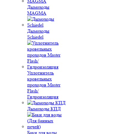
Дымоходы
MAGMA
Дымоходы
Schiedel
Уплотнитель
кровельных
проходов Master
Flash/
Гидроизоляция
Дымоходы КПД
Баки для воды