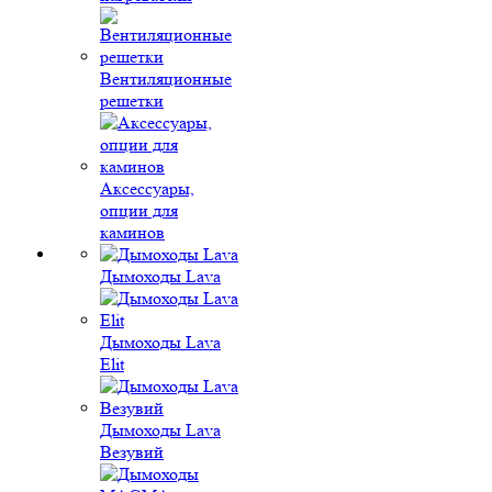
Вентиляционные
решетки
Аксессуары,
опции для
каминов
Дымоходы Lava
Дымоходы Lava
Elit
Дымоходы Lava
Везувий