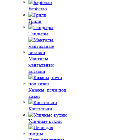
Барбекю
Грили
Тандыры
Мангалы,
мангальные
вставки
Казаны, печи под
казан
Коптильни
Уличные кухни
Печи для пиццы