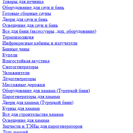
Товары для печника
Оборудование для саун и бань
Готовые сборные сауны
Двери для саун и бань
Освещение для саун и бань
Все для бани (аксессуары, доп. оборудование)
Термоизоляция
Инфракрасные кабины и излучатели
Банные чаны
Купели
Влагостойкая акустика
Снегогенераторы
Увлажнители
Лёдогенераторы
Массажные дорожки
Оборудование для хамама (Турецкой бани)
Парогенераторы для хамама
Двери для хамама (Турецкой бани)
Курны для хамама
Всё для строительства хамама
Освещение для хамама
Запчасти и ТЭНы для парогенераторов
Душ эмоций