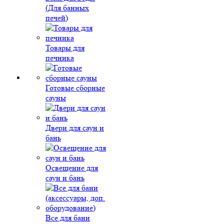
(Для банных
печей)
Товары для
печника
Готовые сборные
сауны
Двери для саун и
бань
Освещение для
саун и бань
Все для бани