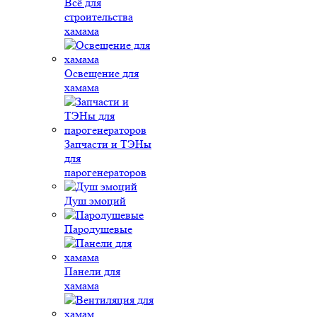
Всё для
строительства
хамама
Освещение для
хамама
Запчасти и ТЭНы
для
парогенераторов
Душ эмоций
Пародушевые
Панели для
хамама