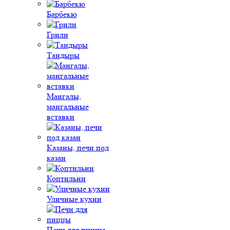
Барбекю
Грили
Тандыры
Мангалы,
мангальные
вставки
Казаны, печи под
казан
Коптильни
Уличные кухни
Печи для пиццы