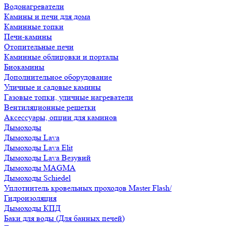
Водонагреватели
Камины и печи для дома
Каминные топки
Печи-камины
Отопительные печи
Каминные облицовки и порталы
Биокамины
Дополнительное оборудование
Уличные и садовые камины
Газовые топки, уличные нагреватели
Вентиляционные решетки
Аксессуары, опции для каминов
Дымоходы
Дымоходы Lava
Дымоходы Lava Elit
Дымоходы Lava Везувий
Дымоходы MAGMA
Дымоходы Schiedel
Уплотнитель кровельных проходов Master Flash/
Гидроизоляция
Дымоходы КПД
Баки для воды (Для банных печей)