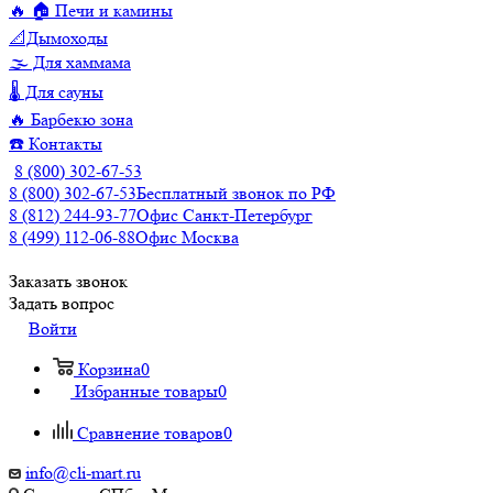
🔥 🏠 Печи и камины
📐Дымоходы
🌫️ Для хаммама
🌡️ Для сауны
🔥 Барбекю зона
☎️ Контакты
8 (800) 302-67-53
8 (800) 302-67-53
Бесплатный звонок по РФ
8 (812) 244-93-77
Офис Санкт-Петербург
8 (499) 112-06-88
Офис Москва
Заказать звонок
Задать вопрос
Войти
Корзина
0
Избранные товары
0
Сравнение товаров
0
info@cli-mart.ru