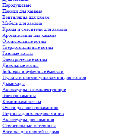
Пародушевые
Панели для хамама
Вентиляция для хамам
Мебель для хамама
Краны и смесители для хамама
Ароматизация для хамама
Отопительные котлы
Твердотопливные котлы
Газовые котлы
Электрические котлы
Дизельные котлы
Бойлеры и буферные ёмкости
Пульты и панели управления для котлов
Дымоходы
Аксессуары и комплектующие
Электрокамины
Каминокомплекты
Очаги для электрокаминов
Порталы для электрокаминов
Аксессуары для каминов
Строительные материалы
Вагонка для парной и дома