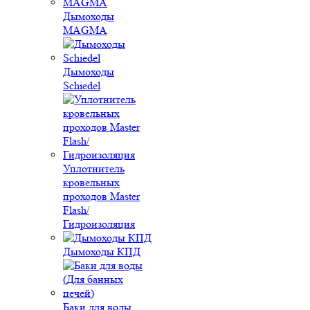
Дымоходы
MAGMA
Дымоходы
Schiedel
Уплотнитель
кровельных
проходов Master
Flash/
Гидроизоляция
Дымоходы КПД
Баки для воды