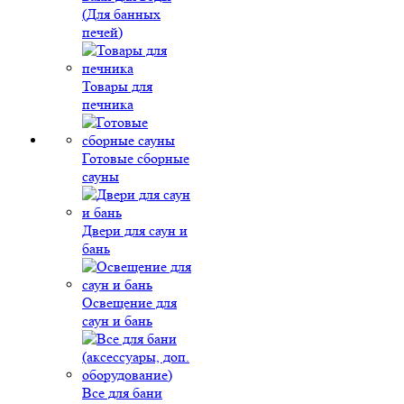
(Для банных
печей)
Товары для
печника
Готовые сборные
сауны
Двери для саун и
бань
Освещение для
саун и бань
Все для бани