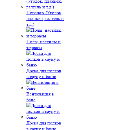
Погонаж (Уголок,
планкен, галтель и
т.д.)
Полы, настилы и
террасы
Доска для полков
в сауну и баню
Вентиляция в
бане
Доска для полков
в сауну и баню