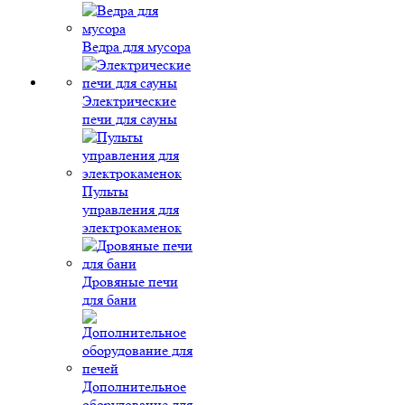
Ведра для мусора
Электрические
печи для сауны
Пульты
управления для
электрокаменок
Дровяные печи
для бани
Дополнительное
оборудование для