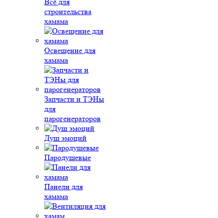
Всё для
строительства
хамама
Освещение для
хамама
Запчасти и ТЭНы
для
парогенераторов
Душ эмоций
Пародушевые
Панели для
хамама