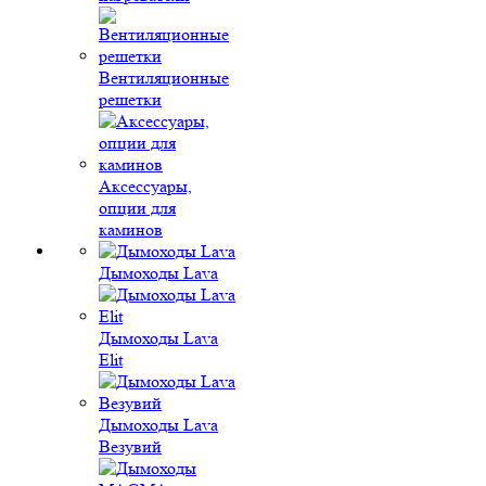
Вентиляционные
решетки
Аксессуары,
опции для
каминов
Дымоходы Lava
Дымоходы Lava
Elit
Дымоходы Lava
Везувий