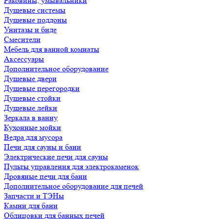
Раковины, умывальники
Душевые системы
Душевые поддоны
Унитазы и биде
Смесители
Мебель для ванной комнаты
Аксессуары
Дополнительное оборудование
Душевые двери
Душевые перегородки
Душевые стойки
Душевые лейки
Зеркала в ванну
Кухонные мойки
Ведра для мусора
Печи для сауны и бани
Электрические печи для сауны
Пульты управления для электрокаменок
Дровяные печи для бани
Дополнительное оборудование для печей
Запчасти и ТЭНы
Камни для бани
Облицовки для банных печей