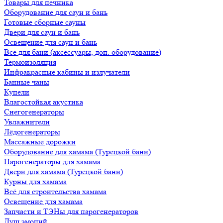
Товары для печника
Оборудование для саун и бань
Готовые сборные сауны
Двери для саун и бань
Освещение для саун и бань
Все для бани (аксессуары, доп. оборудование)
Термоизоляция
Инфракрасные кабины и излучатели
Банные чаны
Купели
Влагостойкая акустика
Снегогенераторы
Увлажнители
Лёдогенераторы
Массажные дорожки
Оборудование для хамама (Турецкой бани)
Парогенераторы для хамама
Двери для хамама (Турецкой бани)
Курны для хамама
Всё для строительства хамама
Освещение для хамама
Запчасти и ТЭНы для парогенераторов
Душ эмоций