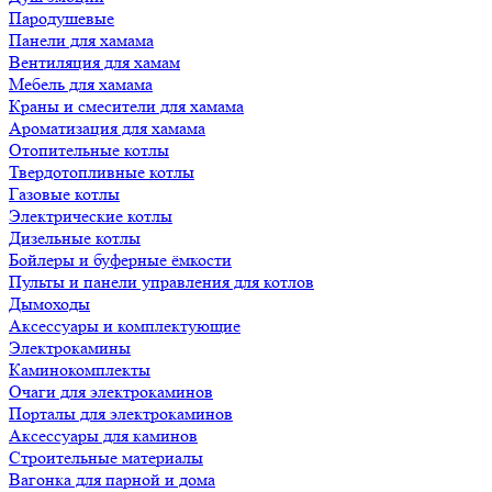
Пародушевые
Панели для хамама
Вентиляция для хамам
Мебель для хамама
Краны и смесители для хамама
Ароматизация для хамама
Отопительные котлы
Твердотопливные котлы
Газовые котлы
Электрические котлы
Дизельные котлы
Бойлеры и буферные ёмкости
Пульты и панели управления для котлов
Дымоходы
Аксессуары и комплектующие
Электрокамины
Каминокомплекты
Очаги для электрокаминов
Порталы для электрокаминов
Аксессуары для каминов
Строительные материалы
Вагонка для парной и дома