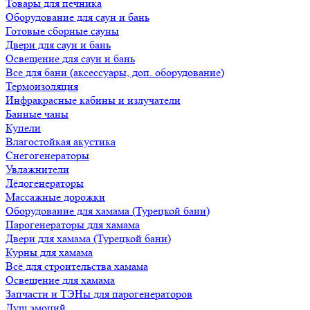
Товары для печника
Оборудование для саун и бань
Готовые сборные сауны
Двери для саун и бань
Освещение для саун и бань
Все для бани (аксессуары, доп. оборудование)
Термоизоляция
Инфракрасные кабины и излучатели
Банные чаны
Купели
Влагостойкая акустика
Снегогенераторы
Увлажнители
Лёдогенераторы
Массажные дорожки
Оборудование для хамама (Турецкой бани)
Парогенераторы для хамама
Двери для хамама (Турецкой бани)
Курны для хамама
Всё для строительства хамама
Освещение для хамама
Запчасти и ТЭНы для парогенераторов
Душ эмоций