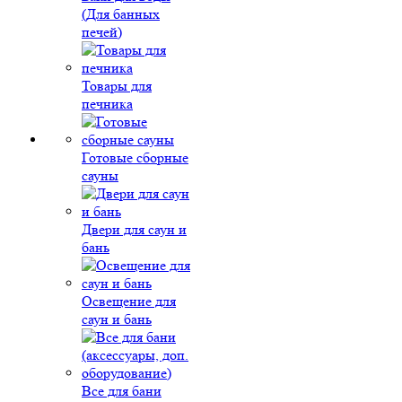
(Для банных
печей)
Товары для
печника
Готовые сборные
сауны
Двери для саун и
бань
Освещение для
саун и бань
Все для бани