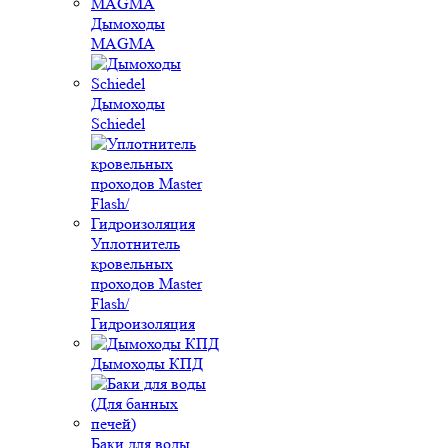
Дымоходы
MAGMA
Дымоходы
Schiedel
Уплотнитель
кровельных
проходов Master
Flash/
Гидроизоляция
Дымоходы КПД
Баки для воды