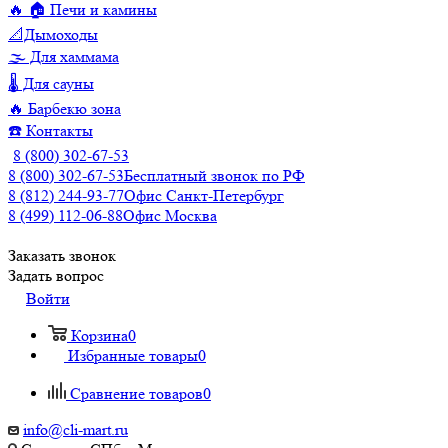
🔥 🏠 Печи и камины
📐Дымоходы
🌫️ Для хаммама
🌡️ Для сауны
🔥 Барбекю зона
☎️ Контакты
8 (800) 302-67-53
8 (800) 302-67-53
Бесплатный звонок по РФ
8 (812) 244-93-77
Офис Санкт-Петербург
8 (499) 112-06-88
Офис Москва
Заказать звонок
Задать вопрос
Войти
Корзина
0
Избранные товары
0
Сравнение товаров
0
info@cli-mart.ru