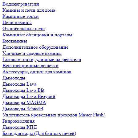
Водонагреватели
Камины и печи для дома
Каминные топки
Печи-камины
Отопительные печи
Каминные облицовки и порталы
Биокамины
Дополнительное оборудование
Уличные и садовые камины
Газовые топки, уличные нагреватели
Вентиляционные решетки
Аксессуары, опции для каминов
Дымоходы
Дымоходы Lava
Дымоходы Lava Elit
Дымоходы Lava Везувий
Дымоходы MAGMA
Дымоходы Schiedel
Уплотнитель кровельных проходов Master Flash/
Гидроизоляция
Дымоходы КПД
Баки для воды (Для банных печей)