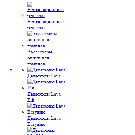
Вентиляционные
решетки
Аксессуары,
опции для
каминов
Дымоходы Lava
Дымоходы Lava
Elit
Дымоходы Lava
Везувий