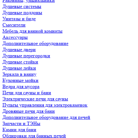
Раковины, умывальники
Душевые системы
Душевые поддоны
Унитазы и биде
Смесители
Мебель для ванной комнаты
Аксессуары
Дополнительное оборудование
Душевые двери
Душевые перегородки
Душевые стойки
Душевые лейки
Зеркала в ванну
Кухонные мойки
Ведра для мусора
Печи для сауны и бани
Электрические печи для сауны
Пульты управления для электрокаменок
Дровяные печи для бани
Дополнительное оборудование для печей
Запчасти и ТЭНы
Камни для бани
Облицовки для банных печей