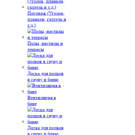
Погонаж (Уголок,
планкен, галтель и
т.д.)
Полы, настилы и
террасы
Доска для полков
в сауну и баню
Вентиляция в
бане
Доска для полков
в сауну и баню