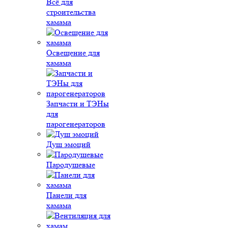
Всё для
строительства
хамама
Освещение для
хамама
Запчасти и ТЭНы
для
парогенераторов
Душ эмоций
Пародушевые
Панели для
хамама