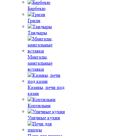
Барбекю
Грили
Тандыры
Мангалы,
мангальные
вставки
Казаны, печи под
казан
Коптильни
Уличные кухни
Печи для пиццы