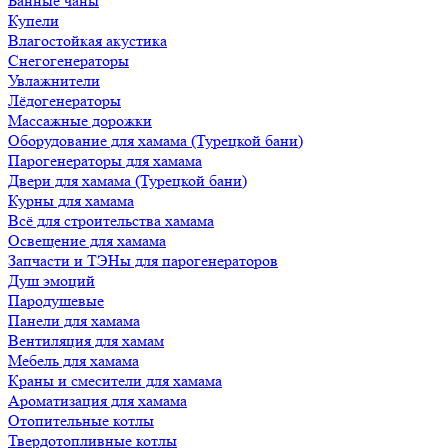
Банные чаны
Купели
Влагостойкая акустика
Снегогенераторы
Увлажнители
Лёдогенераторы
Массажные дорожки
Оборудование для хамама (Турецкой бани)
Парогенераторы для хамама
Двери для хамама (Турецкой бани)
Курны для хамама
Всё для строительства хамама
Освещение для хамама
Запчасти и ТЭНы для парогенераторов
Душ эмоций
Пародушевые
Панели для хамама
Вентиляция для хамам
Мебель для хамама
Краны и смесители для хамама
Ароматизация для хамама
Отопительные котлы
Твердотопливные котлы