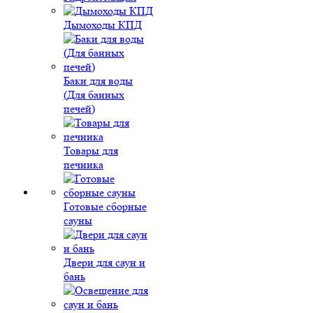
Дымоходы КПД
Баки для воды
(Для банных
печей)
Товары для
печника
Готовые сборные
сауны
Двери для саун и
бань