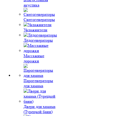
акустика
Снегогенераторы
Увлажнители
Лёдогенераторы
Массажные
дорожки
Парогенераторы
для хамама
Двери для хамама
(Турецкой бани)