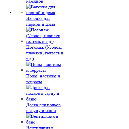
каминов
Вагонка для
парной и дома
Погонаж (Уголок,
планкен, галтель и
т.д.)
Полы, настилы и
террасы
Доска для полков
в сауну и баню
Вентиляция в