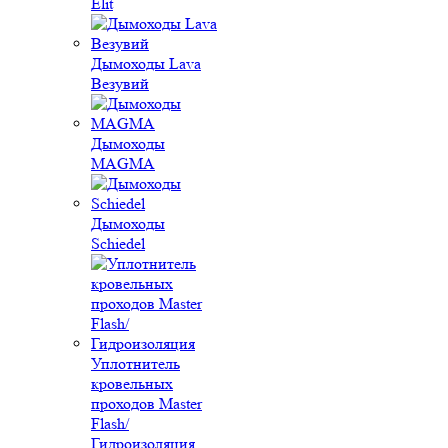
Elit
Дымоходы Lava
Везувий
Дымоходы
MAGMA
Дымоходы
Schiedel
Уплотнитель
кровельных
проходов Master
Flash/
Гидроизоляция