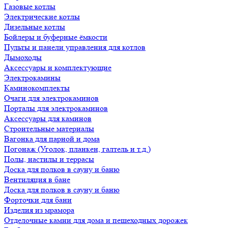
Газовые котлы
Электрические котлы
Дизельные котлы
Бойлеры и буферные ёмкости
Пульты и панели управления для котлов
Дымоходы
Аксессуары и комплектующие
Электрокамины
Каминокомплекты
Очаги для электрокаминов
Порталы для электрокаминов
Аксессуары для каминов
Строительные материалы
Вагонка для парной и дома
Погонаж (Уголок, планкен, галтель и т.д.)
Полы, настилы и террасы
Доска для полков в сауну и баню
Вентиляция в бане
Доска для полков в сауну и баню
Форточки для бани
Изделия из мрамора
Отделочные камни для дома и пешеходных дорожек