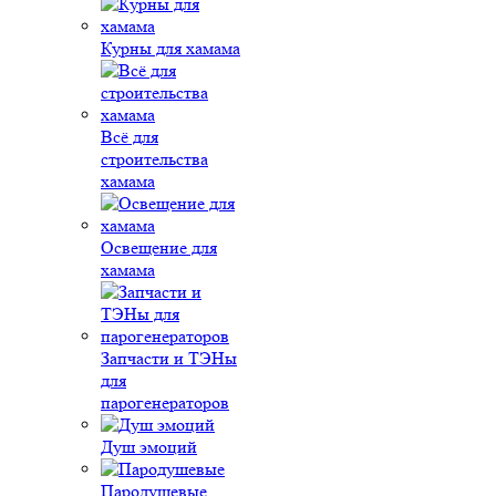
Курны для хамама
Всё для
строительства
хамама
Освещение для
хамама
Запчасти и ТЭНы
для
парогенераторов
Душ эмоций
Пародушевые