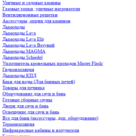
Уличные и садовые камины
Газовые топки, уличные нагреватели
Вентиляционные решетки
Аксессуары, опции для каминов
Дымоходы
Дымоходы Lava
Дымоходы Lava Elit
Дымоходы Lava Везувий
Дымоходы MAGMA
Дымоходы Schiedel
Уплотнитель кровельных проходов Master Flash/
Гидроизоляция
Дымоходы КПД
Баки для воды (Для банных печей)
Товары для печника
Оборудование для саун и бань
Готовые сборные сауны
Двери для саун и бань
Освещение для саун и бань
Все для бани (аксессуары, доп. оборудование)
Термоизоляция
Инфракрасные кабины и излучатели