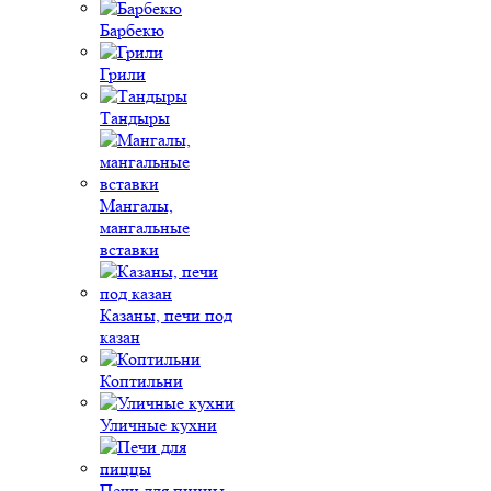
Барбекю
Грили
Тандыры
Мангалы,
мангальные
вставки
Казаны, печи под
казан
Коптильни
Уличные кухни
Печи для пиццы