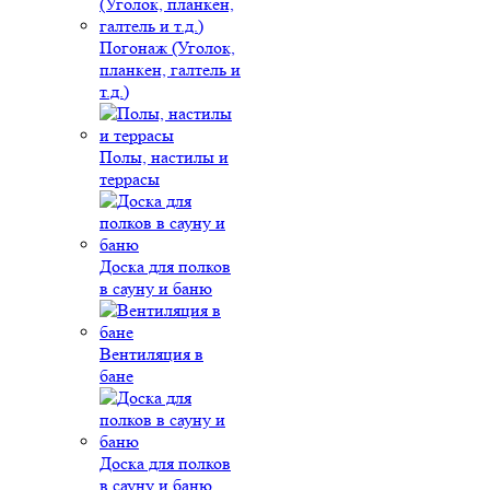
Погонаж (Уголок,
планкен, галтель и
т.д.)
Полы, настилы и
террасы
Доска для полков
в сауну и баню
Вентиляция в
бане
Доска для полков
в сауну и баню