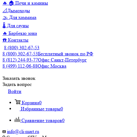
🔥 🏠 Печи и камины
📐Дымоходы
🌫️ Для хаммама
🌡️ Для сауны
🔥 Барбекю зона
☎️ Контакты
8 (800) 302-67-53
8 (800) 302-67-53
Бесплатный звонок по РФ
8 (812) 244-93-77
Офис Санкт-Петербург
8 (499) 112-06-88
Офис Москва
Заказать звонок
Задать вопрос
Войти
Корзина
0
Избранные товары
0
Сравнение товаров
0
info@cli-mart.ru