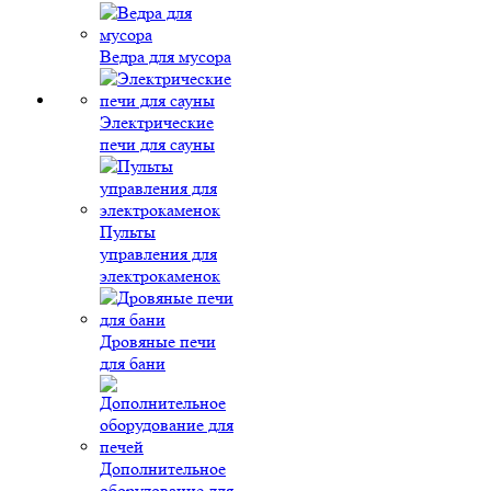
Ведра для мусора
Электрические
печи для сауны
Пульты
управления для
электрокаменок
Дровяные печи
для бани
Дополнительное
оборудование для