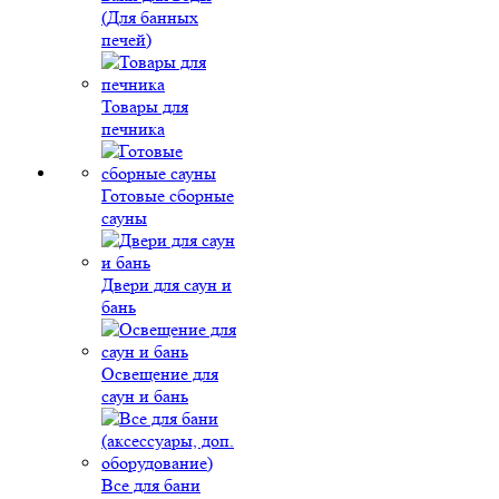
(Для банных
печей)
Товары для
печника
Готовые сборные
сауны
Двери для саун и
бань
Освещение для
саун и бань
Все для бани