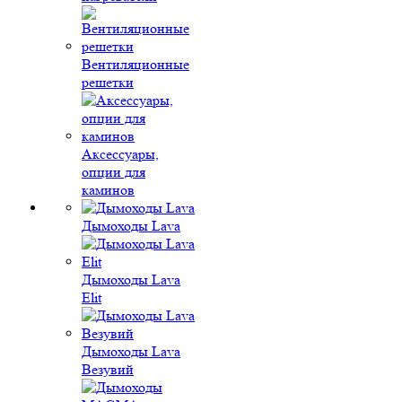
Вентиляционные
решетки
Аксессуары,
опции для
каминов
Дымоходы Lava
Дымоходы Lava
Elit
Дымоходы Lava
Везувий