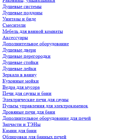
Раковины, умывальники
Душевые системы
Душевые поддоны
Унитазы и биде
Смесители
Мебель для ванной комнаты
Аксессуары
Дополнительное оборудование
Душевые двери
Душевые перегородки
Душевые стойки
Душевые лейки
Зеркала в ванну
Кухонные мойки
Ведра для мусора
Печи для сауны и бани
Электрические печи для сауны
Пульты управления для электрокаменок
Дровяные печи для бани
Дополнительное оборудование для печей
Запчасти и ТЭНы
Камни для бани
Облицовки для банных печей