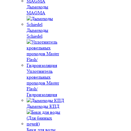
Дымоходы
MAGMA
Дымоходы
Schiedel
Уплотнитель
кровельных
проходов Master
Flash/
Гидроизоляция
Дымоходы КПД
Баки для воды