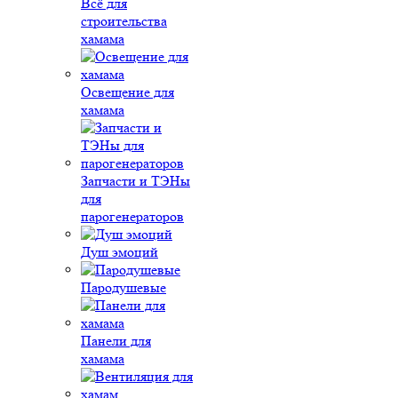
Всё для
строительства
хамама
Освещение для
хамама
Запчасти и ТЭНы
для
парогенераторов
Душ эмоций
Пародушевые
Панели для
хамама