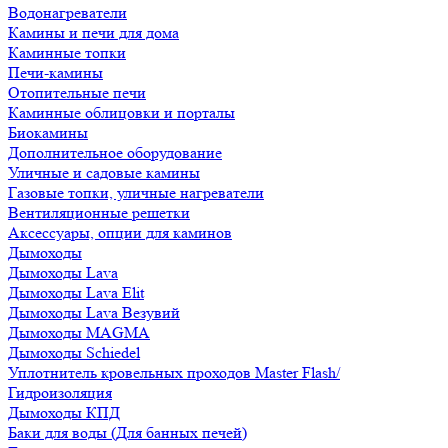
Водонагреватели
Камины и печи для дома
Каминные топки
Печи-камины
Отопительные печи
Каминные облицовки и порталы
Биокамины
Дополнительное оборудование
Уличные и садовые камины
Газовые топки, уличные нагреватели
Вентиляционные решетки
Аксессуары, опции для каминов
Дымоходы
Дымоходы Lava
Дымоходы Lava Elit
Дымоходы Lava Везувий
Дымоходы MAGMA
Дымоходы Schiedel
Уплотнитель кровельных проходов Master Flash/
Гидроизоляция
Дымоходы КПД
Баки для воды (Для банных печей)