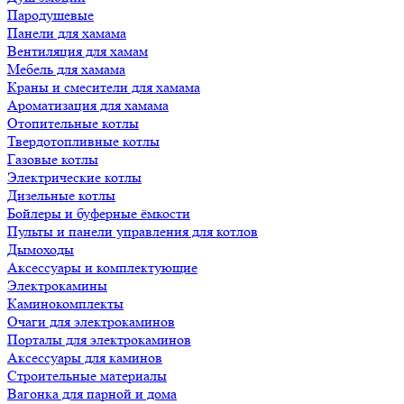
Пародушевые
Панели для хамама
Вентиляция для хамам
Мебель для хамама
Краны и смесители для хамама
Ароматизация для хамама
Отопительные котлы
Твердотопливные котлы
Газовые котлы
Электрические котлы
Дизельные котлы
Бойлеры и буферные ёмкости
Пульты и панели управления для котлов
Дымоходы
Аксессуары и комплектующие
Электрокамины
Каминокомплекты
Очаги для электрокаминов
Порталы для электрокаминов
Аксессуары для каминов
Строительные материалы
Вагонка для парной и дома