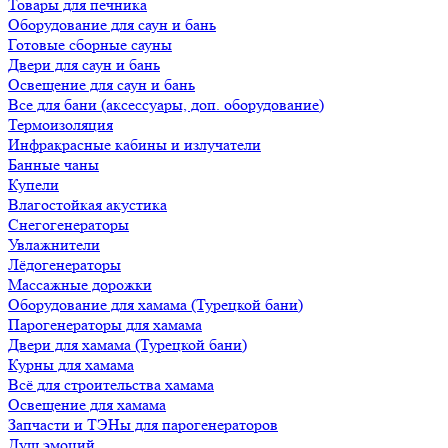
Товары для печника
Оборудование для саун и бань
Готовые сборные сауны
Двери для саун и бань
Освещение для саун и бань
Все для бани (аксессуары, доп. оборудование)
Термоизоляция
Инфракрасные кабины и излучатели
Банные чаны
Купели
Влагостойкая акустика
Снегогенераторы
Увлажнители
Лёдогенераторы
Массажные дорожки
Оборудование для хамама (Турецкой бани)
Парогенераторы для хамама
Двери для хамама (Турецкой бани)
Курны для хамама
Всё для строительства хамама
Освещение для хамама
Запчасти и ТЭНы для парогенераторов
Душ эмоций