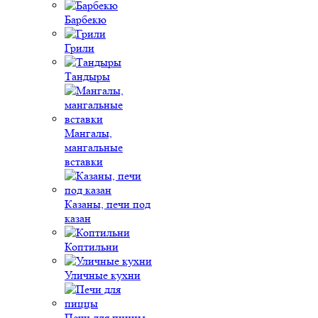
Барбекю
Грили
Тандыры
Мангалы,
мангальные
вставки
Казаны, печи под
казан
Коптильни
Уличные кухни
Печи для пиццы