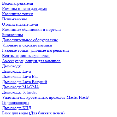
Водонагреватели
Камины и печи для дома
Каминные топки
Печи-камины
Отопительные печи
Каминные облицовки и порталы
Биокамины
Дополнительное оборудование
Уличные и садовые камины
Газовые топки, уличные нагреватели
Вентиляционные решетки
Аксессуары, опции для каминов
Дымоходы
Дымоходы Lava
Дымоходы Lava Elit
Дымоходы Lava Везувий
Дымоходы MAGMA
Дымоходы Schiedel
Уплотнитель кровельных проходов Master Flash/
Гидроизоляция
Дымоходы КПД
Баки для воды (Для банных печей)