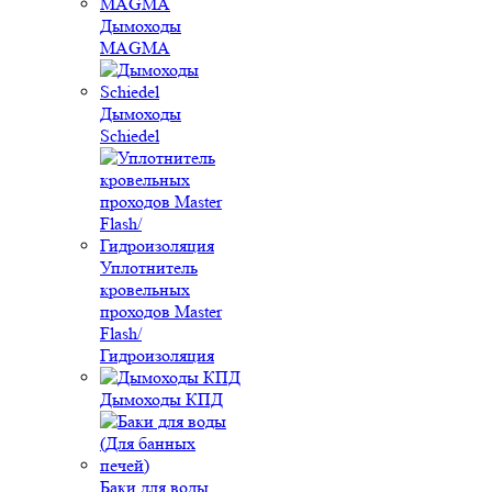
Дымоходы
MAGMA
Дымоходы
Schiedel
Уплотнитель
кровельных
проходов Master
Flash/
Гидроизоляция
Дымоходы КПД
Баки для воды