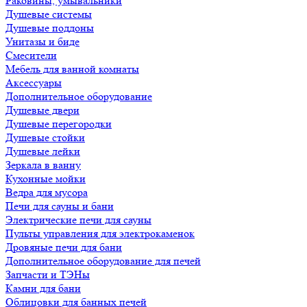
Раковины, умывальники
Душевые системы
Душевые поддоны
Унитазы и биде
Смесители
Мебель для ванной комнаты
Аксессуары
Дополнительное оборудование
Душевые двери
Душевые перегородки
Душевые стойки
Душевые лейки
Зеркала в ванну
Кухонные мойки
Ведра для мусора
Печи для сауны и бани
Электрические печи для сауны
Пульты управления для электрокаменок
Дровяные печи для бани
Дополнительное оборудование для печей
Запчасти и ТЭНы
Камни для бани
Облицовки для банных печей