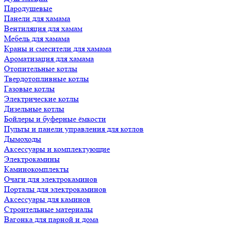
Пародушевые
Панели для хамама
Вентиляция для хамам
Мебель для хамама
Краны и смесители для хамама
Ароматизация для хамама
Отопительные котлы
Твердотопливные котлы
Газовые котлы
Электрические котлы
Дизельные котлы
Бойлеры и буферные ёмкости
Пульты и панели управления для котлов
Дымоходы
Аксессуары и комплектующие
Электрокамины
Каминокомплекты
Очаги для электрокаминов
Порталы для электрокаминов
Аксессуары для каминов
Строительные материалы
Вагонка для парной и дома