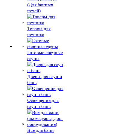
(Для банных
печей)
Товары для
печника
Готовые сборные
сауны
Двери для саун и
бань
Освещение для
саун и бань
Все для бани