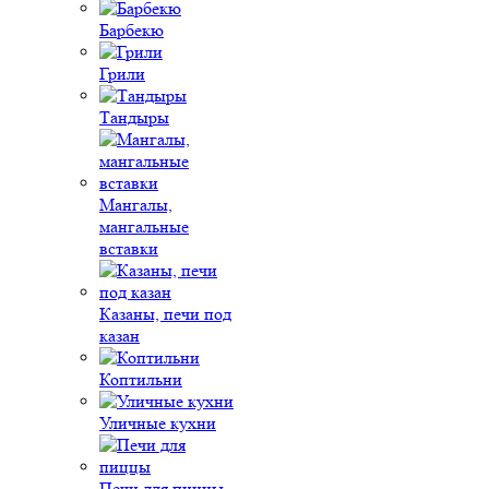
Барбекю
Грили
Тандыры
Мангалы,
мангальные
вставки
Казаны, печи под
казан
Коптильни
Уличные кухни
Печи для пиццы