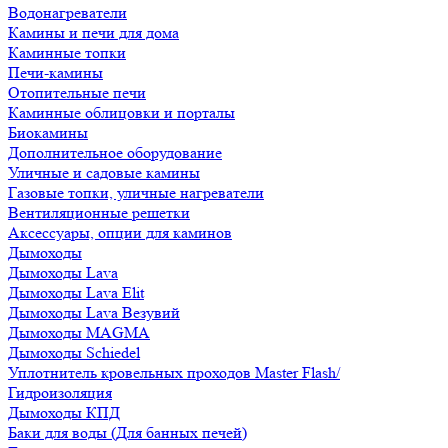
Водонагреватели
Камины и печи для дома
Каминные топки
Печи-камины
Отопительные печи
Каминные облицовки и порталы
Биокамины
Дополнительное оборудование
Уличные и садовые камины
Газовые топки, уличные нагреватели
Вентиляционные решетки
Аксессуары, опции для каминов
Дымоходы
Дымоходы Lava
Дымоходы Lava Elit
Дымоходы Lava Везувий
Дымоходы MAGMA
Дымоходы Schiedel
Уплотнитель кровельных проходов Master Flash/
Гидроизоляция
Дымоходы КПД
Баки для воды (Для банных печей)