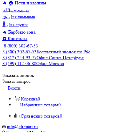
🔥 🏠 Печи и камины
📐Дымоходы
🌫️ Для хаммама
🌡️ Для сауны
🔥 Барбекю зона
☎️ Контакты
8 (800) 302-67-53
8 (800) 302-67-53
Бесплатный звонок по РФ
8 (812) 244-93-77
Офис Санкт-Петербург
8 (499) 112-06-88
Офис Москва
Заказать звонок
Задать вопрос
Войти
Корзина
0
Избранные товары
0
Сравнение товаров
0
info@cli-mart.ru