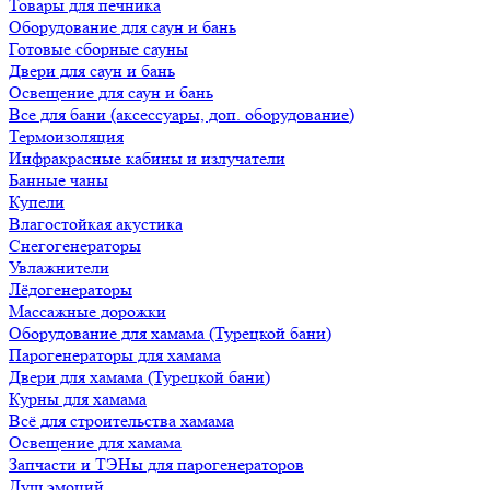
Товары для печника
Оборудование для саун и бань
Готовые сборные сауны
Двери для саун и бань
Освещение для саун и бань
Все для бани (аксессуары, доп. оборудование)
Термоизоляция
Инфракрасные кабины и излучатели
Банные чаны
Купели
Влагостойкая акустика
Снегогенераторы
Увлажнители
Лёдогенераторы
Массажные дорожки
Оборудование для хамама (Турецкой бани)
Парогенераторы для хамама
Двери для хамама (Турецкой бани)
Курны для хамама
Всё для строительства хамама
Освещение для хамама
Запчасти и ТЭНы для парогенераторов
Душ эмоций