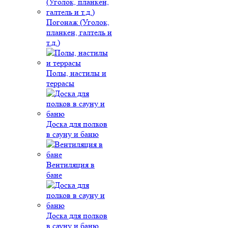
Погонаж (Уголок,
планкен, галтель и
т.д.)
Полы, настилы и
террасы
Доска для полков
в сауну и баню
Вентиляция в
бане
Доска для полков
в сауну и баню