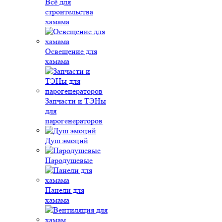
Всё для
строительства
хамама
Освещение для
хамама
Запчасти и ТЭНы
для
парогенераторов
Душ эмоций
Пародушевые
Панели для
хамама