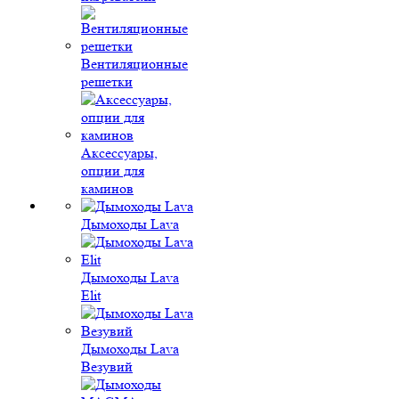
Вентиляционные
решетки
Аксессуары,
опции для
каминов
Дымоходы Lava
Дымоходы Lava
Elit
Дымоходы Lava
Везувий