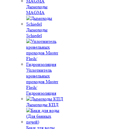
Дымоходы
MAGMA
Дымоходы
Schiedel
Уплотнитель
кровельных
проходов Master
Flash/
Гидроизоляция
Дымоходы КПД
Баки для воды