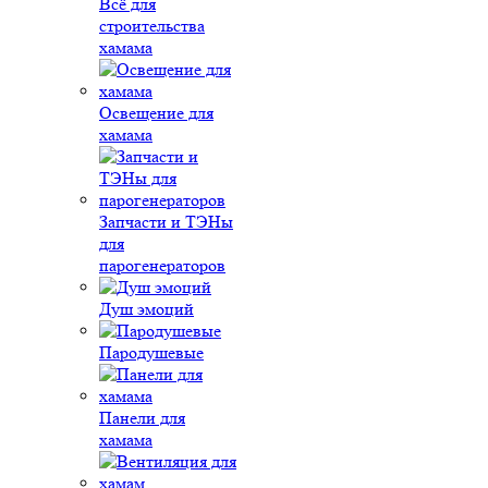
Всё для
строительства
хамама
Освещение для
хамама
Запчасти и ТЭНы
для
парогенераторов
Душ эмоций
Пародушевые
Панели для
хамама