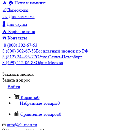
🔥 🏠 Печи и камины
📐Дымоходы
🌫️ Для хаммама
🌡️ Для сауны
🔥 Барбекю зона
☎️ Контакты
8 (800) 302-67-53
8 (800) 302-67-53
Бесплатный звонок по РФ
8 (812) 244-93-77
Офис Санкт-Петербург
8 (499) 112-06-88
Офис Москва
Заказать звонок
Задать вопрос
Войти
Корзина
0
Избранные товары
0
Сравнение товаров
0
info@cli-mart.ru