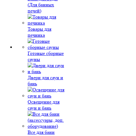
(Для банных
печей)
Товары для
печника
Готовые сборные
сауны
Двери для саун и
бань
Освещение для
саун и бань
Все для бани