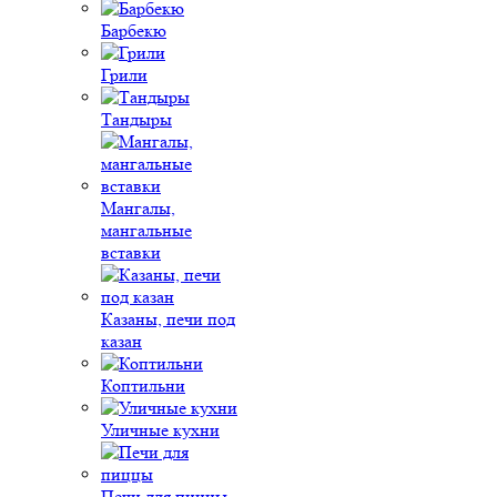
Барбекю
Грили
Тандыры
Мангалы,
мангальные
вставки
Казаны, печи под
казан
Коптильни
Уличные кухни
Печи для пиццы