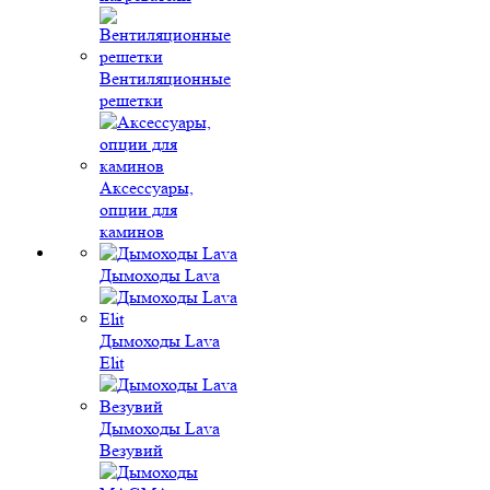
Вентиляционные
решетки
Аксессуары,
опции для
каминов
Дымоходы Lava
Дымоходы Lava
Elit
Дымоходы Lava
Везувий