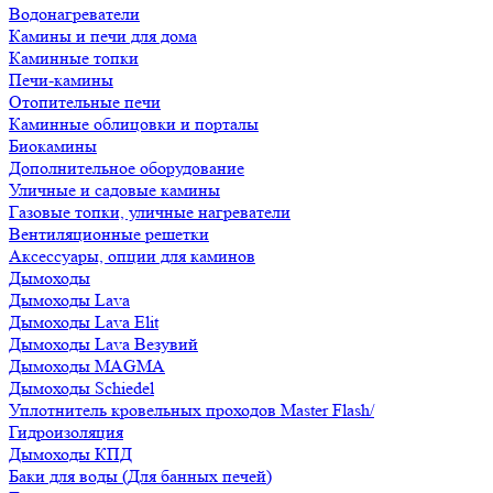
Водонагреватели
Камины и печи для дома
Каминные топки
Печи-камины
Отопительные печи
Каминные облицовки и порталы
Биокамины
Дополнительное оборудование
Уличные и садовые камины
Газовые топки, уличные нагреватели
Вентиляционные решетки
Аксессуары, опции для каминов
Дымоходы
Дымоходы Lava
Дымоходы Lava Elit
Дымоходы Lava Везувий
Дымоходы MAGMA
Дымоходы Schiedel
Уплотнитель кровельных проходов Master Flash/
Гидроизоляция
Дымоходы КПД
Баки для воды (Для банных печей)