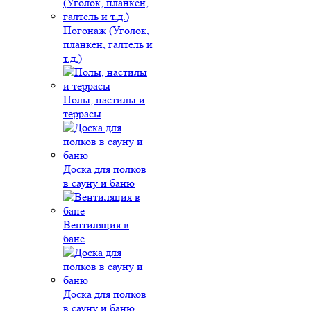
Погонаж (Уголок,
планкен, галтель и
т.д.)
Полы, настилы и
террасы
Доска для полков
в сауну и баню
Вентиляция в
бане
Доска для полков
в сауну и баню