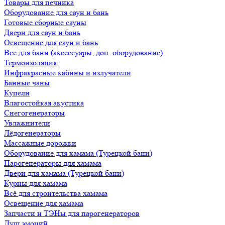
Товары для печника
Оборудование для саун и бань
Готовые сборные сауны
Двери для саун и бань
Освещение для саун и бань
Все для бани (аксессуары, доп. оборудование)
Термоизоляция
Инфракрасные кабины и излучатели
Банные чаны
Купели
Влагостойкая акустика
Снегогенераторы
Увлажнители
Лёдогенераторы
Массажные дорожки
Оборудование для хамама (Турецкой бани)
Парогенераторы для хамама
Двери для хамама (Турецкой бани)
Курны для хамама
Всё для строительства хамама
Освещение для хамама
Запчасти и ТЭНы для парогенераторов
Душ эмоций