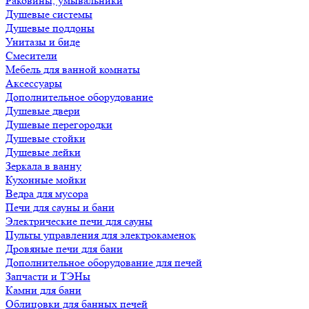
Раковины, умывальники
Душевые системы
Душевые поддоны
Унитазы и биде
Смесители
Мебель для ванной комнаты
Аксессуары
Дополнительное оборудование
Душевые двери
Душевые перегородки
Душевые стойки
Душевые лейки
Зеркала в ванну
Кухонные мойки
Ведра для мусора
Печи для сауны и бани
Электрические печи для сауны
Пульты управления для электрокаменок
Дровяные печи для бани
Дополнительное оборудование для печей
Запчасти и ТЭНы
Камни для бани
Облицовки для банных печей