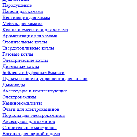
Пародушевые
Панели для хамама
Вентиляция для хамам
Мебель для хамама
Краны и смесители для хамама
Ароматизация для хамама
Отопительные котлы
Твердотопливные котлы
Газовые котлы
Электрические котлы
Дизельные котлы
Бойлеры и буферные ёмкости
Пульты и панели управления для котлов
Дымоходы
Аксессуары и комплектующие
Электрокамины
Каминокомплекты
Очаги для электрокаминов
Порталы для электрокаминов
Аксессуары для каминов
Строительные материалы
Вагонка для парной и дома