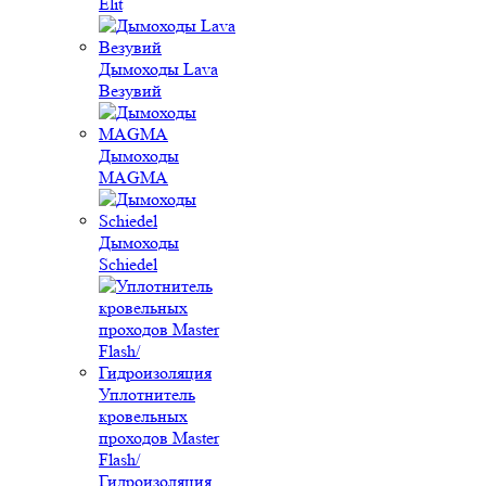
Elit
Дымоходы Lava
Везувий
Дымоходы
MAGMA
Дымоходы
Schiedel
Уплотнитель
кровельных
проходов Master
Flash/
Гидроизоляция