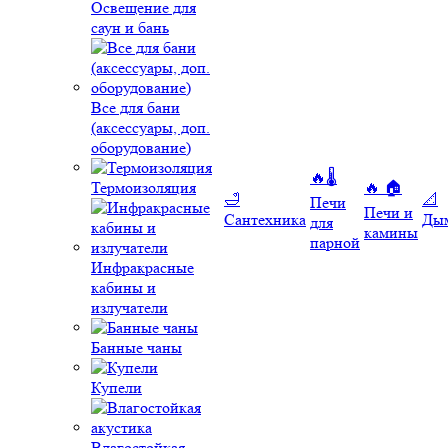
Освещение для
саун и бань
Все для бани
(аксессуары, доп.
оборудование)
🔥🌡️
Термоизоляция
🔥 🏠
🛁
📐
Печи
Печи и
Сантехника
Ды
для
камины
парной
Инфракрасные
кабины и
излучатели
Банные чаны
Купели
Влагостойкая