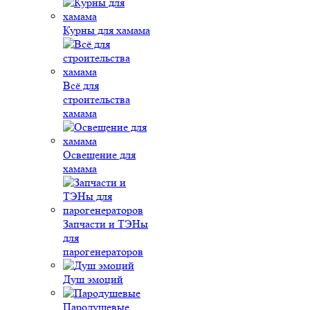
Курны для хамама
Всё для
строительства
хамама
Освещение для
хамама
Запчасти и ТЭНы
для
парогенераторов
Душ эмоций
Пародушевые