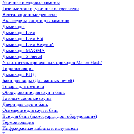
Уличные и садовые камины
Газовые топки, уличные нагреватели
Вентиляционные решетки
Аксессуары, опции для каминов
Дымоходы
Дымоходы Lava
Дымоходы Lava Elit
Дымоходы Lava Везувий
Дымоходы MAGMA
Дымоходы Schiedel
Уплотнитель кровельных проходов Master Flash/
Гидроизоляция
Дымоходы КПД
Баки для воды (Для банных печей)
Товары для печника
Оборудование для саун и бань
Готовые сборные сауны
Двери для саун и бань
Освещение для саун и бань
Все для бани (аксессуары, доп. оборудование)
Термоизоляция
Инфракрасные кабины и излучатели