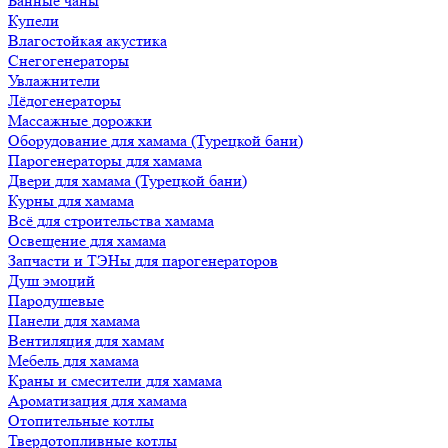
Банные чаны
Купели
Влагостойкая акустика
Снегогенераторы
Увлажнители
Лёдогенераторы
Массажные дорожки
Оборудование для хамама (Турецкой бани)
Парогенераторы для хамама
Двери для хамама (Турецкой бани)
Курны для хамама
Всё для строительства хамама
Освещение для хамама
Запчасти и ТЭНы для парогенераторов
Душ эмоций
Пародушевые
Панели для хамама
Вентиляция для хамам
Мебель для хамама
Краны и смесители для хамама
Ароматизация для хамама
Отопительные котлы
Твердотопливные котлы