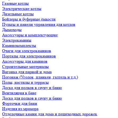
Газовые котлы
Электрические котлы
Дизельные котлы
Бойлеры и буферные ёмкости
Пульты и панели управления для котлов
Дымоходы
Аксессуары и комплектующие
Электрокамины
Каминокомплекты
Очаги для электрокаминов
Порталы для электрокаминов
Аксессуары для каминов
Строительные материалы
Вагонка для парной и дома
Погонаж (Уголок, планкен, галтель и т.д.)
Полы, настилы и террасы
Доска для полков в сауну и баню
Вентиляция в бане
Доска для полков в сауну и баню
Форточки для бани
Изделия из мрамора
Отделочные камни для дома и пешеходных дорожек