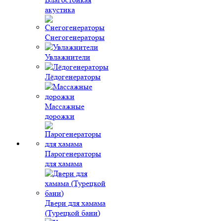
акустика
Снегогенераторы
Увлажнители
Лёдогенераторы
Массажные
дорожки
Парогенераторы
для хамама
Двери для хамама
(Турецкой бани)