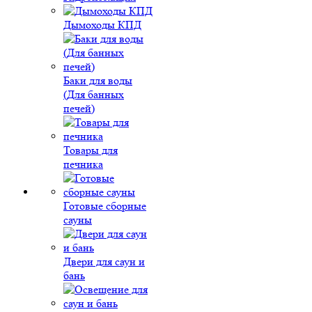
Дымоходы КПД
Баки для воды
(Для банных
печей)
Товары для
печника
Готовые сборные
сауны
Двери для саун и
бань