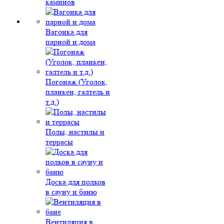
каминов
Вагонка для
парной и дома
Погонаж (Уголок,
планкен, галтель и
т.д.)
Полы, настилы и
террасы
Доска для полков
в сауну и баню
Вентиляция в