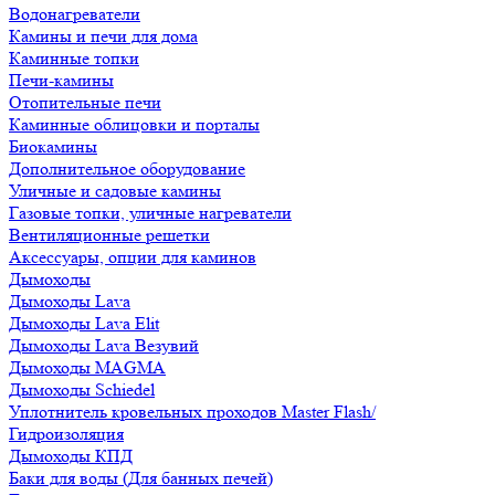
Водонагреватели
Камины и печи для дома
Каминные топки
Печи-камины
Отопительные печи
Каминные облицовки и порталы
Биокамины
Дополнительное оборудование
Уличные и садовые камины
Газовые топки, уличные нагреватели
Вентиляционные решетки
Аксессуары, опции для каминов
Дымоходы
Дымоходы Lava
Дымоходы Lava Elit
Дымоходы Lava Везувий
Дымоходы MAGMA
Дымоходы Schiedel
Уплотнитель кровельных проходов Master Flash/
Гидроизоляция
Дымоходы КПД
Баки для воды (Для банных печей)