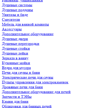
Раковины, умывальники
Душевые системы
Душевые поддоны
Унитазы и биде
Смесители
Мебель для ванной комнаты
Аксессуары
Дополнительное оборудование
Душевые двери
Душевые перегородки
Душевые стойки
Душевые лейки
Зеркала в ванну
Кухонные мойки
Ведра для мусора
Печи для сауны и бани
Электрические печи для сауны
Пульты управления для электрокаменок
Дровяные печи для бани
Дополнительное оборудование для печей
Запчасти и ТЭНы
Камни для бани
Облицовки для банных печей