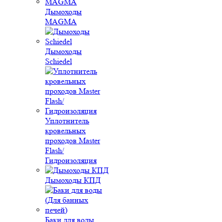
Дымоходы
MAGMA
Дымоходы
Schiedel
Уплотнитель
кровельных
проходов Master
Flash/
Гидроизоляция
Дымоходы КПД
Баки для воды