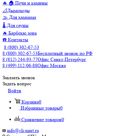
🔥 🏠 Печи и камины
📐Дымоходы
🌫️ Для хаммама
🌡️ Для сауны
🔥 Барбекю зона
☎️ Контакты
8 (800) 302-67-53
8 (800) 302-67-53
Бесплатный звонок по РФ
8 (812) 244-93-77
Офис Санкт-Петербург
8 (499) 112-06-88
Офис Москва
Заказать звонок
Задать вопрос
Войти
Корзина
0
Избранные товары
0
Сравнение товаров
0
info@cli-mart.ru