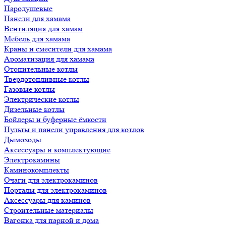
Пародушевые
Панели для хамама
Вентиляция для хамам
Мебель для хамама
Краны и смесители для хамама
Ароматизация для хамама
Отопительные котлы
Твердотопливные котлы
Газовые котлы
Электрические котлы
Дизельные котлы
Бойлеры и буферные ёмкости
Пульты и панели управления для котлов
Дымоходы
Аксессуары и комплектующие
Электрокамины
Каминокомплекты
Очаги для электрокаминов
Порталы для электрокаминов
Аксессуары для каминов
Строительные материалы
Вагонка для парной и дома