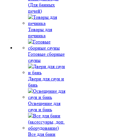
(Для банных
печей)
Товары для
печника
Готовые сборные
сауны
Двери для саун и
бань
Освещение для
саун и бань
Все для бани