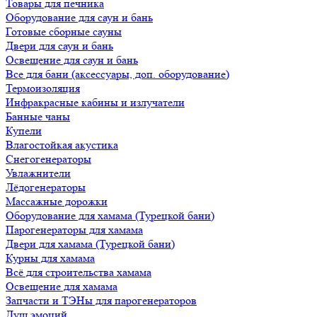
Товары для печника
Оборудование для саун и бань
Готовые сборные сауны
Двери для саун и бань
Освещение для саун и бань
Все для бани (аксессуары, доп. оборудование)
Термоизоляция
Инфракрасные кабины и излучатели
Банные чаны
Купели
Влагостойкая акустика
Снегогенераторы
Увлажнители
Лёдогенераторы
Массажные дорожки
Оборудование для хамама (Турецкой бани)
Парогенераторы для хамама
Двери для хамама (Турецкой бани)
Курны для хамама
Всё для строительства хамама
Освещение для хамама
Запчасти и ТЭНы для парогенераторов
Душ эмоций