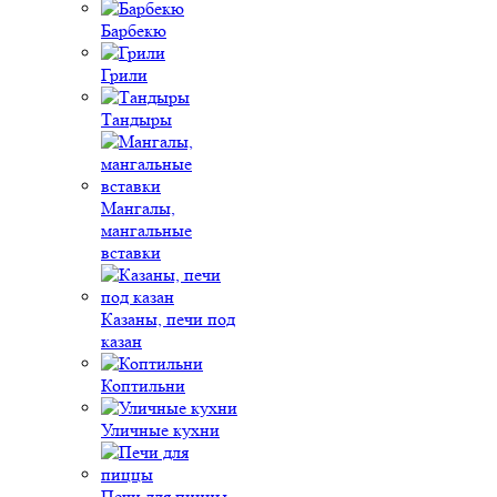
Барбекю
Грили
Тандыры
Мангалы,
мангальные
вставки
Казаны, печи под
казан
Коптильни
Уличные кухни
Печи для пиццы