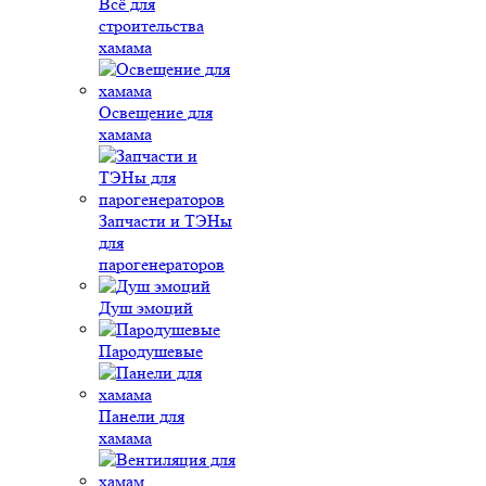
Всё для
строительства
хамама
Освещение для
хамама
Запчасти и ТЭНы
для
парогенераторов
Душ эмоций
Пародушевые
Панели для
хамама