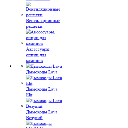
Вентиляционные
решетки
Аксессуары,
опции для
каминов
Дымоходы Lava
Дымоходы Lava
Elit
Дымоходы Lava
Везувий