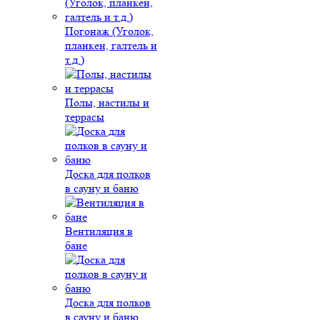
Погонаж (Уголок,
планкен, галтель и
т.д.)
Полы, настилы и
террасы
Доска для полков
в сауну и баню
Вентиляция в
бане
Доска для полков
в сауну и баню