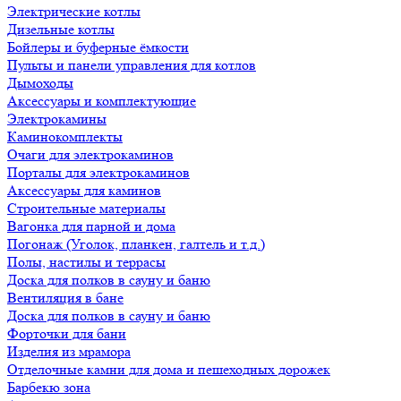
Электрические котлы
Дизельные котлы
Бойлеры и буферные ёмкости
Пульты и панели управления для котлов
Дымоходы
Аксессуары и комплектующие
Электрокамины
Каминокомплекты
Очаги для электрокаминов
Порталы для электрокаминов
Аксессуары для каминов
Строительные материалы
Вагонка для парной и дома
Погонаж (Уголок, планкен, галтель и т.д.)
Полы, настилы и террасы
Доска для полков в сауну и баню
Вентиляция в бане
Доска для полков в сауну и баню
Форточки для бани
Изделия из мрамора
Отделочные камни для дома и пешеходных дорожек
Барбекю зона