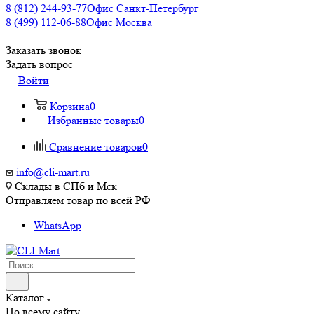
8 (812) 244-93-77
Офис Санкт-Петербург
8 (499) 112-06-88
Офис Москва
Заказать звонок
Задать вопрос
Войти
Корзина
0
Избранные товары
0
Сравнение товаров
0
info@cli-mart.ru
Склады в СПб и Мск
Отправляем товар по всей РФ
WhatsApp
Каталог
По всему сайту