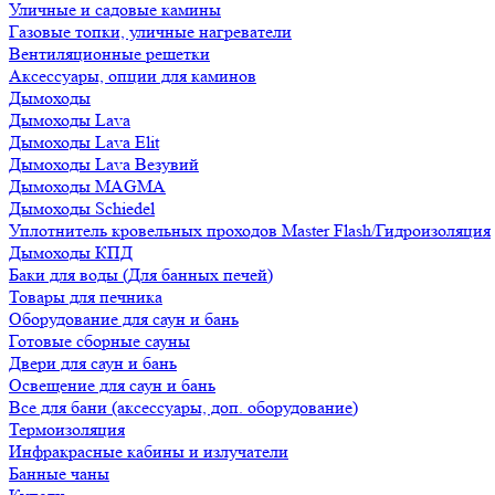
Уличные и садовые камины
Газовые топки, уличные нагреватели
Вентиляционные решетки
Аксессуары, опции для каминов
Дымоходы
Дымоходы Lava
Дымоходы Lava Elit
Дымоходы Lava Везувий
Дымоходы MAGMA
Дымоходы Schiedel
Уплотнитель кровельных проходов Master Flash/Гидроизоляция
Дымоходы КПД
Баки для воды (Для банных печей)
Товары для печника
Оборудование для саун и бань
Готовые сборные сауны
Двери для саун и бань
Освещение для саун и бань
Все для бани (аксессуары, доп. оборудование)
Термоизоляция
Инфракрасные кабины и излучатели
Банные чаны