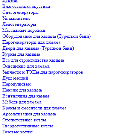
Купели
Влагостойкая акустика
Снегогенераторы
Увлажнители
Лёдогенераторы
Массажные дорожки
Оборудование для хамама (Турецкой бани)
Парогенераторы для хамама
Двери для хамама (Турецкой бани)
Курны для хамама
Всё для строительства хамама
Освещение для хамама
Запчасти и ТЭНы для парогенераторов
Душ эмоций
Пародушевые
Панели для хамама
Вентиляция для хамам
Мебель для хамама
Краны и смесители для хамама
Ароматизация для хамама
Отопительные котлы
Твердотопливные котлы
Газовые котлы