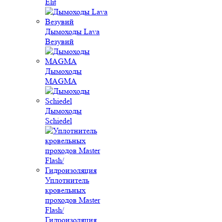
Elit
Дымоходы Lava
Везувий
Дымоходы
MAGMA
Дымоходы
Schiedel
Уплотнитель
кровельных
проходов Master
Flash/
Гидроизоляция