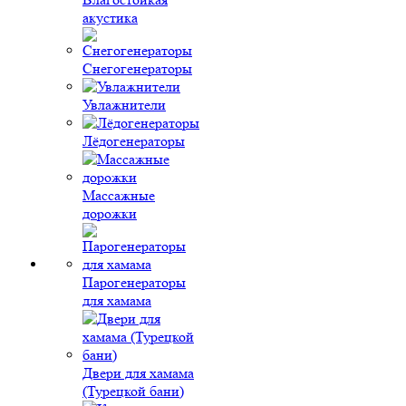
акустика
Снегогенераторы
Увлажнители
Лёдогенераторы
Массажные
дорожки
Парогенераторы
для хамама
Двери для хамама
(Турецкой бани)