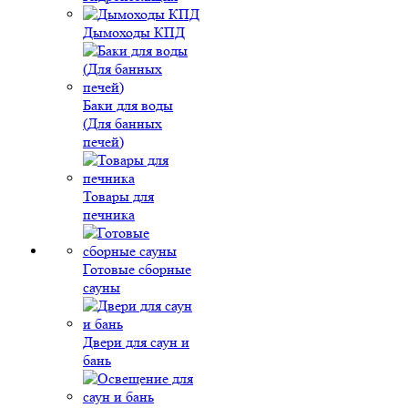
Дымоходы КПД
Баки для воды
(Для банных
печей)
Товары для
печника
Готовые сборные
сауны
Двери для саун и
бань