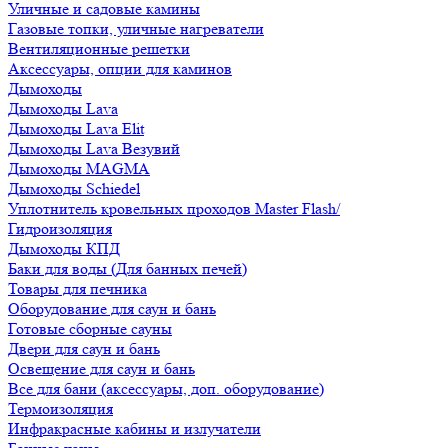
Уличные и садовые камины
Газовые топки, уличные нагреватели
Вентиляционные решетки
Аксессуары, опции для каминов
Дымоходы
Дымоходы Lava
Дымоходы Lava Elit
Дымоходы Lava Везувий
Дымоходы MAGMA
Дымоходы Schiedel
Уплотнитель кровельных проходов Master Flash/
Гидроизоляция
Дымоходы КПД
Баки для воды (Для банных печей)
Товары для печника
Оборудование для саун и бань
Готовые сборные сауны
Двери для саун и бань
Освещение для саун и бань
Все для бани (аксессуары, доп. оборудование)
Термоизоляция
Инфракрасные кабины и излучатели