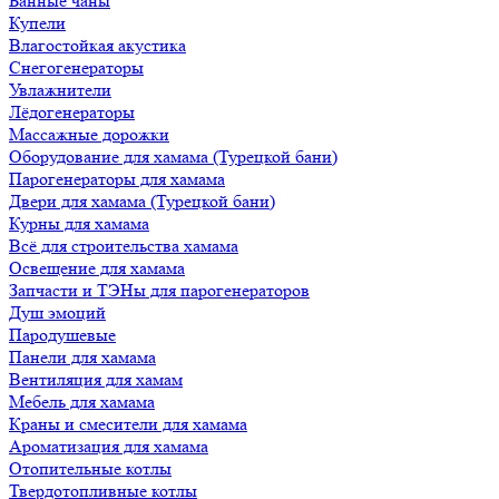
Банные чаны
Купели
Влагостойкая акустика
Снегогенераторы
Увлажнители
Лёдогенераторы
Массажные дорожки
Оборудование для хамама (Турецкой бани)
Парогенераторы для хамама
Двери для хамама (Турецкой бани)
Курны для хамама
Всё для строительства хамама
Освещение для хамама
Запчасти и ТЭНы для парогенераторов
Душ эмоций
Пародушевые
Панели для хамама
Вентиляция для хамам
Мебель для хамама
Краны и смесители для хамама
Ароматизация для хамама
Отопительные котлы
Твердотопливные котлы