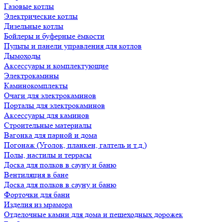
Газовые котлы
Электрические котлы
Дизельные котлы
Бойлеры и буферные ёмкости
Пульты и панели управления для котлов
Дымоходы
Аксессуары и комплектующие
Электрокамины
Каминокомплекты
Очаги для электрокаминов
Порталы для электрокаминов
Аксессуары для каминов
Строительные материалы
Вагонка для парной и дома
Погонаж (Уголок, планкен, галтель и т.д.)
Полы, настилы и террасы
Доска для полков в сауну и баню
Вентиляция в бане
Доска для полков в сауну и баню
Форточки для бани
Изделия из мрамора
Отделочные камни для дома и пешеходных дорожек