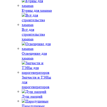
Курны для хамама
Всё для
строительства
хамама
Освещение для
хамама
Запчасти и ТЭНы
для
парогенераторов
Душ эмоций
Пародушевые