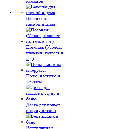
каминов
Вагонка для
парной и дома
Погонаж (Уголок,
планкен, галтель и
т.д.)
Полы, настилы и
террасы
Доска для полков
в сауну и баню
Вентиляция в