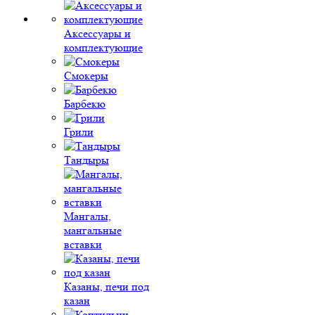
Аксессуары и
комплектующие
Смокеры
Барбекю
Грили
Тандыры
Мангалы,
мангальные
вставки
Казаны, печи под
казан