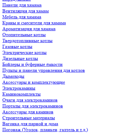
Панели для хамама
Вентиляция для хамам
Мебель для хамама
Краны и смесители для хамама
Ароматизация для хамама
Отопительные котлы
Твердотопливные котлы
Газовые котлы
Электрические котлы
Дизельные котлы
Бойлеры и буферные ёмкости
Пульты и панели управления для котлов
Дымоходы
Аксессуары и комплектующие
Электрокамины
Каминокомплекты
Очаги для электрокаминов
Порталы для электрокаминов
Аксессуары для каминов
Строительные материалы
Вагонка для парной и дома
Погонаж (Уголок, планкен, галтель и т.д.)