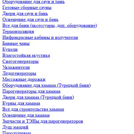
Оборудование для саун и бань
Готовые сборные сауны
Двери для саун и бань
Освещение для саун и бань
Все для бани (аксессуары, доп. оборудование)
Термоизоляция
Инфракрасные кабины и излучатели
Банные чаны
Купели
Влагостойкая акустика
Снегогенераторы
Увлажнители
Лёдогенераторы
Массажные дорожки
Оборудование для хамама (Турецкой бани)
Парогенераторы для хамама
Двери для хамама (Турецкой бани)
Курны для хамама
Всё для строительства хамама
Освещение для хамама
Запчасти и ТЭНы для парогенераторов
Душ эмоций
Пародушевые