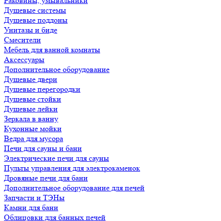
Раковины, умывальники
Душевые системы
Душевые поддоны
Унитазы и биде
Смесители
Мебель для ванной комнаты
Аксессуары
Дополнительное оборудование
Душевые двери
Душевые перегородки
Душевые стойки
Душевые лейки
Зеркала в ванну
Кухонные мойки
Ведра для мусора
Печи для сауны и бани
Электрические печи для сауны
Пульты управления для электрокаменок
Дровяные печи для бани
Дополнительное оборудование для печей
Запчасти и ТЭНы
Камни для бани
Облицовки для банных печей