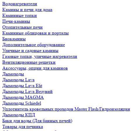
Водонагреватели
Камины и печи для дома
Каминные топки
Печи-камины
Отопительные печи
Каминные облицовки и порталы
Биокамины
Дополнительное оборудование
Уличные и садовые камины
Газовые топки, уличные нагреватели
Вентиляционные решетки
Аксессуары, опции для каминов
Дымоходы
Дымоходы Lava
Дымоходы Lava Elit
Дымоходы Lava Везувий
Дымоходы MAGMA
Дымоходы Schiedel
Уплотнитель кровельных проходов Master Flash/Гидроизоляция
Дымоходы КПД
Баки для воды (Для банных печей)
Товары для печника