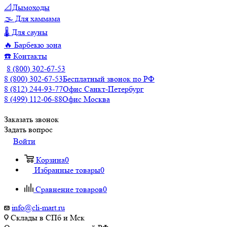
📐Дымоходы
🌫️ Для хаммама
🌡️ Для сауны
🔥 Барбекю зона
☎️ Контакты
8 (800) 302-67-53
8 (800) 302-67-53
Бесплатный звонок по РФ
8 (812) 244-93-77
Офис Санкт-Петербург
8 (499) 112-06-88
Офис Москва
Заказать звонок
Задать вопрос
Войти
Корзина
0
Избранные товары
0
Сравнение товаров
0
info@cli-mart.ru
Склады в СПб и Мск