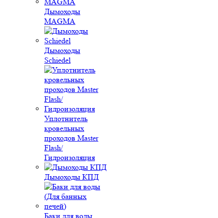
Дымоходы
MAGMA
Дымоходы
Schiedel
Уплотнитель
кровельных
проходов Master
Flash/
Гидроизоляция
Дымоходы КПД
Баки для воды