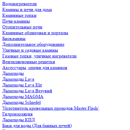
Водонагреватели
Камины и печи для дома
Каминные топки
Печи-камины
Отопительные печи
Каминные облицовки и порталы
Биокамины
Дополнительное оборудование
Уличные и садовые камины
Газовые топки, уличные нагреватели
Вентиляционные решетки
Аксессуары, опции для каминов
Дымоходы
Дымоходы Lava
Дымоходы Lava Elit
Дымоходы Lava Везувий
Дымоходы MAGMA
Дымоходы Schiedel
Уплотнитель кровельных проходов Master Flash/
Гидроизоляция
Дымоходы КПД
Баки для воды (Для банных печей)