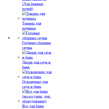
(Для банных
печей)
Товары для
печника
Готовые сборные
сауны
Двери для саун и
бань
Освещение для
саун и бань
Все для бани