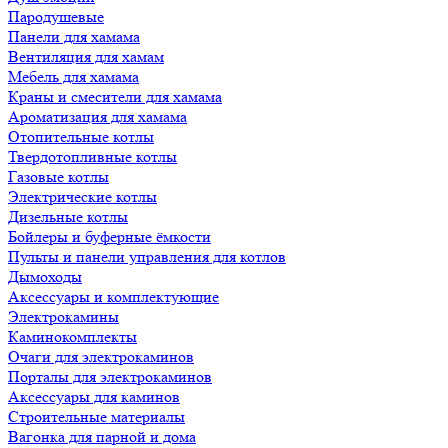
Пародушевые
Панели для хамама
Вентиляция для хамам
Мебель для хамама
Краны и смесители для хамама
Ароматизация для хамама
Отопительные котлы
Твердотопливные котлы
Газовые котлы
Электрические котлы
Дизельные котлы
Бойлеры и буферные ёмкости
Пульты и панели управления для котлов
Дымоходы
Аксессуары и комплектующие
Электрокамины
Каминокомплекты
Очаги для электрокаминов
Порталы для электрокаминов
Аксессуары для каминов
Строительные материалы
Вагонка для парной и дома