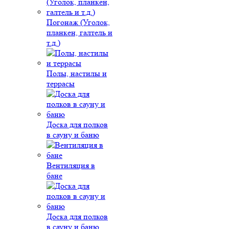
Погонаж (Уголок,
планкен, галтель и
т.д.)
Полы, настилы и
террасы
Доска для полков
в сауну и баню
Вентиляция в
бане
Доска для полков
в сауну и баню