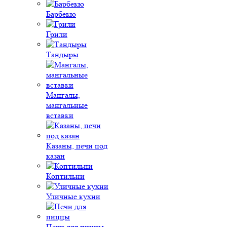
Барбекю
Грили
Тандыры
Мангалы,
мангальные
вставки
Казаны, печи под
казан
Коптильни
Уличные кухни
Печи для пиццы