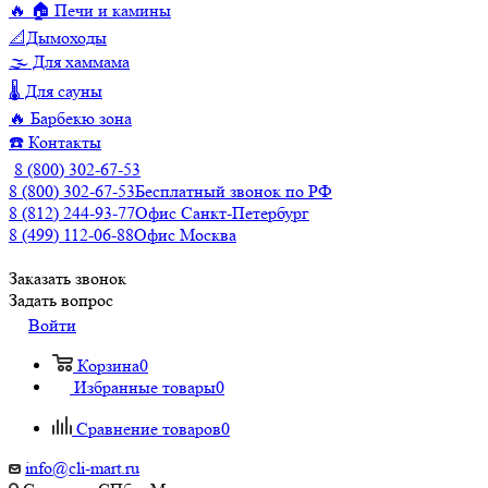
🔥 🏠 Печи и камины
📐Дымоходы
🌫️ Для хаммама
🌡️ Для сауны
🔥 Барбекю зона
☎️ Контакты
8 (800) 302-67-53
8 (800) 302-67-53
Бесплатный звонок по РФ
8 (812) 244-93-77
Офис Санкт-Петербург
8 (499) 112-06-88
Офис Москва
Заказать звонок
Задать вопрос
Войти
Корзина
0
Избранные товары
0
Сравнение товаров
0
info@cli-mart.ru