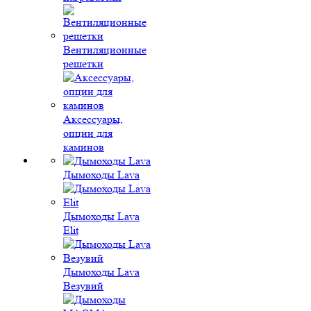
Вентиляционные
решетки
Аксессуары,
опции для
каминов
Дымоходы Lava
Дымоходы Lava
Elit
Дымоходы Lava
Везувий