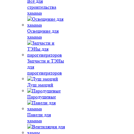
Всё для
строительства
хамама
Освещение для
хамама
Запчасти и ТЭНы
для
парогенераторов
Душ эмоций
Пародушевые
Панели для
хамама