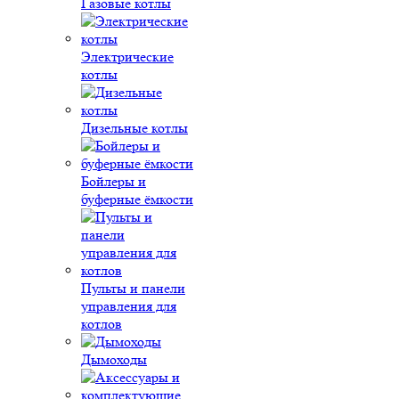
Газовые котлы
Электрические
котлы
Дизельные котлы
Бойлеры и
буферные ёмкости
Пульты и панели
управления для
котлов
Дымоходы