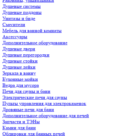
Раковины, умывальники
Душевые системы
Душевые поддоны
Унитазы и биде
Смесители
Мебель для ванной комнаты
Аксессуары
Дополнительное оборудование
Душевые двери
Душевые перегородки
Душевые стойки
Душевые лейки
Зеркала в ванну
Кухонные мойки
Ведра для мусора
Печи для сауны и бани
Электрические печи для сауны
Пульты управления для электрокаменок
Дровяные печи для бани
Дополнительное оборудование для печей
Запчасти и ТЭНы
Камни для бани
Облицовки для банных печей