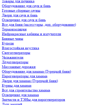
Товары для печника
Оборудование для саун и бань
Готовые сборные сауны
Двери для саун и бань
Освещение для саун и бань
Все для бани (аксессуары, доп. оборудование)
Термоизоляция
Инфракрасные кабины и излучатели
Банные чаны
Купели
Влагостойкая акустика
Снегогенераторы
Увлажнители
Лёдогенераторы
Массажные дорожки
Оборудование для хамама (Турецкой бани)
Парогенераторы для хамама
Двери для хамама (Турецкой бани)
Курны для хамама
Всё для строительства хамама
Освещение для хамама
Запчасти и ТЭНы для парогенераторов
Душ эмоций