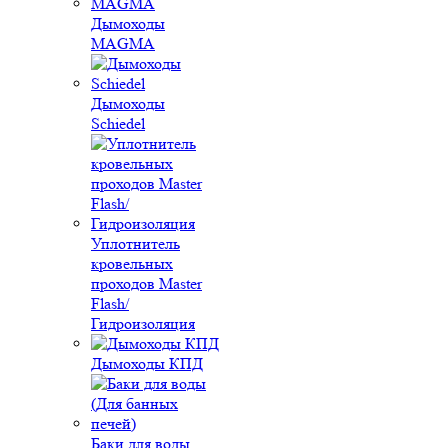
Дымоходы
MAGMA
Дымоходы
Schiedel
Уплотнитель
кровельных
проходов Master
Flash/
Гидроизоляция
Дымоходы КПД
Баки для воды