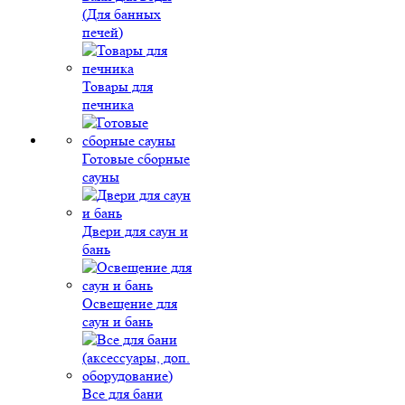
(Для банных
печей)
Товары для
печника
Готовые сборные
сауны
Двери для саун и
бань
Освещение для
саун и бань
Все для бани