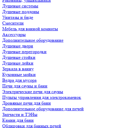
Раковины, умывальники
Душевые системы
Душевые поддоны
Унитазы и биде
Смесители
Мебель для ванной комнаты
Аксессуары
Дополнительное оборудование
Душевые двери
Душевые перегородки
Душевые стойки
Душевые лейки
Зеркала в ванну
Кухонные мойки
Ведра для мусора
Печи для сауны и бани
Электрические печи для сауны
Пульты управления для электрокаменок
Дровяные печи для бани
Дополнительное оборудование для печей
Запчасти и ТЭНы
Камни для бани
Облицовки для банных печей