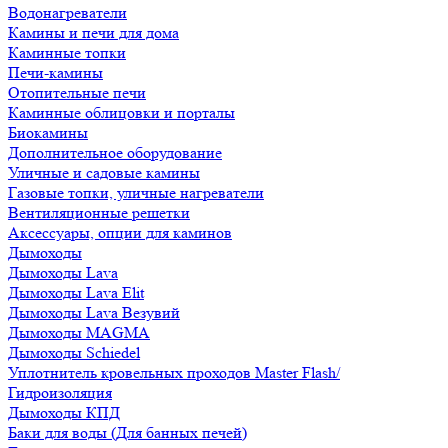
Водонагреватели
Камины и печи для дома
Каминные топки
Печи-камины
Отопительные печи
Каминные облицовки и порталы
Биокамины
Дополнительное оборудование
Уличные и садовые камины
Газовые топки, уличные нагреватели
Вентиляционные решетки
Аксессуары, опции для каминов
Дымоходы
Дымоходы Lava
Дымоходы Lava Elit
Дымоходы Lava Везувий
Дымоходы MAGMA
Дымоходы Schiedel
Уплотнитель кровельных проходов Master Flash/
Гидроизоляция
Дымоходы КПД
Баки для воды (Для банных печей)