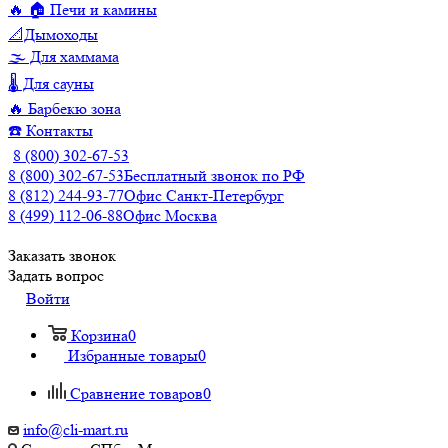
🔥 🏠 Печи и камины
📐Дымоходы
🌫️ Для хаммама
🌡️ Для сауны
🔥 Барбекю зона
☎️ Контакты
8 (800) 302-67-53
8 (800) 302-67-53
Бесплатный звонок по РФ
8 (812) 244-93-77
Офис Санкт-Петербург
8 (499) 112-06-88
Офис Москва
Заказать звонок
Задать вопрос
Войти
Корзина
0
Избранные товары
0
Сравнение товаров
0
info@cli-mart.ru