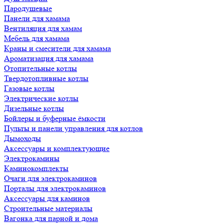
Пародушевые
Панели для хамама
Вентиляция для хамам
Мебель для хамама
Краны и смесители для хамама
Ароматизация для хамама
Отопительные котлы
Твердотопливные котлы
Газовые котлы
Электрические котлы
Дизельные котлы
Бойлеры и буферные ёмкости
Пульты и панели управления для котлов
Дымоходы
Аксессуары и комплектующие
Электрокамины
Каминокомплекты
Очаги для электрокаминов
Порталы для электрокаминов
Аксессуары для каминов
Строительные материалы
Вагонка для парной и дома