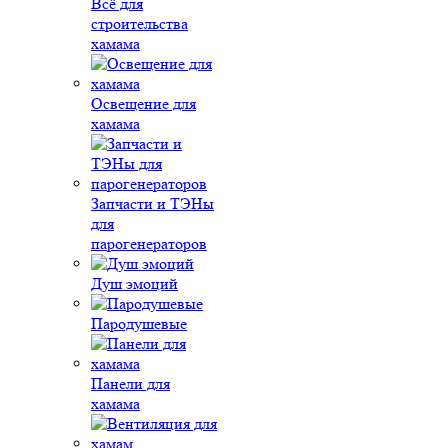
Всё для
строительства
хамама
Освещение для
хамама
Запчасти и ТЭНы
для
парогенераторов
Душ эмоций
Пародушевые
Панели для
хамама