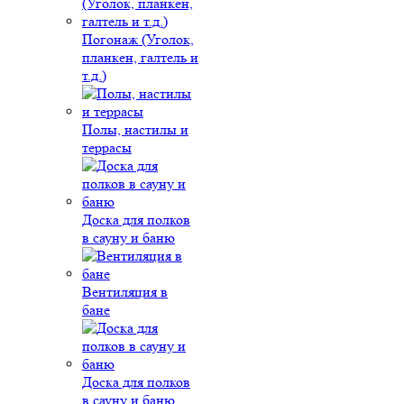
Погонаж (Уголок,
планкен, галтель и
т.д.)
Полы, настилы и
террасы
Доска для полков
в сауну и баню
Вентиляция в
бане
Доска для полков
в сауну и баню