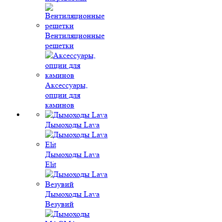
Вентиляционные
решетки
Аксессуары,
опции для
каминов
Дымоходы Lava
Дымоходы Lava
Elit
Дымоходы Lava
Везувий