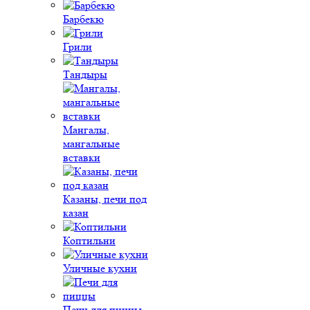
Барбекю
Грили
Тандыры
Мангалы,
мангальные
вставки
Казаны, печи под
казан
Коптильни
Уличные кухни
Печи для пиццы