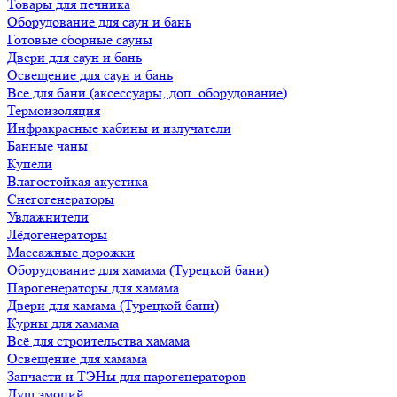
Товары для печника
Оборудование для саун и бань
Готовые сборные сауны
Двери для саун и бань
Освещение для саун и бань
Все для бани (аксессуары, доп. оборудование)
Термоизоляция
Инфракрасные кабины и излучатели
Банные чаны
Купели
Влагостойкая акустика
Снегогенераторы
Увлажнители
Лёдогенераторы
Массажные дорожки
Оборудование для хамама (Турецкой бани)
Парогенераторы для хамама
Двери для хамама (Турецкой бани)
Курны для хамама
Всё для строительства хамама
Освещение для хамама
Запчасти и ТЭНы для парогенераторов
Душ эмоций