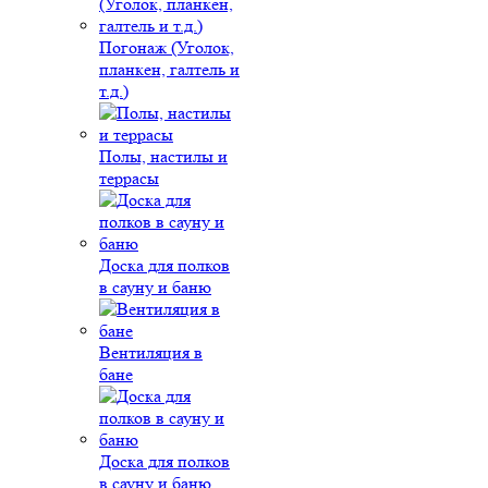
Погонаж (Уголок,
планкен, галтель и
т.д.)
Полы, настилы и
террасы
Доска для полков
в сауну и баню
Вентиляция в
бане
Доска для полков
в сауну и баню