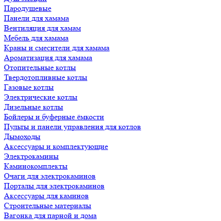
Пародушевые
Панели для хамама
Вентиляция для хамам
Мебель для хамама
Краны и смесители для хамама
Ароматизация для хамама
Отопительные котлы
Твердотопливные котлы
Газовые котлы
Электрические котлы
Дизельные котлы
Бойлеры и буферные ёмкости
Пульты и панели управления для котлов
Дымоходы
Аксессуары и комплектующие
Электрокамины
Каминокомплекты
Очаги для электрокаминов
Порталы для электрокаминов
Аксессуары для каминов
Строительные материалы
Вагонка для парной и дома