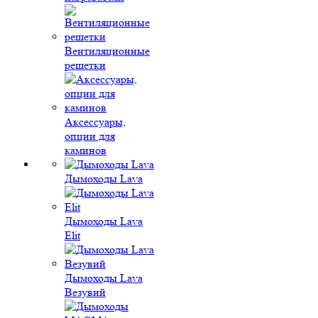
Вентиляционные
решетки
Аксессуары,
опции для
каминов
Дымоходы Lava
Дымоходы Lava
Elit
Дымоходы Lava
Везувий