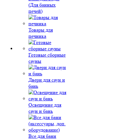
(Для банных
печей)
Товары для
печника
Готовые сборные
сауны
Двери для саун и
бань
Освещение для
саун и бань
Все для бани