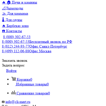
🔥 🏠 Печи и камины
📐Дымоходы
🌫️ Для хаммама
🌡️ Для сауны
🔥 Барбекю зона
☎️ Контакты
8 (800) 302-67-53
8 (800) 302-67-53
Бесплатный звонок по РФ
8 (812) 244-93-77
Офис Санкт-Петербург
8 (499) 112-06-88
Офис Москва
Заказать звонок
Задать вопрос
Войти
Корзина
0
Избранные товары
0
Сравнение товаров
0
info@cli-mart.ru