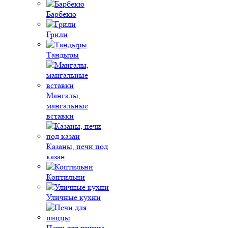
Барбекю
Грили
Тандыры
Мангалы,
мангальные
вставки
Казаны, печи под
казан
Коптильни
Уличные кухни
Печи для пиццы