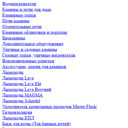
Водонагреватели
Камины и печи для дома
Каминные топки
Печи-камины
Отопительные печи
Каминные облицовки и порталы
Биокамины
Дополнительное оборудование
Уличные и садовые камины
Газовые топки, уличные нагреватели
Вентиляционные решетки
Аксессуары, опции для каминов
Дымоходы
Дымоходы Lava
Дымоходы Lava Elit
Дымоходы Lava Везувий
Дымоходы MAGMA
Дымоходы Schiedel
Уплотнитель кровельных проходов Master Flash/
Гидроизоляция
Дымоходы КПД
Баки для воды (Для банных печей)