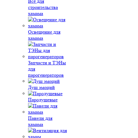
Всё для
строительства
хамама
Освещение для
хамама
Запчасти и ТЭНы
для
парогенераторов
Душ эмоций
Пародушевые
Панели для
хамама