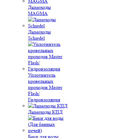
Дымоходы
MAGMA
Дымоходы
Schiedel
Уплотнитель
кровельных
проходов Master
Flash/
Гидроизоляция
Дымоходы КПД
Баки для воды