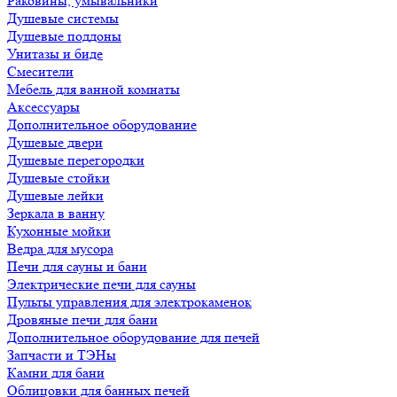
Раковины, умывальники
Душевые системы
Душевые поддоны
Унитазы и биде
Смесители
Мебель для ванной комнаты
Аксессуары
Дополнительное оборудование
Душевые двери
Душевые перегородки
Душевые стойки
Душевые лейки
Зеркала в ванну
Кухонные мойки
Ведра для мусора
Печи для сауны и бани
Электрические печи для сауны
Пульты управления для электрокаменок
Дровяные печи для бани
Дополнительное оборудование для печей
Запчасти и ТЭНы
Камни для бани
Облицовки для банных печей