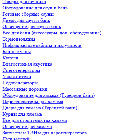
Товары для печника
Оборудование для саун и бань
Готовые сборные сауны
Двери для саун и бань
Освещение для саун и бань
Все для бани (аксессуары, доп. оборудование)
Термоизоляция
Инфракрасные кабины и излучатели
Банные чаны
Купели
Влагостойкая акустика
Снегогенераторы
Увлажнители
Лёдогенераторы
Массажные дорожки
Оборудование для хамама (Турецкой бани)
Парогенераторы для хамама
Двери для хамама (Турецкой бани)
Курны для хамама
Всё для строительства хамама
Освещение для хамама
Запчасти и ТЭНы для парогенераторов
Душ эмоций