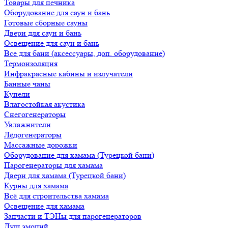
Товары для печника
Оборудование для саун и бань
Готовые сборные сауны
Двери для саун и бань
Освещение для саун и бань
Все для бани (аксессуары, доп. оборудование)
Термоизоляция
Инфракрасные кабины и излучатели
Банные чаны
Купели
Влагостойкая акустика
Снегогенераторы
Увлажнители
Лёдогенераторы
Массажные дорожки
Оборудование для хамама (Турецкой бани)
Парогенераторы для хамама
Двери для хамама (Турецкой бани)
Курны для хамама
Всё для строительства хамама
Освещение для хамама
Запчасти и ТЭНы для парогенераторов
Душ эмоций