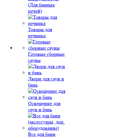
(Для банных
печей)
Товары для
печника
Готовые сборные
сауны
Двери для саун и
бань
Освещение для
саун и бань
Все для бани