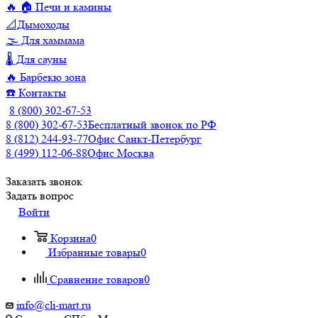
🔥 🏠 Печи и камины
📐Дымоходы
🌫️ Для хаммама
🌡️ Для сауны
🔥 Барбекю зона
☎️ Контакты
8 (800) 302-67-53
8 (800) 302-67-53
Бесплатный звонок по РФ
8 (812) 244-93-77
Офис Санкт-Петербург
8 (499) 112-06-88
Офис Москва
Заказать звонок
Задать вопрос
Войти
Корзина
0
Избранные товары
0
Сравнение товаров
0
info@cli-mart.ru