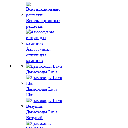
Вентиляционные
решетки
Аксессуары,
опции для
каминов
Дымоходы Lava
Дымоходы Lava
Elit
Дымоходы Lava
Везувий