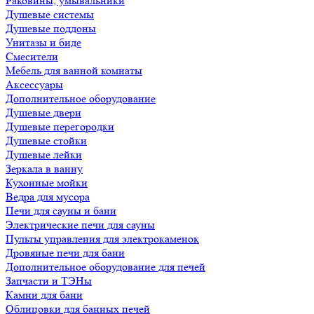
Раковины, умывальники
Душевые системы
Душевые поддоны
Унитазы и биде
Смесители
Мебель для ванной комнаты
Аксессуары
Дополнительное оборудование
Душевые двери
Душевые перегородки
Душевые стойки
Душевые лейки
Зеркала в ванну
Кухонные мойки
Ведра для мусора
Печи для сауны и бани
Электрические печи для сауны
Пульты управления для электрокаменок
Дровяные печи для бани
Дополнительное оборудование для печей
Запчасти и ТЭНы
Камни для бани
Облицовки для банных печей