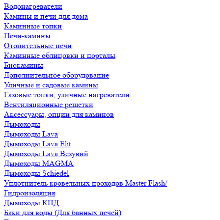
Водонагреватели
Камины и печи для дома
Каминные топки
Печи-камины
Отопительные печи
Каминные облицовки и порталы
Биокамины
Дополнительное оборудование
Уличные и садовые камины
Газовые топки, уличные нагреватели
Вентиляционные решетки
Аксессуары, опции для каминов
Дымоходы
Дымоходы Lava
Дымоходы Lava Elit
Дымоходы Lava Везувий
Дымоходы MAGMA
Дымоходы Schiedel
Уплотнитель кровельных проходов Master Flash/
Гидроизоляция
Дымоходы КПД
Баки для воды (Для банных печей)