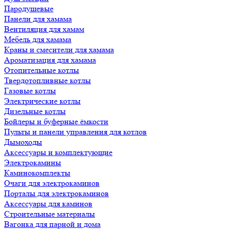
Пародушевые
Панели для хамама
Вентиляция для хамам
Мебель для хамама
Краны и смесители для хамама
Ароматизация для хамама
Отопительные котлы
Твердотопливные котлы
Газовые котлы
Электрические котлы
Дизельные котлы
Бойлеры и буферные ёмкости
Пульты и панели управления для котлов
Дымоходы
Аксессуары и комплектующие
Электрокамины
Каминокомплекты
Очаги для электрокаминов
Порталы для электрокаминов
Аксессуары для каминов
Строительные материалы
Вагонка для парной и дома