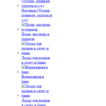
Погонаж (Уголок,
планкен, галтель и
т.д.)
Полы, настилы и
террасы
Доска для полков
в сауну и баню
Вентиляция в
бане
Доска для полков
в сауну и баню