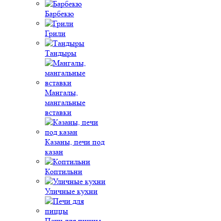
Барбекю
Грили
Тандыры
Мангалы,
мангальные
вставки
Казаны, печи под
казан
Коптильни
Уличные кухни
Печи для пиццы