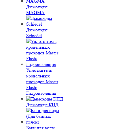
Дымоходы
MAGMA
Дымоходы
Schiedel
Уплотнитель
кровельных
проходов Master
Flash/
Гидроизоляция
Дымоходы КПД
Баки для воды