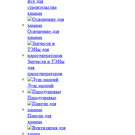
Всё для
строительства
хамама
Освещение для
хамама
Запчасти и ТЭНы
для
парогенераторов
Душ эмоций
Пародушевые
Панели для
хамама