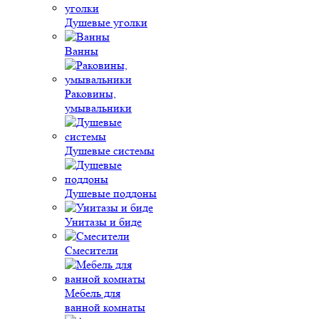
Душевые уголки
Ванны
Раковины,
умывальники
Душевые системы
Душевые поддоны
Унитазы и биде
Смесители
Мебель для
ванной комнаты