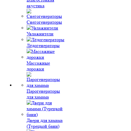
акустика
Снегогенераторы
Увлажнители
Лёдогенераторы
Массажные
дорожки
Парогенераторы
для хамама
Двери для хамама
(Турецкой бани)