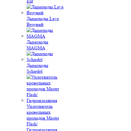
Elit
Дымоходы Lava
Везувий
Дымоходы
MAGMA
Дымоходы
Schiedel
Уплотнитель
кровельных
проходов Master
Flash/
Гидроизоляция