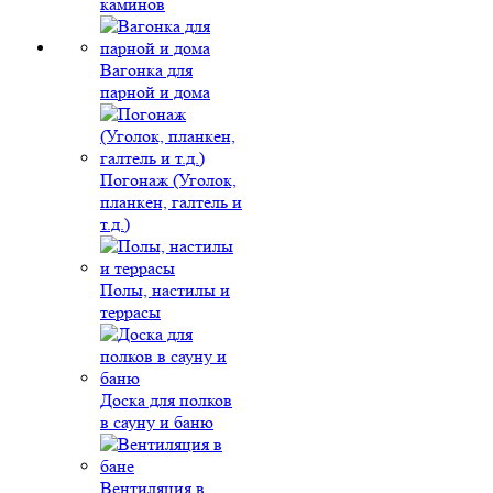
каминов
Вагонка для
парной и дома
Погонаж (Уголок,
планкен, галтель и
т.д.)
Полы, настилы и
террасы
Доска для полков
в сауну и баню
Вентиляция в