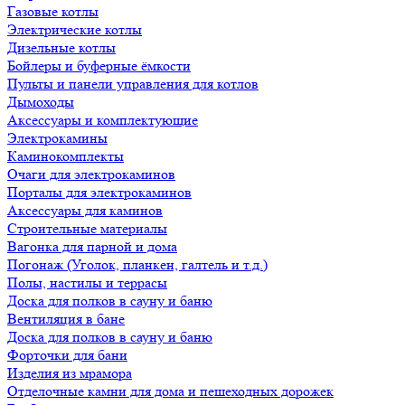
Газовые котлы
Электрические котлы
Дизельные котлы
Бойлеры и буферные ёмкости
Пульты и панели управления для котлов
Дымоходы
Аксессуары и комплектующие
Электрокамины
Каминокомплекты
Очаги для электрокаминов
Порталы для электрокаминов
Аксессуары для каминов
Строительные материалы
Вагонка для парной и дома
Погонаж (Уголок, планкен, галтель и т.д.)
Полы, настилы и террасы
Доска для полков в сауну и баню
Вентиляция в бане
Доска для полков в сауну и баню
Форточки для бани
Изделия из мрамора
Отделочные камни для дома и пешеходных дорожек