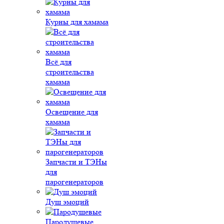
Курны для хамама
Всё для
строительства
хамама
Освещение для
хамама
Запчасти и ТЭНы
для
парогенераторов
Душ эмоций
Пародушевые