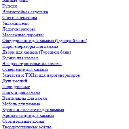
Банные чаны
Купели
Влагостойкая акустика
Снегогенераторы
Увлажнители
Лёдогенераторы
Массажные дорожки
Оборудование для хамама (Турецкой бани)
Парогенераторы для хамама
Двери для хамама (Турецкой бани)
Курны для хамама
Всё для строительства хамама
Освещение для хамама
Запчасти и ТЭНы для парогенераторов
Душ эмоций
Пародушевые
Панели для хамама
Вентиляция для хамам
Мебель для хамама
Краны и смесители для хамама
Ароматизация для хамама
Отопительные котлы
Твердотопливные котлы