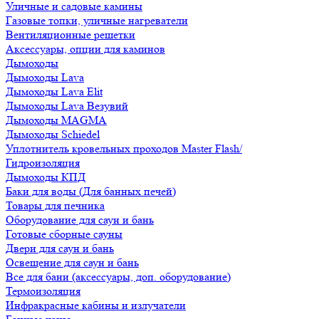
Уличные и садовые камины
Газовые топки, уличные нагреватели
Вентиляционные решетки
Аксессуары, опции для каминов
Дымоходы
Дымоходы Lava
Дымоходы Lava Elit
Дымоходы Lava Везувий
Дымоходы MAGMA
Дымоходы Schiedel
Уплотнитель кровельных проходов Master Flash/
Гидроизоляция
Дымоходы КПД
Баки для воды (Для банных печей)
Товары для печника
Оборудование для саун и бань
Готовые сборные сауны
Двери для саун и бань
Освещение для саун и бань
Все для бани (аксессуары, доп. оборудование)
Термоизоляция
Инфракрасные кабины и излучатели