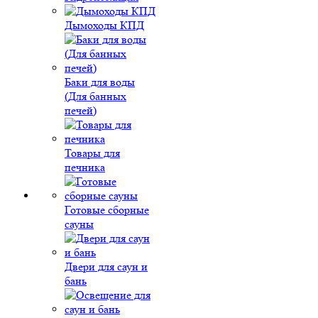
Дымоходы КПД
Баки для воды
(Для банных
печей)
Товары для
печника
Готовые сборные
сауны
Двери для саун и
бань