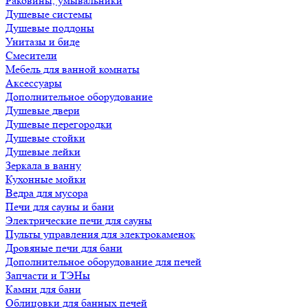
Раковины, умывальники
Душевые системы
Душевые поддоны
Унитазы и биде
Смесители
Мебель для ванной комнаты
Аксессуары
Дополнительное оборудование
Душевые двери
Душевые перегородки
Душевые стойки
Душевые лейки
Зеркала в ванну
Кухонные мойки
Ведра для мусора
Печи для сауны и бани
Электрические печи для сауны
Пульты управления для электрокаменок
Дровяные печи для бани
Дополнительное оборудование для печей
Запчасти и ТЭНы
Камни для бани
Облицовки для банных печей