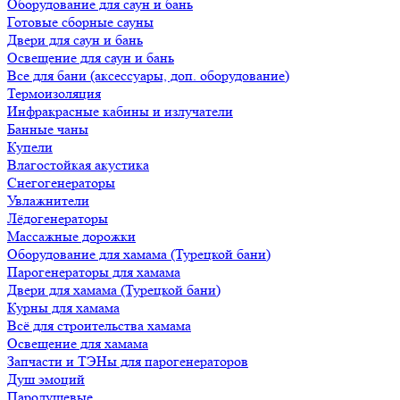
Оборудование для саун и бань
Готовые сборные сауны
Двери для саун и бань
Освещение для саун и бань
Все для бани (аксессуары, доп. оборудование)
Термоизоляция
Инфракрасные кабины и излучатели
Банные чаны
Купели
Влагостойкая акустика
Снегогенераторы
Увлажнители
Лёдогенераторы
Массажные дорожки
Оборудование для хамама (Турецкой бани)
Парогенераторы для хамама
Двери для хамама (Турецкой бани)
Курны для хамама
Всё для строительства хамама
Освещение для хамама
Запчасти и ТЭНы для парогенераторов
Душ эмоций
Пародушевые