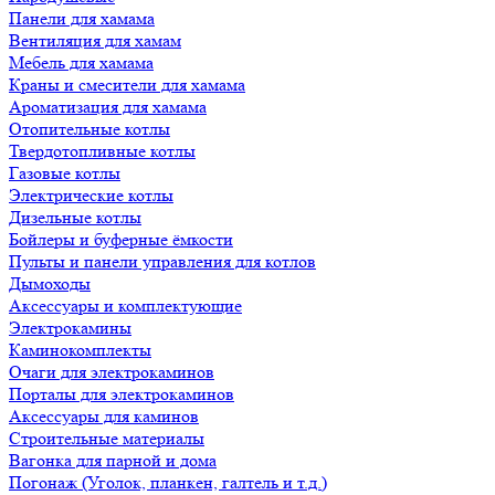
Панели для хамама
Вентиляция для хамам
Мебель для хамама
Краны и смесители для хамама
Ароматизация для хамама
Отопительные котлы
Твердотопливные котлы
Газовые котлы
Электрические котлы
Дизельные котлы
Бойлеры и буферные ёмкости
Пульты и панели управления для котлов
Дымоходы
Аксессуары и комплектующие
Электрокамины
Каминокомплекты
Очаги для электрокаминов
Порталы для электрокаминов
Аксессуары для каминов
Строительные материалы
Вагонка для парной и дома
Погонаж (Уголок, планкен, галтель и т.д.)