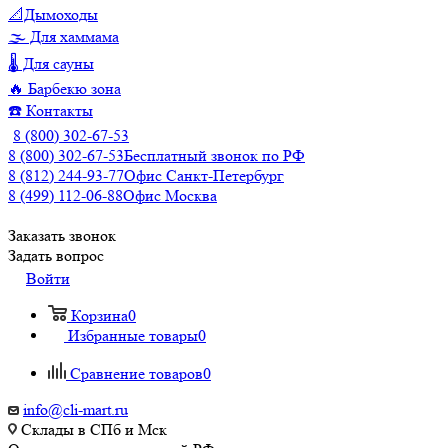
📐Дымоходы
🌫️ Для хаммама
🌡️ Для сауны
🔥 Барбекю зона
☎️ Контакты
8 (800) 302-67-53
8 (800) 302-67-53
Бесплатный звонок по РФ
8 (812) 244-93-77
Офис Санкт-Петербург
8 (499) 112-06-88
Офис Москва
Заказать звонок
Задать вопрос
Войти
Корзина
0
Избранные товары
0
Сравнение товаров
0
info@cli-mart.ru
Склады в СПб и Мск