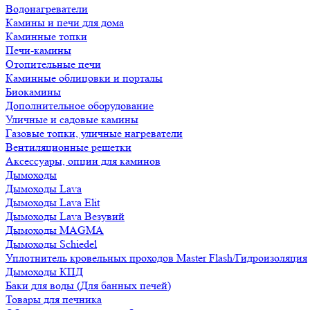
Водонагреватели
Камины и печи для дома
Каминные топки
Печи-камины
Отопительные печи
Каминные облицовки и порталы
Биокамины
Дополнительное оборудование
Уличные и садовые камины
Газовые топки, уличные нагреватели
Вентиляционные решетки
Аксессуары, опции для каминов
Дымоходы
Дымоходы Lava
Дымоходы Lava Elit
Дымоходы Lava Везувий
Дымоходы MAGMA
Дымоходы Schiedel
Уплотнитель кровельных проходов Master Flash/Гидроизоляция
Дымоходы КПД
Баки для воды (Для банных печей)
Товары для печника