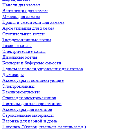
Панели для хамама
Вентиляция для хамам
Мебель для хамама
Краны и смесители для хамама
Ароматизация для хамама
Отопительные котлы
Твердотопливные котлы
Газовые котлы
Электрические котлы
Дизельные котлы
Бойлеры и буферные ёмкости
Пульты и панели управления для котлов
Дымоходы
Аксессуары и комплектующие
Электрокамины
Каминокомплекты
Очаги для электрокаминов
Порталы для электрокаминов
Аксессуары для каминов
Строительные материалы
Вагонка для парной и дома
Погонаж (Уголок, планкен, галтель и т.д.)