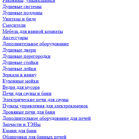
Раковины, умывальники
Душевые системы
Душевые поддоны
Унитазы и биде
Смесители
Мебель для ванной комнаты
Аксессуары
Дополнительное оборудование
Душевые двери
Душевые перегородки
Душевые стойки
Душевые лейки
Зеркала в ванну
Кухонные мойки
Ведра для мусора
Печи для сауны и бани
Электрические печи для сауны
Пульты управления для электрокаменок
Дровяные печи для бани
Дополнительное оборудование для печей
Запчасти и ТЭНы
Камни для бани
Облицовки для банных печей