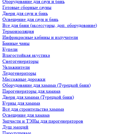
Оборудование для саун и бань
Готовые сборные сауны
Двери для саун и бань
Освещение для саун и бань
Все для бани (аксессуары, доп. оборудование)
Термоизоляция
Инфракрасные кабины и излучатели
Банные чаны
Купели
Влагостойкая акустика
Снегогенераторы
Увлажнители
Лёдогенераторы
Массажные дорожки
Оборудование для хамама (Турецкой бани)
Парогенераторы для хамама
Двери для хамама (Турецкой бани)
Курны для хамама
Всё для строительства хамама
Освещение для хамама
Запчасти и ТЭНы для парогенераторов
Душ эмоций
Пародушевые