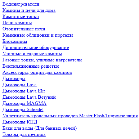
Водонагреватели
Камины и печи для дома
Каминные топки
Печи-камины
Отопительные печи
Каминные облицовки и порталы
Биокамины
Дополнительное оборудование
Уличные и садовые камины
Газовые топки, уличные нагреватели
Вентиляционные решетки
Аксессуары, опции для каминов
Дымоходы
Дымоходы Lava
Дымоходы Lava Elit
Дымоходы Lava Везувий
Дымоходы MAGMA
Дымоходы Schiedel
Уплотнитель кровельных проходов Master Flash/Гидроизоляция
Дымоходы КПД
Баки для воды (Для банных печей)
Товары для печника