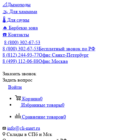
📐Дымоходы
🌫️ Для хаммама
🌡️ Для сауны
🔥 Барбекю зона
☎️ Контакты
8 (800) 302-67-53
8 (800) 302-67-53
Бесплатный звонок по РФ
8 (812) 244-93-77
Офис Санкт-Петербург
8 (499) 112-06-88
Офис Москва
Заказать звонок
Задать вопрос
Войти
Корзина
0
Избранные товары
0
Сравнение товаров
0
info@cli-mart.ru
Склады в СПб и Мск