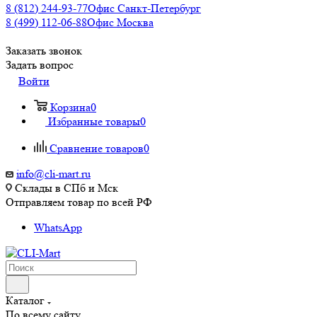
8 (812) 244-93-77
Офис Санкт-Петербург
8 (499) 112-06-88
Офис Москва
Заказать звонок
Задать вопрос
Войти
Корзина
0
Избранные товары
0
Сравнение товаров
0
info@cli-mart.ru
Склады в СПб и Мск
Отправляем товар по всей РФ
WhatsApp
Каталог
По всему сайту