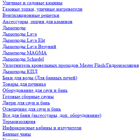
Уличные и садовые камины
Газовые топки, уличные нагреватели
Вентиляционные решетки
Аксессуары, опции для каминов
Дымоходы
Дымоходы Lava
Дымоходы Lava Elit
Дымоходы Lava Везувий
Дымоходы MAGMA
Дымоходы Schiedel
Уплотнитель кровельных проходов Master Flash/Гидроизоляция
Дымоходы КПД
Баки для воды (Для банных печей)
Товары для печника
Оборудование для саун и бань
Готовые сборные сауны
Двери для саун и бань
Освещение для саун и бань
Все для бани (аксессуары, доп. оборудование)
Термоизоляция
Инфракрасные кабины и излучатели
Банные чаны