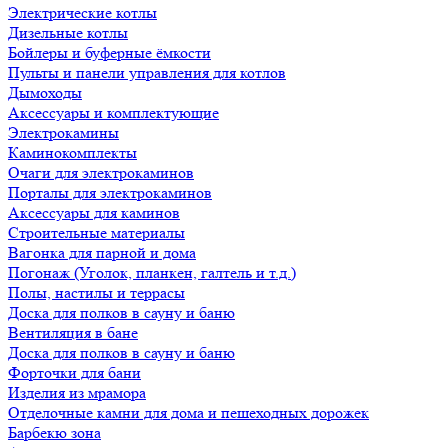
Электрические котлы
Дизельные котлы
Бойлеры и буферные ёмкости
Пульты и панели управления для котлов
Дымоходы
Аксессуары и комплектующие
Электрокамины
Каминокомплекты
Очаги для электрокаминов
Порталы для электрокаминов
Аксессуары для каминов
Строительные материалы
Вагонка для парной и дома
Погонаж (Уголок, планкен, галтель и т.д.)
Полы, настилы и террасы
Доска для полков в сауну и баню
Вентиляция в бане
Доска для полков в сауну и баню
Форточки для бани
Изделия из мрамора
Отделочные камни для дома и пешеходных дорожек
Барбекю зона