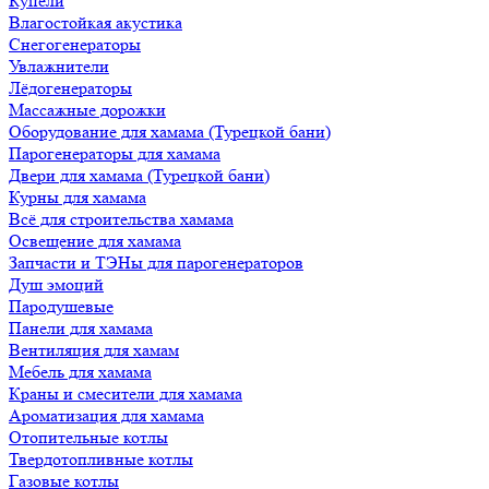
Купели
Влагостойкая акустика
Снегогенераторы
Увлажнители
Лёдогенераторы
Массажные дорожки
Оборудование для хамама (Турецкой бани)
Парогенераторы для хамама
Двери для хамама (Турецкой бани)
Курны для хамама
Всё для строительства хамама
Освещение для хамама
Запчасти и ТЭНы для парогенераторов
Душ эмоций
Пародушевые
Панели для хамама
Вентиляция для хамам
Мебель для хамама
Краны и смесители для хамама
Ароматизация для хамама
Отопительные котлы
Твердотопливные котлы
Газовые котлы