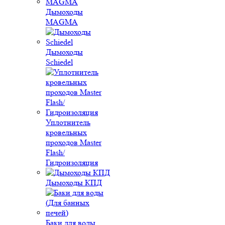
Дымоходы
MAGMA
Дымоходы
Schiedel
Уплотнитель
кровельных
проходов Master
Flash/
Гидроизоляция
Дымоходы КПД
Баки для воды