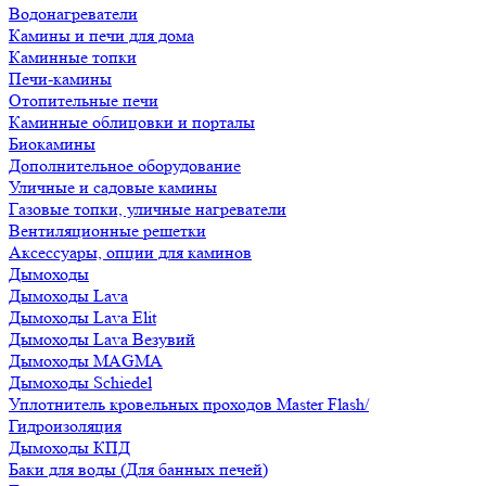
Водонагреватели
Камины и печи для дома
Каминные топки
Печи-камины
Отопительные печи
Каминные облицовки и порталы
Биокамины
Дополнительное оборудование
Уличные и садовые камины
Газовые топки, уличные нагреватели
Вентиляционные решетки
Аксессуары, опции для каминов
Дымоходы
Дымоходы Lava
Дымоходы Lava Elit
Дымоходы Lava Везувий
Дымоходы MAGMA
Дымоходы Schiedel
Уплотнитель кровельных проходов Master Flash/
Гидроизоляция
Дымоходы КПД
Баки для воды (Для банных печей)