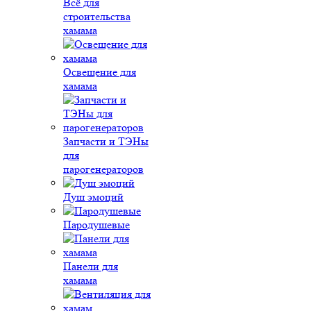
Всё для
строительства
хамама
Освещение для
хамама
Запчасти и ТЭНы
для
парогенераторов
Душ эмоций
Пародушевые
Панели для
хамама