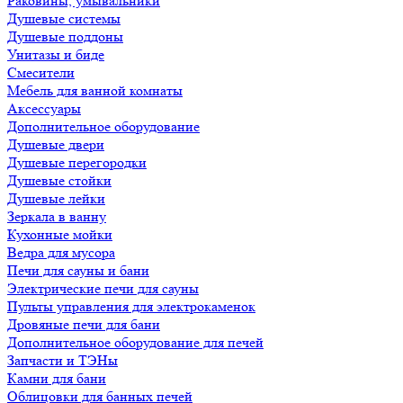
Раковины, умывальники
Душевые системы
Душевые поддоны
Унитазы и биде
Смесители
Мебель для ванной комнаты
Аксессуары
Дополнительное оборудование
Душевые двери
Душевые перегородки
Душевые стойки
Душевые лейки
Зеркала в ванну
Кухонные мойки
Ведра для мусора
Печи для сауны и бани
Электрические печи для сауны
Пульты управления для электрокаменок
Дровяные печи для бани
Дополнительное оборудование для печей
Запчасти и ТЭНы
Камни для бани
Облицовки для банных печей