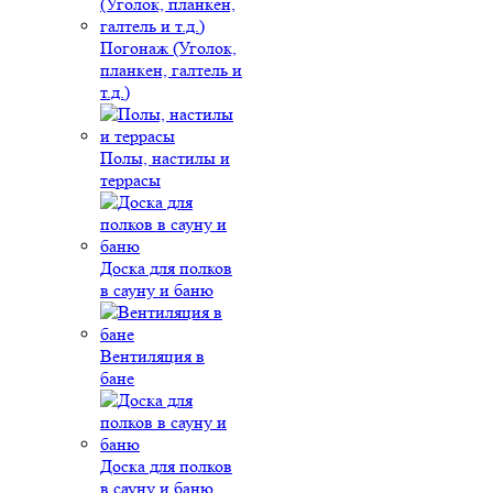
Погонаж (Уголок,
планкен, галтель и
т.д.)
Полы, настилы и
террасы
Доска для полков
в сауну и баню
Вентиляция в
бане
Доска для полков
в сауну и баню