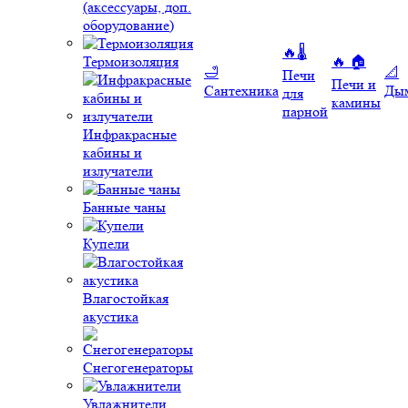
(аксессуары, доп.
оборудование)
🔥🌡️
Термоизоляция
🔥 🏠
🛁
📐
Печи
Печи и
Сантехника
Ды
для
камины
парной
Инфракрасные
кабины и
излучатели
Банные чаны
Купели
Влагостойкая
акустика
Снегогенераторы
Увлажнители