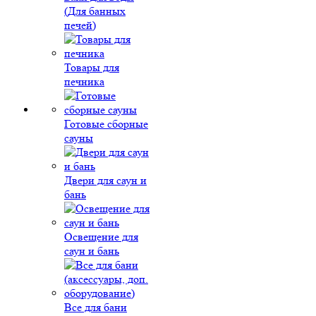
(Для банных
печей)
Товары для
печника
Готовые сборные
сауны
Двери для саун и
бань
Освещение для
саун и бань
Все для бани