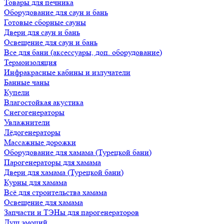
Товары для печника
Оборудование для саун и бань
Готовые сборные сауны
Двери для саун и бань
Освещение для саун и бань
Все для бани (аксессуары, доп. оборудование)
Термоизоляция
Инфракрасные кабины и излучатели
Банные чаны
Купели
Влагостойкая акустика
Снегогенераторы
Увлажнители
Лёдогенераторы
Массажные дорожки
Оборудование для хамама (Турецкой бани)
Парогенераторы для хамама
Двери для хамама (Турецкой бани)
Курны для хамама
Всё для строительства хамама
Освещение для хамама
Запчасти и ТЭНы для парогенераторов
Душ эмоций