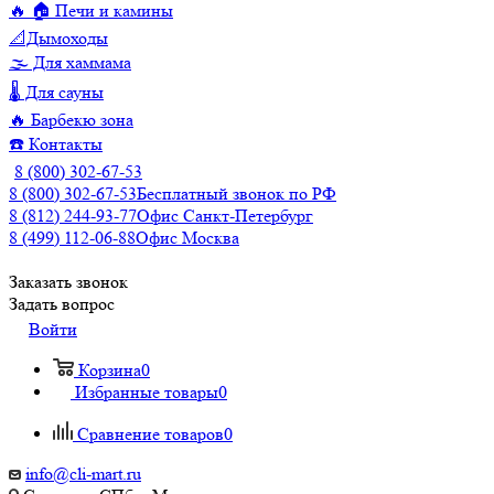
🔥 🏠 Печи и камины
📐Дымоходы
🌫️ Для хаммама
🌡️ Для сауны
🔥 Барбекю зона
☎️ Контакты
8 (800) 302-67-53
8 (800) 302-67-53
Бесплатный звонок по РФ
8 (812) 244-93-77
Офис Санкт-Петербург
8 (499) 112-06-88
Офис Москва
Заказать звонок
Задать вопрос
Войти
Корзина
0
Избранные товары
0
Сравнение товаров
0
info@cli-mart.ru