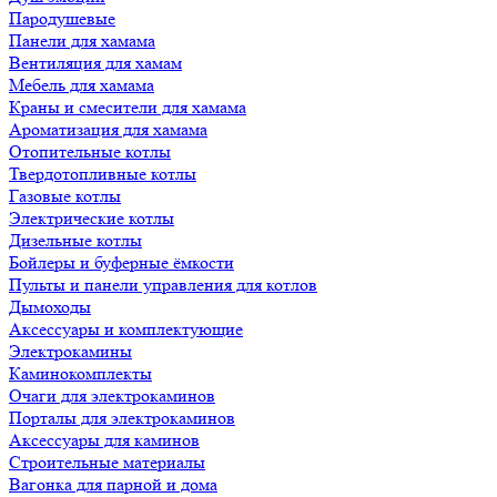
Пародушевые
Панели для хамама
Вентиляция для хамам
Мебель для хамама
Краны и смесители для хамама
Ароматизация для хамама
Отопительные котлы
Твердотопливные котлы
Газовые котлы
Электрические котлы
Дизельные котлы
Бойлеры и буферные ёмкости
Пульты и панели управления для котлов
Дымоходы
Аксессуары и комплектующие
Электрокамины
Каминокомплекты
Очаги для электрокаминов
Порталы для электрокаминов
Аксессуары для каминов
Строительные материалы
Вагонка для парной и дома