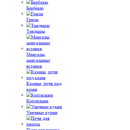
Барбекю
Грили
Тандыры
Мангалы,
мангальные
вставки
Казаны, печи под
казан
Коптильни
Уличные кухни
Печи для пиццы