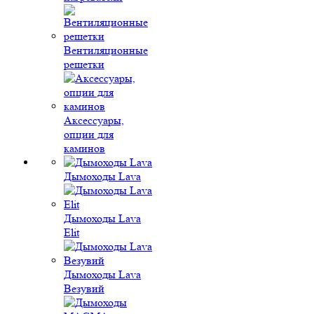
Вентиляционные
решетки
Аксессуары,
опции для
каминов
Дымоходы Lava
Дымоходы Lava
Elit
Дымоходы Lava
Везувий