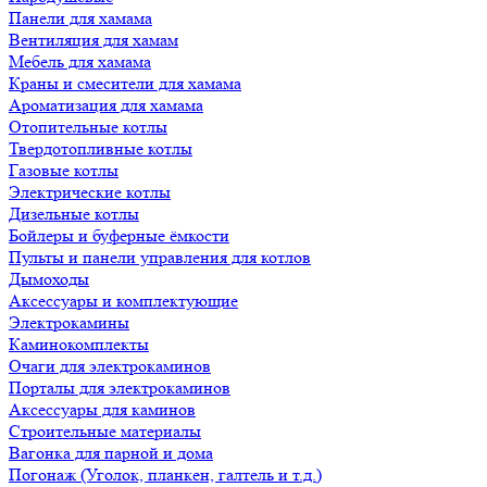
Панели для хамама
Вентиляция для хамам
Мебель для хамама
Краны и смесители для хамама
Ароматизация для хамама
Отопительные котлы
Твердотопливные котлы
Газовые котлы
Электрические котлы
Дизельные котлы
Бойлеры и буферные ёмкости
Пульты и панели управления для котлов
Дымоходы
Аксессуары и комплектующие
Электрокамины
Каминокомплекты
Очаги для электрокаминов
Порталы для электрокаминов
Аксессуары для каминов
Строительные материалы
Вагонка для парной и дома
Погонаж (Уголок, планкен, галтель и т.д.)