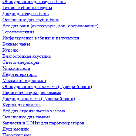
Оборудование для саун и бань
Готовые сборные сауны
Двери для саун и бань
Освещение для саун и бань
Все для бани (аксессуары, доп. оборудование)
Термоизоляция
Инфракрасные кабины и излучатели
Банные чаны
Купели
Влагостойкая акустика
Снегогенераторы
Увлажнители
Лёдогенераторы
Массажные дорожки
Оборудование для хамама (Турецкой бани)
Парогенераторы для хамама
Двери для хамама (Турецкой бани)
Курны для хамама
Всё для строительства хамама
Освещение для хамама
Запчасти и ТЭНы для парогенераторов
Душ эмоций
Пародушевые