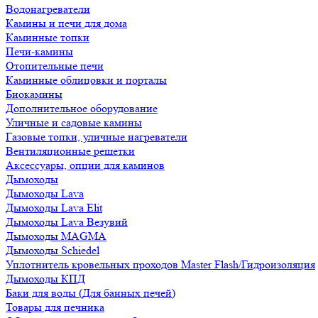
Водонагреватели
Камины и печи для дома
Каминные топки
Печи-камины
Отопительные печи
Каминные облицовки и порталы
Биокамины
Дополнительное оборудование
Уличные и садовые камины
Газовые топки, уличные нагреватели
Вентиляционные решетки
Аксессуары, опции для каминов
Дымоходы
Дымоходы Lava
Дымоходы Lava Elit
Дымоходы Lava Везувий
Дымоходы MAGMA
Дымоходы Schiedel
Уплотнитель кровельных проходов Master Flash/Гидроизоляция
Дымоходы КПД
Баки для воды (Для банных печей)
Товары для печника