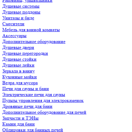
Раковины, умывальники
Душевые системы
Душевые поддоны
Унитазы и биде
Смесители
Мебель для ванной комнаты
Аксессуары
Дополнительное оборудование
Душевые двери
Душевые перегородки
Душевые стойки
Душевые лейки
Зеркала в ванну
Кухонные мойки
Ведра для мусора
Печи для сауны и бани
Электрические печи для сауны
Пульты управления для электрокаменок
Дровяные печи для бани
Дополнительное оборудование для печей
Запчасти и ТЭНы
Камни для бани
Облицовки для банных печей