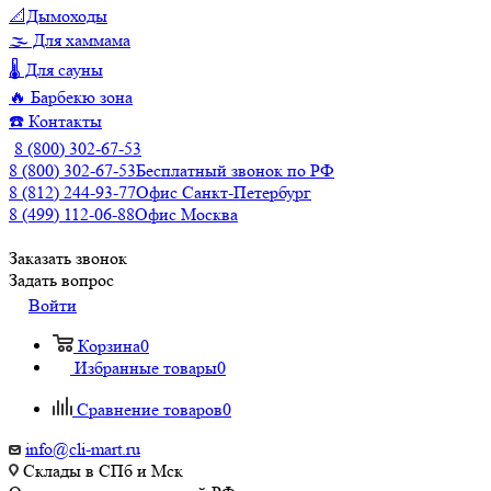
📐Дымоходы
🌫️ Для хаммама
🌡️ Для сауны
🔥 Барбекю зона
☎️ Контакты
8 (800) 302-67-53
8 (800) 302-67-53
Бесплатный звонок по РФ
8 (812) 244-93-77
Офис Санкт-Петербург
8 (499) 112-06-88
Офис Москва
Заказать звонок
Задать вопрос
Войти
Корзина
0
Избранные товары
0
Сравнение товаров
0
info@cli-mart.ru
Склады в СПб и Мск