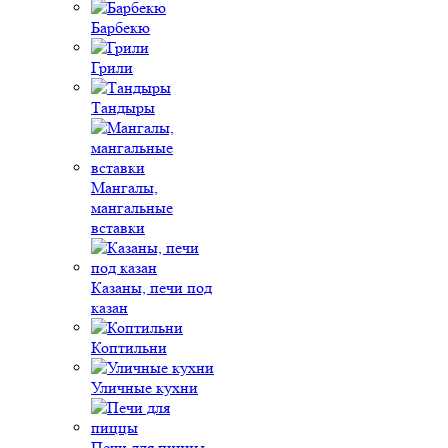
Барбекю
Грили
Тандыры
Мангалы,
мангальные
вставки
Казаны, печи под
казан
Коптильни
Уличные кухни
Печи для пиццы