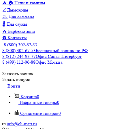
🔥 🏠 Печи и камины
📐Дымоходы
🌫️ Для хаммама
🌡️ Для сауны
🔥 Барбекю зона
☎️ Контакты
8 (800) 302-67-53
8 (800) 302-67-53
Бесплатный звонок по РФ
8 (812) 244-93-77
Офис Санкт-Петербург
8 (499) 112-06-88
Офис Москва
Заказать звонок
Задать вопрос
Войти
Корзина
0
Избранные товары
0
Сравнение товаров
0
info@cli-mart.ru