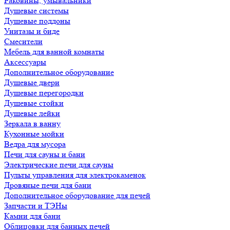
Раковины, умывальники
Душевые системы
Душевые поддоны
Унитазы и биде
Смесители
Мебель для ванной комнаты
Аксессуары
Дополнительное оборудование
Душевые двери
Душевые перегородки
Душевые стойки
Душевые лейки
Зеркала в ванну
Кухонные мойки
Ведра для мусора
Печи для сауны и бани
Электрические печи для сауны
Пульты управления для электрокаменок
Дровяные печи для бани
Дополнительное оборудование для печей
Запчасти и ТЭНы
Камни для бани
Облицовки для банных печей