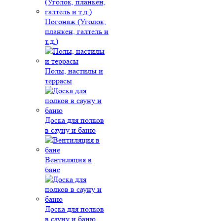
Погонаж (Уголок,
планкен, галтель и
т.д.)
Полы, настилы и
террасы
Доска для полков
в сауну и баню
Вентиляция в
бане
Доска для полков
в сауну и баню