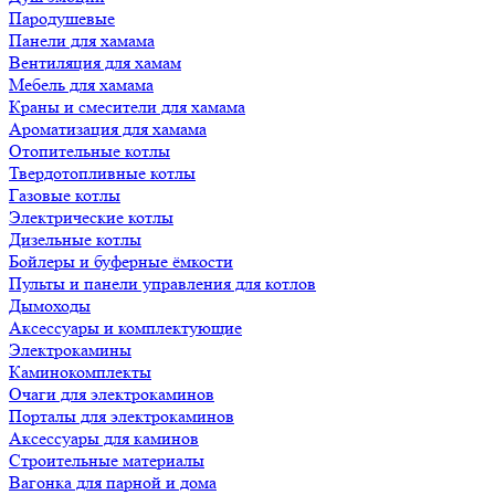
Пародушевые
Панели для хамама
Вентиляция для хамам
Мебель для хамама
Краны и смесители для хамама
Ароматизация для хамама
Отопительные котлы
Твердотопливные котлы
Газовые котлы
Электрические котлы
Дизельные котлы
Бойлеры и буферные ёмкости
Пульты и панели управления для котлов
Дымоходы
Аксессуары и комплектующие
Электрокамины
Каминокомплекты
Очаги для электрокаминов
Порталы для электрокаминов
Аксессуары для каминов
Строительные материалы
Вагонка для парной и дома