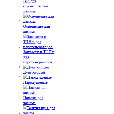
Всё для
строительства
хамама
Освещение для
хамама
Запчасти и ТЭНы
для
парогенераторов
Душ эмоций
Пародушевые
Панели для
хамама