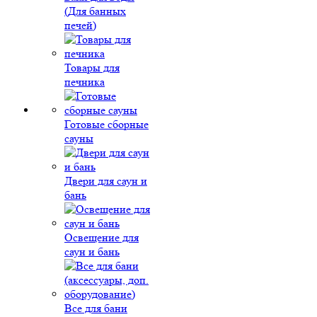
(Для банных
печей)
Товары для
печника
Готовые сборные
сауны
Двери для саун и
бань
Освещение для
саун и бань
Все для бани