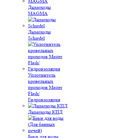
Дымоходы
MAGMA
Дымоходы
Schiedel
Уплотнитель
кровельных
проходов Master
Flash/
Гидроизоляция
Дымоходы КПД
Баки для воды