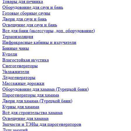
Товары для печника
Оборудование для саун и бань
Готовые сборные сауны
Двери для саун и бань
Освещение для саун и бань
Все для бани (аксессуары, доп. оборудование)
Термоизоляция
Инфракрасные кабины и излучатели
Банные чаны
Купели
Влагостойкая акустика
Снегогенераторы
Увлажнители
Лёдогенераторы
Массажные дорожки
Оборудование для хамама (Турецкой бани)
Парогенераторы для хамама
Двери для хамама (Турецкой бани)
Курны для хамама
Всё для строительства хамама
Освещение для хамама
Запчасти и ТЭНы для парогенераторов
Душ эмоций