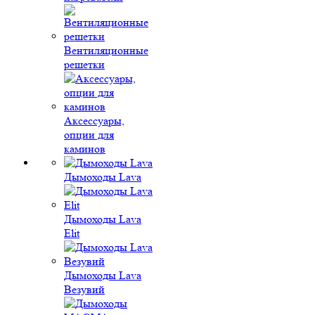
Вентиляционные
решетки
Аксессуары,
опции для
каминов
Дымоходы Lava
Дымоходы Lava
Elit
Дымоходы Lava
Везувий