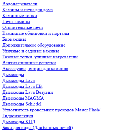
Водонагреватели
Камины и печи для дома
Каминные топки
Печи-камины
Отопительные печи
Каминные облицовки и порталы
Биокамины
Дополнительное оборудование
Уличные и садовые камины
Газовые топки, уличные нагреватели
Вентиляционные решетки
Аксессуары, опции для каминов
Дымоходы
Дымоходы Lava
Дымоходы Lava Elit
Дымоходы Lava Везувий
Дымоходы MAGMA
Дымоходы Schiedel
Уплотнитель кровельных проходов Master Flash/
Гидроизоляция
Дымоходы КПД
Баки для воды (Для банных печей)