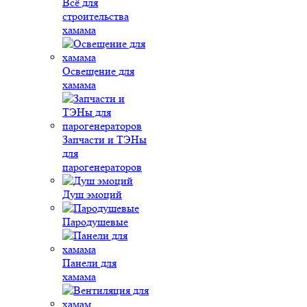
Всё для
строительства
хамама
Освещение для
хамама
Запчасти и ТЭНы
для
парогенераторов
Душ эмоций
Пародушевые
Панели для
хамама