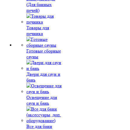
(Для банных
печей)
Товары для
печника
Готовые сборные
сауны
Двери для саун и
бань
Освещение для
саун и бань
Все для бани