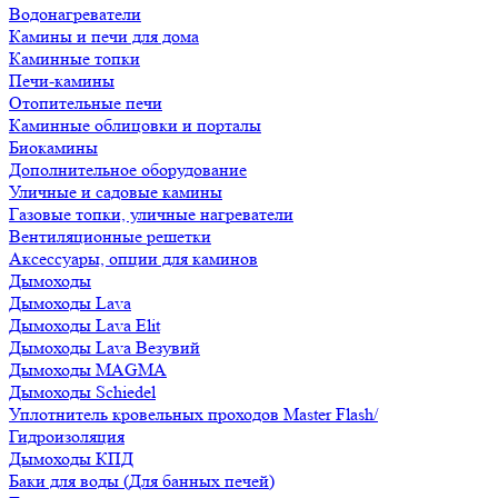
Водонагреватели
Камины и печи для дома
Каминные топки
Печи-камины
Отопительные печи
Каминные облицовки и порталы
Биокамины
Дополнительное оборудование
Уличные и садовые камины
Газовые топки, уличные нагреватели
Вентиляционные решетки
Аксессуары, опции для каминов
Дымоходы
Дымоходы Lava
Дымоходы Lava Elit
Дымоходы Lava Везувий
Дымоходы MAGMA
Дымоходы Schiedel
Уплотнитель кровельных проходов Master Flash/
Гидроизоляция
Дымоходы КПД
Баки для воды (Для банных печей)