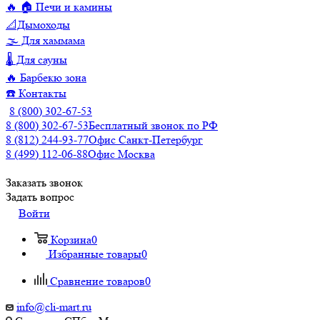
🔥 🏠 Печи и камины
📐Дымоходы
🌫️ Для хаммама
🌡️ Для сауны
🔥 Барбекю зона
☎️ Контакты
8 (800) 302-67-53
8 (800) 302-67-53
Бесплатный звонок по РФ
8 (812) 244-93-77
Офис Санкт-Петербург
8 (499) 112-06-88
Офис Москва
Заказать звонок
Задать вопрос
Войти
Корзина
0
Избранные товары
0
Сравнение товаров
0
info@cli-mart.ru