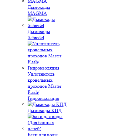
Дымоходы
MAGMA
Дымоходы
Schiedel
Уплотнитель
кровельных
проходов Master
Flash/
Гидроизоляция
Дымоходы КПД
Баки для воды