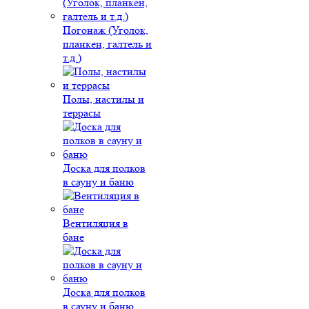
Погонаж (Уголок,
планкен, галтель и
т.д.)
Полы, настилы и
террасы
Доска для полков
в сауну и баню
Вентиляция в
бане
Доска для полков
в сауну и баню