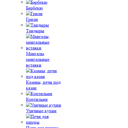
Барбекю
Грили
Тандыры
Мангалы,
мангальные
вставки
Казаны, печи под
казан
Коптильни
Уличные кухни
Печи для пиццы