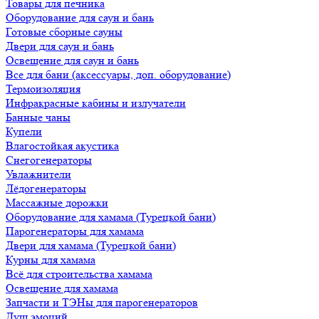
Товары для печника
Оборудование для саун и бань
Готовые сборные сауны
Двери для саун и бань
Освещение для саун и бань
Все для бани (аксессуары, доп. оборудование)
Термоизоляция
Инфракрасные кабины и излучатели
Банные чаны
Купели
Влагостойкая акустика
Снегогенераторы
Увлажнители
Лёдогенераторы
Массажные дорожки
Оборудование для хамама (Турецкой бани)
Парогенераторы для хамама
Двери для хамама (Турецкой бани)
Курны для хамама
Всё для строительства хамама
Освещение для хамама
Запчасти и ТЭНы для парогенераторов
Душ эмоций