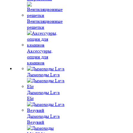
Вентиляционные
решетки
Аксессуары,
опции для
каминов
Дымоходы Lava
Дымоходы Lava
Elit
Дымоходы Lava
Везувий