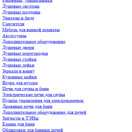
Раковины, умывальники
Душевые системы
Душевые поддоны
Унитазы и биде
Смесители
Мебель для ванной комнаты
Аксессуары
Дополнительное оборудование
Душевые двери
Душевые перегородки
Душевые стойки
Душевые лейки
Зеркала в ванну
Кухонные мойки
Ведра для мусора
Печи для сауны и бани
Электрические печи для сауны
Пульты управления для электрокаменок
Дровяные печи для бани
Дополнительное оборудование для печей
Запчасти и ТЭНы
Камни для бани
Облицовки для банных печей