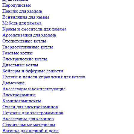
Пародушевые
Панели для хамама
Вентиляция для хамам
Мебель для хамама
Краны и смесители для хамама
Ароматизация для хамама
Отопительные котлы
Твердотопливные котлы
Газовые котлы
Электрические котлы
Дизельные котлы
Бойлеры и буферные ёмкости
Пульты и панели управления для котлов
Дымоходы
Аксессуары и комплектующие
Электрокамины
Каминокомплекты
Очаги для электрокаминов
Порталы для электрокаминов
Аксессуары для каминов
Строительные материалы
Вагонка для парной и дома