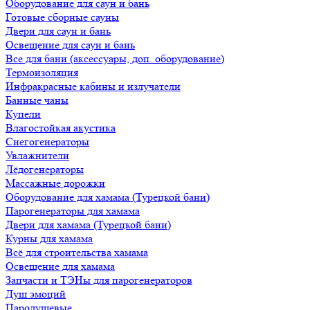
Оборудование для саун и бань
Готовые сборные сауны
Двери для саун и бань
Освещение для саун и бань
Все для бани (аксессуары, доп. оборудование)
Термоизоляция
Инфракрасные кабины и излучатели
Банные чаны
Купели
Влагостойкая акустика
Снегогенераторы
Увлажнители
Лёдогенераторы
Массажные дорожки
Оборудование для хамама (Турецкой бани)
Парогенераторы для хамама
Двери для хамама (Турецкой бани)
Курны для хамама
Всё для строительства хамама
Освещение для хамама
Запчасти и ТЭНы для парогенераторов
Душ эмоций
Пародушевые