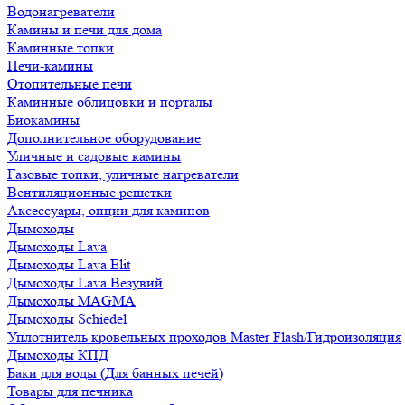
Водонагреватели
Камины и печи для дома
Каминные топки
Печи-камины
Отопительные печи
Каминные облицовки и порталы
Биокамины
Дополнительное оборудование
Уличные и садовые камины
Газовые топки, уличные нагреватели
Вентиляционные решетки
Аксессуары, опции для каминов
Дымоходы
Дымоходы Lava
Дымоходы Lava Elit
Дымоходы Lava Везувий
Дымоходы MAGMA
Дымоходы Schiedel
Уплотнитель кровельных проходов Master Flash/Гидроизоляция
Дымоходы КПД
Баки для воды (Для банных печей)
Товары для печника