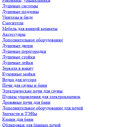
Раковины, умывальники
Душевые системы
Душевые поддоны
Унитазы и биде
Смесители
Мебель для ванной комнаты
Аксессуары
Дополнительное оборудование
Душевые двери
Душевые перегородки
Душевые стойки
Душевые лейки
Зеркала в ванну
Кухонные мойки
Ведра для мусора
Печи для сауны и бани
Электрические печи для сауны
Пульты управления для электрокаменок
Дровяные печи для бани
Дополнительное оборудование для печей
Запчасти и ТЭНы
Камни для бани
Облицовки для банных печей