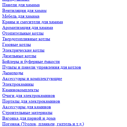
Панели для хамама
Вентиляция для хамам
Мебель для хамама
Краны и смесители для хамама
Ароматизация для хамама
Отопительные котлы
Твердотопливные котлы
Газовые котлы
Электрические котлы
Дизельные котлы
Бойлеры и буферные ёмкости
Пульты и панели управления для котлов
Дымоходы
Аксессуары и комплектующие
Электрокамины
Каминокомплекты
Очаги для электрокаминов
Порталы для электрокаминов
Аксессуары для каминов
Строительные материалы
Вагонка для парной и дома
Погонаж (Уголок, планкен, галтель и т.д.)