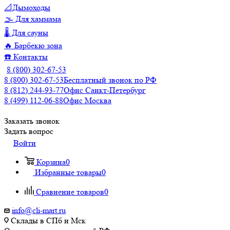
📐Дымоходы
🌫️ Для хаммама
🌡️ Для сауны
🔥 Барбекю зона
☎️ Контакты
8 (800) 302-67-53
8 (800) 302-67-53
Бесплатный звонок по РФ
8 (812) 244-93-77
Офис Санкт-Петербург
8 (499) 112-06-88
Офис Москва
Заказать звонок
Задать вопрос
Войти
Корзина
0
Избранные товары
0
Сравнение товаров
0
info@cli-mart.ru
Склады в СПб и Мск