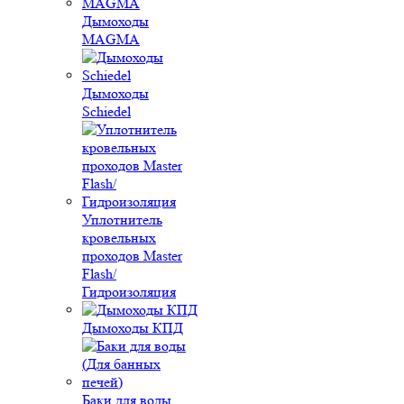
Дымоходы
MAGMA
Дымоходы
Schiedel
Уплотнитель
кровельных
проходов Master
Flash/
Гидроизоляция
Дымоходы КПД
Баки для воды