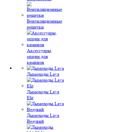
Вентиляционные
решетки
Аксессуары,
опции для
каминов
Дымоходы Lava
Дымоходы Lava
Elit
Дымоходы Lava
Везувий