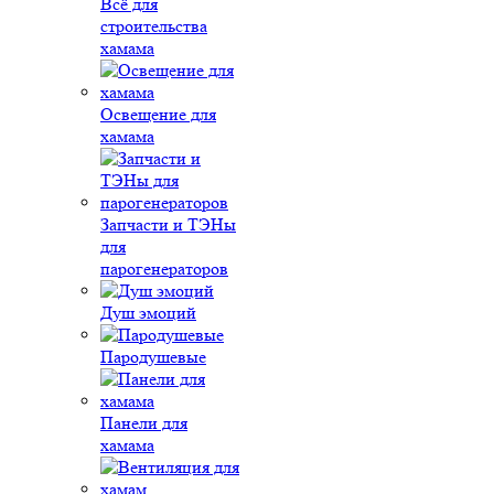
Всё для
строительства
хамама
Освещение для
хамама
Запчасти и ТЭНы
для
парогенераторов
Душ эмоций
Пародушевые
Панели для
хамама