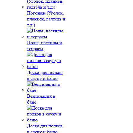
Погонаж (Уголок,
планкен, галтель и
т.д.)
Полы, настилы и
террасы
Доска для полков
в сауну и баню
Вентиляция в
бане
Доска для полков
в сауну и баню