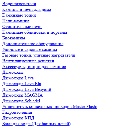
Водонагреватели
Камины и печи для дома
Каминные топки
Печи-камины
Отопительные печи
Каминные облицовки и порталы
Биокамины
Дополнительное оборудование
Уличные и садовые камины
Газовые топки, уличные нагреватели
Вентиляционные решетки
Аксессуары, опции для каминов
Дымоходы
Дымоходы Lava
Дымоходы Lava Elit
Дымоходы Lava Везувий
Дымоходы MAGMA
Дымоходы Schiedel
Уплотнитель кровельных проходов Master Flash/
Гидроизоляция
Дымоходы КПД
Баки для воды (Для банных печей)