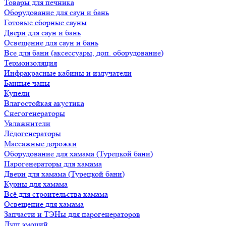
Товары для печника
Оборудование для саун и бань
Готовые сборные сауны
Двери для саун и бань
Освещение для саун и бань
Все для бани (аксессуары, доп. оборудование)
Термоизоляция
Инфракрасные кабины и излучатели
Банные чаны
Купели
Влагостойкая акустика
Снегогенераторы
Увлажнители
Лёдогенераторы
Массажные дорожки
Оборудование для хамама (Турецкой бани)
Парогенераторы для хамама
Двери для хамама (Турецкой бани)
Курны для хамама
Всё для строительства хамама
Освещение для хамама
Запчасти и ТЭНы для парогенераторов
Душ эмоций