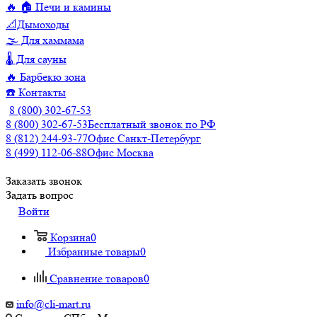
🔥 🏠 Печи и камины
📐Дымоходы
🌫️ Для хаммама
🌡️ Для сауны
🔥 Барбекю зона
☎️ Контакты
8 (800) 302-67-53
8 (800) 302-67-53
Бесплатный звонок по РФ
8 (812) 244-93-77
Офис Санкт-Петербург
8 (499) 112-06-88
Офис Москва
Заказать звонок
Задать вопрос
Войти
Корзина
0
Избранные товары
0
Сравнение товаров
0
info@cli-mart.ru