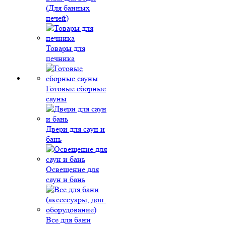
(Для банных
печей)
Товары для
печника
Готовые сборные
сауны
Двери для саун и
бань
Освещение для
саун и бань
Все для бани