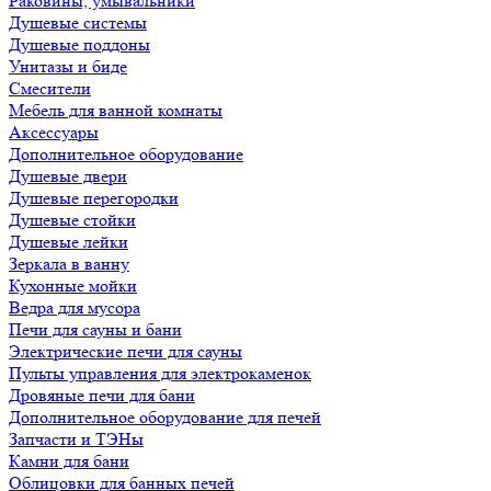
Раковины, умывальники
Душевые системы
Душевые поддоны
Унитазы и биде
Смесители
Мебель для ванной комнаты
Аксессуары
Дополнительное оборудование
Душевые двери
Душевые перегородки
Душевые стойки
Душевые лейки
Зеркала в ванну
Кухонные мойки
Ведра для мусора
Печи для сауны и бани
Электрические печи для сауны
Пульты управления для электрокаменок
Дровяные печи для бани
Дополнительное оборудование для печей
Запчасти и ТЭНы
Камни для бани
Облицовки для банных печей