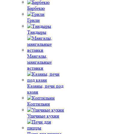
Барбекю
Грили
Тандыры
Мангалы,
мангальные
вставки
Казаны, печи под
казан
Коптильни
Уличные кухни
Печи для пиццы