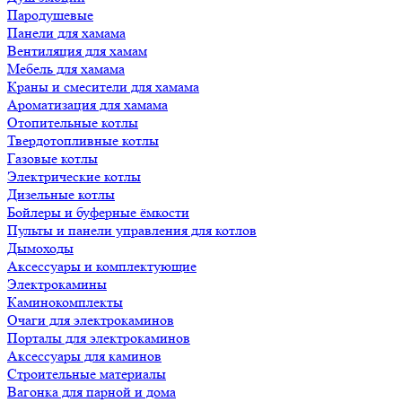
Пародушевые
Панели для хамама
Вентиляция для хамам
Мебель для хамама
Краны и смесители для хамама
Ароматизация для хамама
Отопительные котлы
Твердотопливные котлы
Газовые котлы
Электрические котлы
Дизельные котлы
Бойлеры и буферные ёмкости
Пульты и панели управления для котлов
Дымоходы
Аксессуары и комплектующие
Электрокамины
Каминокомплекты
Очаги для электрокаминов
Порталы для электрокаминов
Аксессуары для каминов
Строительные материалы
Вагонка для парной и дома