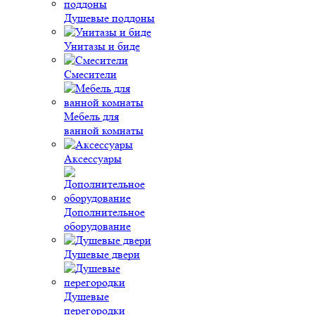
Душевые поддоны
Унитазы и биде
Смесители
Мебель для
ванной комнаты
Аксессуары
Дополнительное
оборудование
Душевые двери
Душевые
перегородки