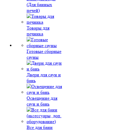
(Для банных
печей)
Товары для
печника
Готовые сборные
сауны
Двери для саун и
бань
Освещение для
саун и бань
Все для бани