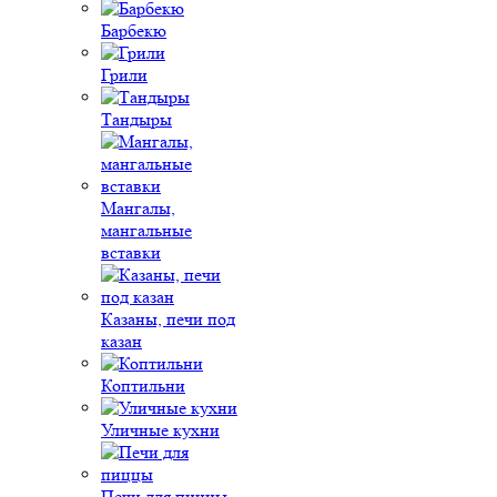
Барбекю
Грили
Тандыры
Мангалы,
мангальные
вставки
Казаны, печи под
казан
Коптильни
Уличные кухни
Печи для пиццы