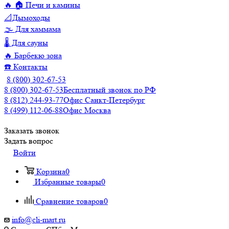
🔥 🏠 Печи и камины
📐Дымоходы
🌫️ Для хаммама
🌡️ Для сауны
🔥 Барбекю зона
☎️ Контакты
8 (800) 302-67-53
8 (800) 302-67-53
Бесплатный звонок по РФ
8 (812) 244-93-77
Офис Санкт-Петербург
8 (499) 112-06-88
Офис Москва
Заказать звонок
Задать вопрос
Войти
Корзина
0
Избранные товары
0
Сравнение товаров
0
info@cli-mart.ru