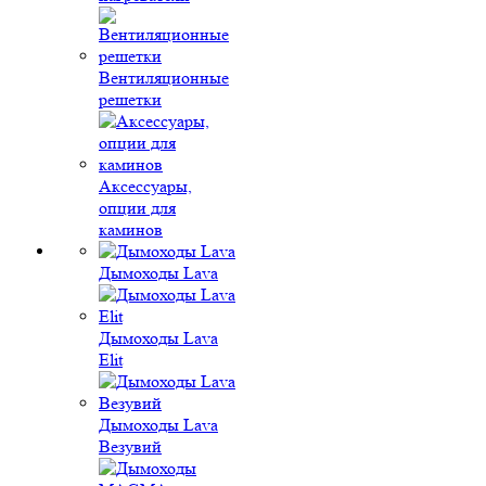
Вентиляционные
решетки
Аксессуары,
опции для
каминов
Дымоходы Lava
Дымоходы Lava
Elit
Дымоходы Lava
Везувий