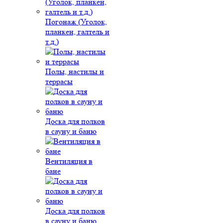
Погонаж (Уголок,
планкен, галтель и
т.д.)
Полы, настилы и
террасы
Доска для полков
в сауну и баню
Вентиляция в
бане
Доска для полков
в сауну и баню