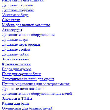
Раковины, умывальники
Душевые системы
Душевые поддоны
Унитазы и биде
Смесители
Мебель для ванной комнаты
Аксессуары
Дополнительное оборудование
Душевые двери
Душевые перегородки
Душевые стойки
Душевые лейки
Зеркала в ванну
Кухонные мойки
Ведра для мусора
Печи для сауны и бани
Электрические печи для сауны
Пульты управления для электрокаменок
Дровяные печи для бани
Дополнительное оборудование для печей
Запчасти и ТЭНы
Камни для бани
Облицовки для банных печей