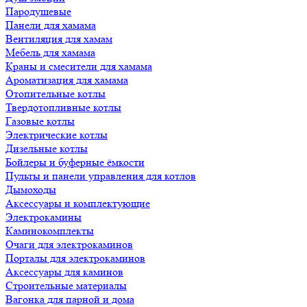
Пародушевые
Панели для хамама
Вентиляция для хамам
Мебель для хамама
Краны и смесители для хамама
Ароматизация для хамама
Отопительные котлы
Твердотопливные котлы
Газовые котлы
Электрические котлы
Дизельные котлы
Бойлеры и буферные ёмкости
Пульты и панели управления для котлов
Дымоходы
Аксессуары и комплектующие
Электрокамины
Каминокомплекты
Очаги для электрокаминов
Порталы для электрокаминов
Аксессуары для каминов
Строительные материалы
Вагонка для парной и дома