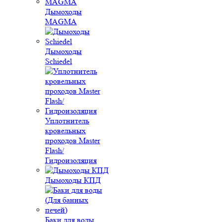
Дымоходы
MAGMA
Дымоходы
Schiedel
Уплотнитель
кровельных
проходов Master
Flash/
Гидроизоляция
Дымоходы КПД
Баки для воды