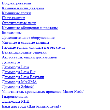
Водонагреватели
Камины и печи для дома
Каминные топки
Печи-камины
Отопительные печи
Каминные облицовки и порталы
Биокамины
Дополнительное оборудование
Уличные и садовые камины
Газовые топки, уличные нагреватели
Вентиляционные решетки
Аксессуары, опции для каминов
Дымоходы
Дымоходы Lava
Дымоходы Lava Elit
Дымоходы Lava Везувий
Дымоходы MAGMA
Дымоходы Schiedel
Уплотнитель кровельных проходов Master Flash/
Гидроизоляция
Дымоходы КПД
Баки для воды (Для банных печей)