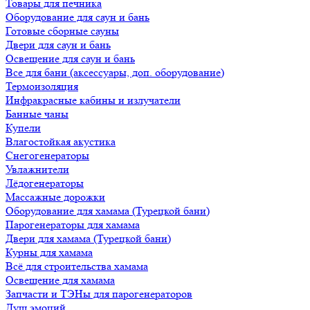
Товары для печника
Оборудование для саун и бань
Готовые сборные сауны
Двери для саун и бань
Освещение для саун и бань
Все для бани (аксессуары, доп. оборудование)
Термоизоляция
Инфракрасные кабины и излучатели
Банные чаны
Купели
Влагостойкая акустика
Снегогенераторы
Увлажнители
Лёдогенераторы
Массажные дорожки
Оборудование для хамама (Турецкой бани)
Парогенераторы для хамама
Двери для хамама (Турецкой бани)
Курны для хамама
Всё для строительства хамама
Освещение для хамама
Запчасти и ТЭНы для парогенераторов
Душ эмоций