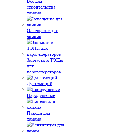
Всё для
строительства
хамама
Освещение для
хамама
Запчасти и ТЭНы
для
парогенераторов
Душ эмоций
Пародушевые
Панели для
хамама