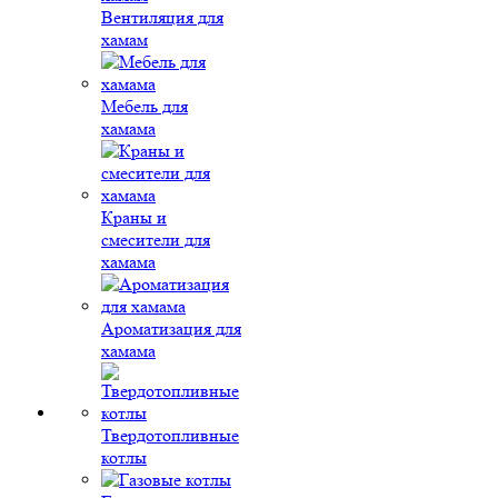
Вентиляция для
хамам
Мебель для
хамама
Краны и
смесители для
хамама
Ароматизация для
хамама
Твердотопливные
котлы