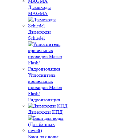
Дымоходы
MAGMA
Дымоходы
Schiedel
Уплотнитель
кровельных
проходов Master
Flash/
Гидроизоляция
Дымоходы КПД
Баки для воды