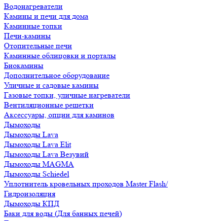
Водонагреватели
Камины и печи для дома
Каминные топки
Печи-камины
Отопительные печи
Каминные облицовки и порталы
Биокамины
Дополнительное оборудование
Уличные и садовые камины
Газовые топки, уличные нагреватели
Вентиляционные решетки
Аксессуары, опции для каминов
Дымоходы
Дымоходы Lava
Дымоходы Lava Elit
Дымоходы Lava Везувий
Дымоходы MAGMA
Дымоходы Schiedel
Уплотнитель кровельных проходов Master Flash/
Гидроизоляция
Дымоходы КПД
Баки для воды (Для банных печей)