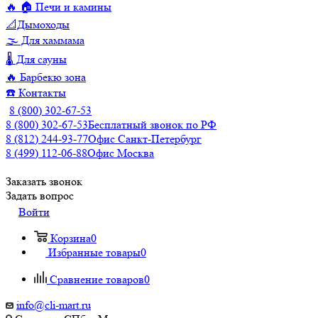
🔥 🏠 Печи и камины
📐Дымоходы
🌫️ Для хаммама
🌡️ Для сауны
🔥 Барбекю зона
☎️ Контакты
8 (800) 302-67-53
8 (800) 302-67-53
Бесплатный звонок по РФ
8 (812) 244-93-77
Офис Санкт-Петербург
8 (499) 112-06-88
Офис Москва
Заказать звонок
Задать вопрос
Войти
Корзина
0
Избранные товары
0
Сравнение товаров
0
info@cli-mart.ru