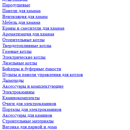
Пародушевые
Панели для хамама
Вентиляция для хамам
Мебель для хамама
Краны и смесители для хамама
Ароматизация для хамама
Отопительные котлы
Твердотопливные котлы
Газовые котлы
Электрические котлы
Дизельные котлы
Бойлеры и буферные ёмкости
Пульты и панели управления для котлов
Дымоходы
Аксессуары и комплектующие
Электрокамины
Каминокомплекты
Очаги для электрокаминов
Порталы для электрокаминов
Аксессуары для каминов
Строительные материалы
Вагонка для парной и дома