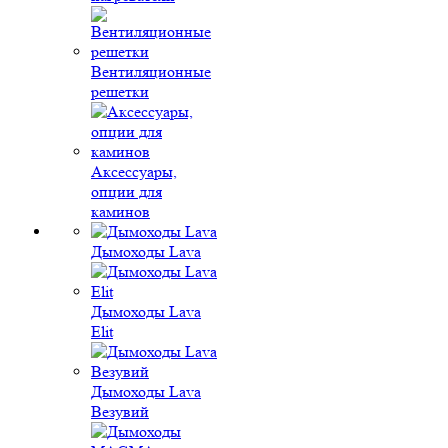
Вентиляционные
решетки
Аксессуары,
опции для
каминов
Дымоходы Lava
Дымоходы Lava
Elit
Дымоходы Lava
Везувий