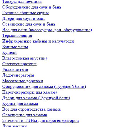
Товары для печника
Оборудование для саун и бань
Готовые сборные сауны
Двери для саун и бань
Освещение для саун и бань
Все для бани (аксессуары, доп. оборудование)
Термоизоляция
Инфракрасные кабины и излучатели
Банные чаны
Купели
Влагостойкая акустика
Снегогенераторы
Увлажнители
Лёдогенераторы
Массажные дорожки
Оборудование для хамама (Турецкой бани)
Парогенераторы для хамама
Двери для хамама (Турецкой бани)
Курны для хамама
Всё для строительства хамама
Освещение для хамама
Запчасти и ТЭНы для парогенераторов
Душ эмоций