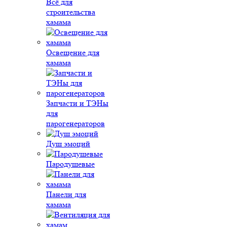
Всё для
строительства
хамама
Освещение для
хамама
Запчасти и ТЭНы
для
парогенераторов
Душ эмоций
Пародушевые
Панели для
хамама