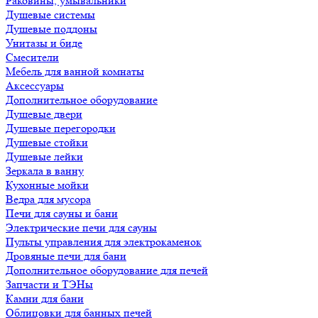
Раковины, умывальники
Душевые системы
Душевые поддоны
Унитазы и биде
Смесители
Мебель для ванной комнаты
Аксессуары
Дополнительное оборудование
Душевые двери
Душевые перегородки
Душевые стойки
Душевые лейки
Зеркала в ванну
Кухонные мойки
Ведра для мусора
Печи для сауны и бани
Электрические печи для сауны
Пульты управления для электрокаменок
Дровяные печи для бани
Дополнительное оборудование для печей
Запчасти и ТЭНы
Камни для бани
Облицовки для банных печей