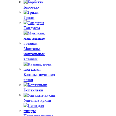
Барбекю
Грили
Тандыры
Мангалы,
мангальные
вставки
Казаны, печи под
казан
Коптильни
Уличные кухни
Печи для пиццы