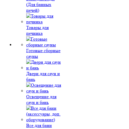
(Для банных
печей)
Товары для
печника
Готовые сборные
сауны
Двери для саун и
бань
Освещение для
саун и бань
Все для бани