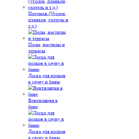
Погонаж (Уголок,
планкен, галтель и
т.д.)
Полы, настилы и
террасы
Доска для полков
в сауну и баню
Вентиляция в
бане
Доска для полков
в сауну и баню