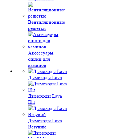
Вентиляционные
решетки
Аксессуары,
опции для
каминов
Дымоходы Lava
Дымоходы Lava
Elit
Дымоходы Lava
Везувий