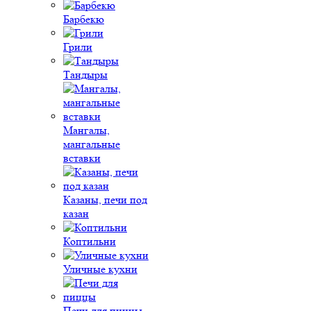
Барбекю
Грили
Тандыры
Мангалы,
мангальные
вставки
Казаны, печи под
казан
Коптильни
Уличные кухни
Печи для пиццы