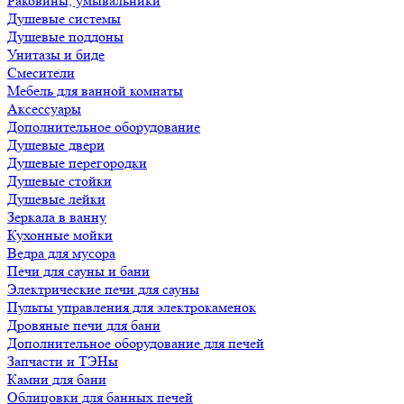
Раковины, умывальники
Душевые системы
Душевые поддоны
Унитазы и биде
Смесители
Мебель для ванной комнаты
Аксессуары
Дополнительное оборудование
Душевые двери
Душевые перегородки
Душевые стойки
Душевые лейки
Зеркала в ванну
Кухонные мойки
Ведра для мусора
Печи для сауны и бани
Электрические печи для сауны
Пульты управления для электрокаменок
Дровяные печи для бани
Дополнительное оборудование для печей
Запчасти и ТЭНы
Камни для бани
Облицовки для банных печей