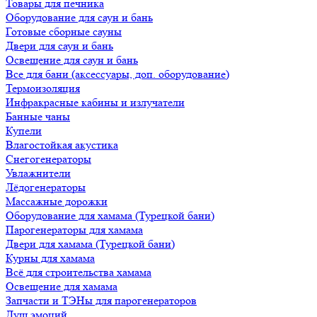
Товары для печника
Оборудование для саун и бань
Готовые сборные сауны
Двери для саун и бань
Освещение для саун и бань
Все для бани (аксессуары, доп. оборудование)
Термоизоляция
Инфракрасные кабины и излучатели
Банные чаны
Купели
Влагостойкая акустика
Снегогенераторы
Увлажнители
Лёдогенераторы
Массажные дорожки
Оборудование для хамама (Турецкой бани)
Парогенераторы для хамама
Двери для хамама (Турецкой бани)
Курны для хамама
Всё для строительства хамама
Освещение для хамама
Запчасти и ТЭНы для парогенераторов
Душ эмоций