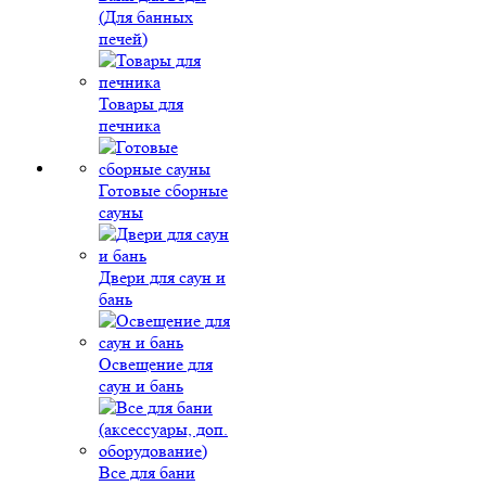
(Для банных
печей)
Товары для
печника
Готовые сборные
сауны
Двери для саун и
бань
Освещение для
саун и бань
Все для бани