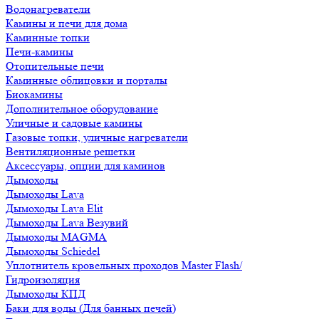
Водонагреватели
Камины и печи для дома
Каминные топки
Печи-камины
Отопительные печи
Каминные облицовки и порталы
Биокамины
Дополнительное оборудование
Уличные и садовые камины
Газовые топки, уличные нагреватели
Вентиляционные решетки
Аксессуары, опции для каминов
Дымоходы
Дымоходы Lava
Дымоходы Lava Elit
Дымоходы Lava Везувий
Дымоходы MAGMA
Дымоходы Schiedel
Уплотнитель кровельных проходов Master Flash/
Гидроизоляция
Дымоходы КПД
Баки для воды (Для банных печей)