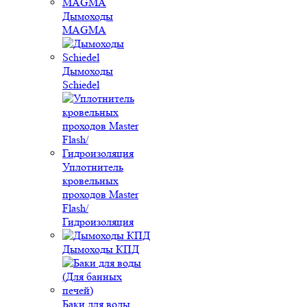
Дымоходы
MAGMA
Дымоходы
Schiedel
Уплотнитель
кровельных
проходов Master
Flash/
Гидроизоляция
Дымоходы КПД
Баки для воды