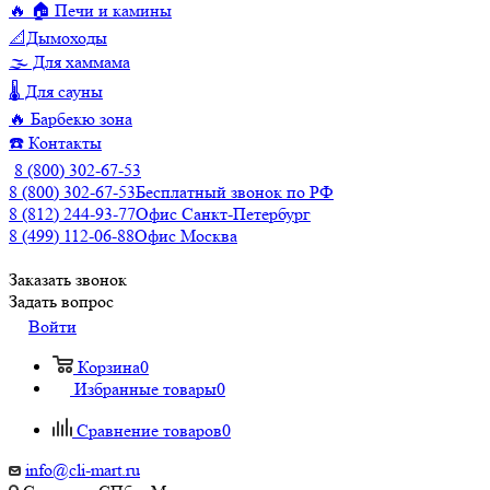
🔥 🏠 Печи и камины
📐Дымоходы
🌫️ Для хаммама
🌡️ Для сауны
🔥 Барбекю зона
☎️ Контакты
8 (800) 302-67-53
8 (800) 302-67-53
Бесплатный звонок по РФ
8 (812) 244-93-77
Офис Санкт-Петербург
8 (499) 112-06-88
Офис Москва
Заказать звонок
Задать вопрос
Войти
Корзина
0
Избранные товары
0
Сравнение товаров
0
info@cli-mart.ru