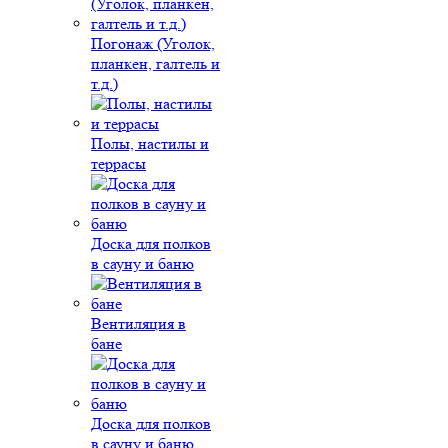
Погонаж (Уголок,
планкен, галтель и
т.д.)
Полы, настилы и
террасы
Доска для полков
в сауну и баню
Вентиляция в
бане
Доска для полков
в сауну и баню