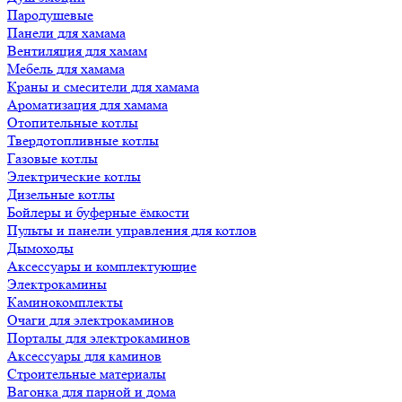
Пародушевые
Панели для хамама
Вентиляция для хамам
Мебель для хамама
Краны и смесители для хамама
Ароматизация для хамама
Отопительные котлы
Твердотопливные котлы
Газовые котлы
Электрические котлы
Дизельные котлы
Бойлеры и буферные ёмкости
Пульты и панели управления для котлов
Дымоходы
Аксессуары и комплектующие
Электрокамины
Каминокомплекты
Очаги для электрокаминов
Порталы для электрокаминов
Аксессуары для каминов
Строительные материалы
Вагонка для парной и дома