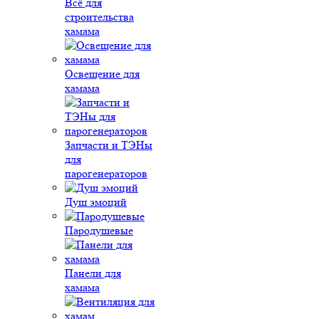
Всё для
строительства
хамама
Освещение для
хамама
Запчасти и ТЭНы
для
парогенераторов
Душ эмоций
Пародушевые
Панели для
хамама