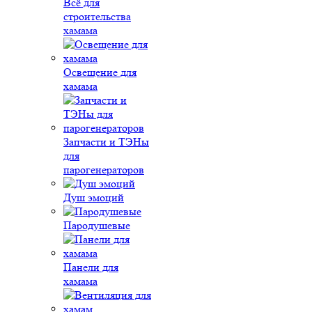
Всё для
строительства
хамама
Освещение для
хамама
Запчасти и ТЭНы
для
парогенераторов
Душ эмоций
Пародушевые
Панели для
хамама