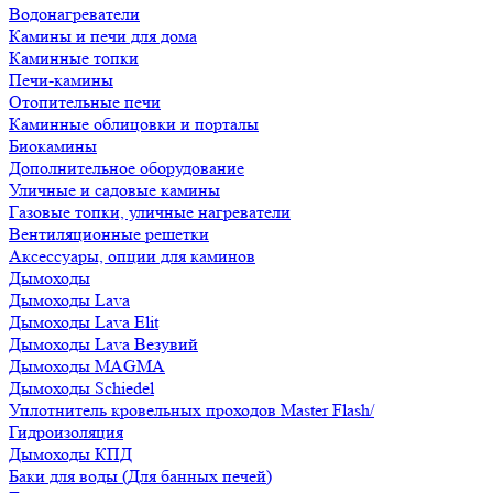
Водонагреватели
Камины и печи для дома
Каминные топки
Печи-камины
Отопительные печи
Каминные облицовки и порталы
Биокамины
Дополнительное оборудование
Уличные и садовые камины
Газовые топки, уличные нагреватели
Вентиляционные решетки
Аксессуары, опции для каминов
Дымоходы
Дымоходы Lava
Дымоходы Lava Elit
Дымоходы Lava Везувий
Дымоходы MAGMA
Дымоходы Schiedel
Уплотнитель кровельных проходов Master Flash/
Гидроизоляция
Дымоходы КПД
Баки для воды (Для банных печей)