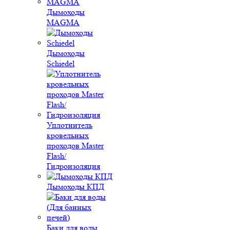
Дымоходы
MAGMA
Дымоходы
Schiedel
Уплотнитель
кровельных
проходов Master
Flash/
Гидроизоляция
Дымоходы КПД
Баки для воды