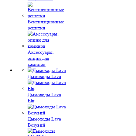
Вентиляционные
решетки
Аксессуары,
опции для
каминов
Дымоходы Lava
Дымоходы Lava
Elit
Дымоходы Lava
Везувий