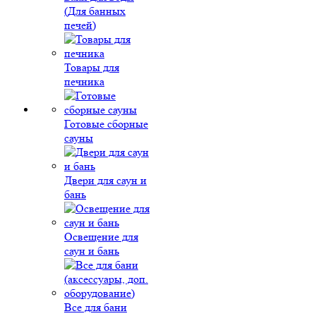
(Для банных
печей)
Товары для
печника
Готовые сборные
сауны
Двери для саун и
бань
Освещение для
саун и бань
Все для бани