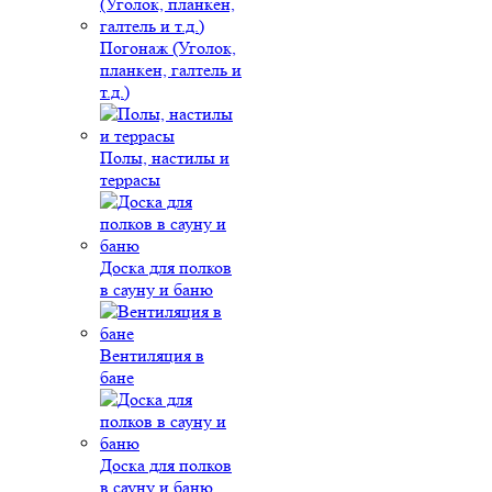
Погонаж (Уголок,
планкен, галтель и
т.д.)
Полы, настилы и
террасы
Доска для полков
в сауну и баню
Вентиляция в
бане
Доска для полков
в сауну и баню