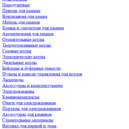
Пародушевые
Панели для хамама
Вентиляция для хамам
Мебель для хамама
Краны и смесители для хамама
Ароматизация для хамама
Отопительные котлы
Твердотопливные котлы
Газовые котлы
Электрические котлы
Дизельные котлы
Бойлеры и буферные ёмкости
Пульты и панели управления для котлов
Дымоходы
Аксессуары и комплектующие
Электрокамины
Каминокомплекты
Очаги для электрокаминов
Порталы для электрокаминов
Аксессуары для каминов
Строительные материалы
Вагонка для парной и дома