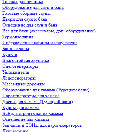
Товары для печника
Оборудование для саун и бань
Готовые сборные сауны
Двери для саун и бань
Освещение для саун и бань
Все для бани (аксессуары, доп. оборудование)
Термоизоляция
Инфракрасные кабины и излучатели
Банные чаны
Купели
Влагостойкая акустика
Снегогенераторы
Увлажнители
Лёдогенераторы
Массажные дорожки
Оборудование для хамама (Турецкой бани)
Парогенераторы для хамама
Двери для хамама (Турецкой бани)
Курны для хамама
Всё для строительства хамама
Освещение для хамама
Запчасти и ТЭНы для парогенераторов
Душ эмоций