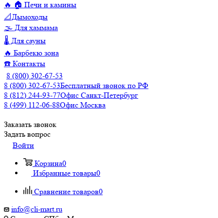
🔥 🏠 Печи и камины
📐Дымоходы
🌫️ Для хаммама
🌡️ Для сауны
🔥 Барбекю зона
☎️ Контакты
8 (800) 302-67-53
8 (800) 302-67-53
Бесплатный звонок по РФ
8 (812) 244-93-77
Офис Санкт-Петербург
8 (499) 112-06-88
Офис Москва
Заказать звонок
Задать вопрос
Войти
Корзина
0
Избранные товары
0
Сравнение товаров
0
info@cli-mart.ru