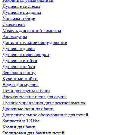
Раковины, умывальники
Душевые системы
Душевые поддоны
Унитазы и биде
Смесители
Мебель для ванной комнаты
Аксессуары
Дополнительное оборудование
Душевые двери
Душевые перегородки
Душевые стойки
Душевые лейки
Зеркала в ванну
Кухонные мойки
Ведра для мусора
Печи для сауны и бани
Электрические печи для сауны
Пульты управления для электрокаменок
Дровяные печи для бани
Дополнительное оборудование для печей
Запчасти и ТЭНы
Камни для бани
Облицовки для банных печей