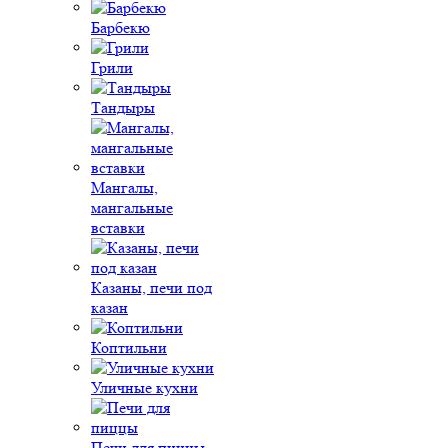
Барбекю
Грили
Тандыры
Мангалы,
мангальные
вставки
Казаны, печи под
казан
Коптильни
Уличные кухни
Печи для пиццы