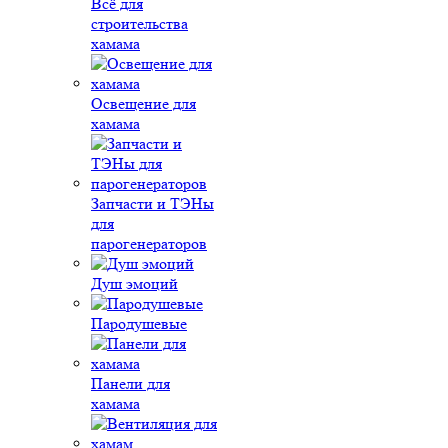
Всё для
строительства
хамама
Освещение для
хамама
Запчасти и ТЭНы
для
парогенераторов
Душ эмоций
Пародушевые
Панели для
хамама