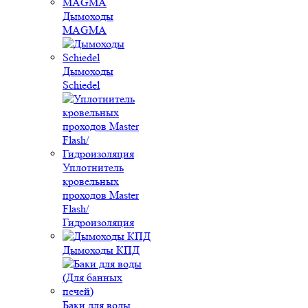
Дымоходы
MAGMA
Дымоходы
Schiedel
Уплотнитель
кровельных
проходов Master
Flash/
Гидроизоляция
Дымоходы КПД
Баки для воды