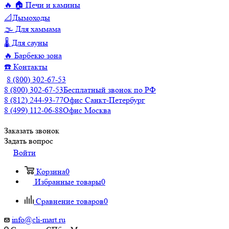
🔥 🏠 Печи и камины
📐Дымоходы
🌫️ Для хаммама
🌡️ Для сауны
🔥 Барбекю зона
☎️ Контакты
8 (800) 302-67-53
8 (800) 302-67-53
Бесплатный звонок по РФ
8 (812) 244-93-77
Офис Санкт-Петербург
8 (499) 112-06-88
Офис Москва
Заказать звонок
Задать вопрос
Войти
Корзина
0
Избранные товары
0
Сравнение товаров
0
info@cli-mart.ru