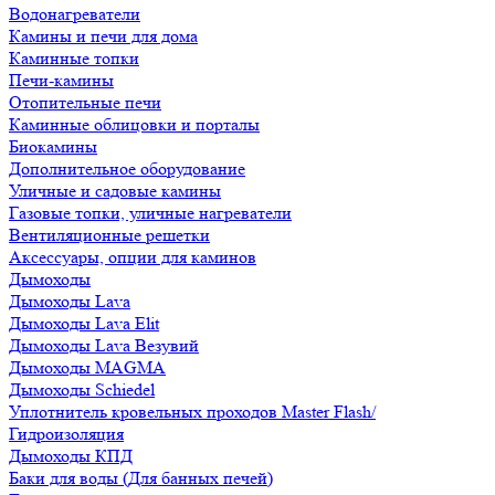
Водонагреватели
Камины и печи для дома
Каминные топки
Печи-камины
Отопительные печи
Каминные облицовки и порталы
Биокамины
Дополнительное оборудование
Уличные и садовые камины
Газовые топки, уличные нагреватели
Вентиляционные решетки
Аксессуары, опции для каминов
Дымоходы
Дымоходы Lava
Дымоходы Lava Elit
Дымоходы Lava Везувий
Дымоходы MAGMA
Дымоходы Schiedel
Уплотнитель кровельных проходов Master Flash/
Гидроизоляция
Дымоходы КПД
Баки для воды (Для банных печей)