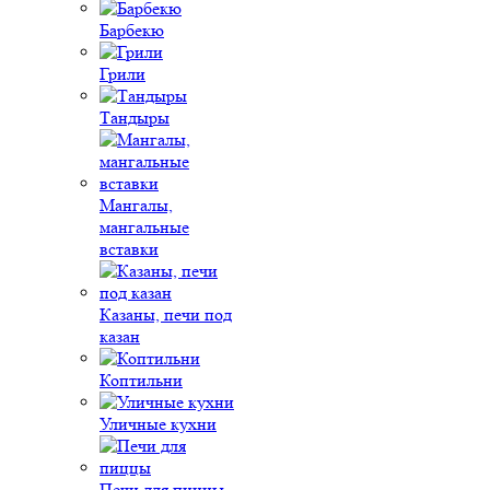
Барбекю
Грили
Тандыры
Мангалы,
мангальные
вставки
Казаны, печи под
казан
Коптильни
Уличные кухни
Печи для пиццы