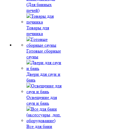
(Для банных
печей)
Товары для
печника
Готовые сборные
сауны
Двери для саун и
бань
Освещение для
саун и бань
Все для бани