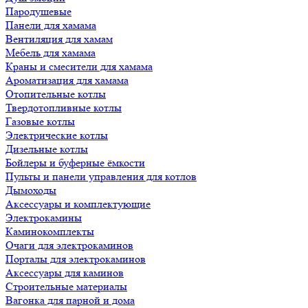
Пародушевые
Панели для хамама
Вентиляция для хамам
Мебель для хамама
Краны и смесители для хамама
Ароматизация для хамама
Отопительные котлы
Твердотопливные котлы
Газовые котлы
Электрические котлы
Дизельные котлы
Бойлеры и буферные ёмкости
Пульты и панели управления для котлов
Дымоходы
Аксессуары и комплектующие
Электрокамины
Каминокомплекты
Очаги для электрокаминов
Порталы для электрокаминов
Аксессуары для каминов
Строительные материалы
Вагонка для парной и дома