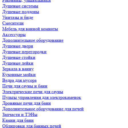
Раковины, умывальники
Душевые системы
Душевые поддоны
Унитазы и биде
Смесители
Мебель для ванной комнаты
Аксессуары
Дополнительное оборудование
Душевые двери
Душевые перегородки
Душевые стойки
Душевые лейки
Зеркала в ванну
Кухонные мойки
Ведра для мусора
Печи для сауны и бани
Электрические печи для сауны
Пульты управления для электрокаменок
Дровяные печи для бани
Дополнительное оборудование для печей
Запчасти и ТЭНы
Камни для бани
Облицовки для банных печей