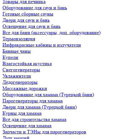
Товары для печника
Оборудование для саун и бань
Готовые сборные сауны
Двери для саун и бань
Освещение для саун и бань
Все для бани (аксессуары, доп. оборудование)
Термоизоляция
Инфракрасные кабины и излучатели
Банные чаны
Купели
Влагостойкая акустика
Снегогенераторы
Увлажнители
Лёдогенераторы
Массажные дорожки
Оборудование для хамама (Турецкой бани)
Парогенераторы для хамама
Двери для хамама (Турецкой бани)
Курны для хамама
Всё для строительства хамама
Освещение для хамама
Запчасти и ТЭНы для парогенераторов
Душ эмоций