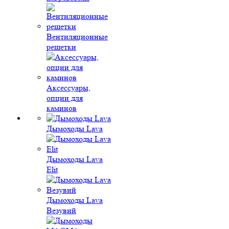
Вентиляционные
решетки
Аксессуары,
опции для
каминов
Дымоходы Lava
Дымоходы Lava
Elit
Дымоходы Lava
Везувий