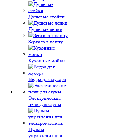
Душевые стойки
Душевые лейки
Зеркала в ванну
Кухонные мойки
Ведра для мусора
Электрические
печи для сауны
Пульты
управления для