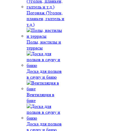
Погонаж (Уголок,
планкен, галтель и
т.д.)
Полы, настилы и
террасы
Доска для полков
в сауну и баню
Вентиляция в
бане
Доска для полков
в сауну и баню