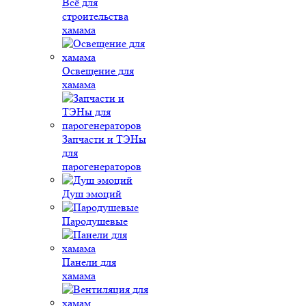
Всё для
строительства
хамама
Освещение для
хамама
Запчасти и ТЭНы
для
парогенераторов
Душ эмоций
Пародушевые
Панели для
хамама