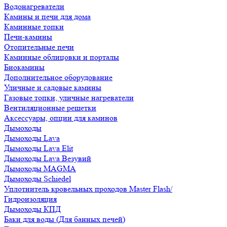
Водонагреватели
Камины и печи для дома
Каминные топки
Печи-камины
Отопительные печи
Каминные облицовки и порталы
Биокамины
Дополнительное оборудование
Уличные и садовые камины
Газовые топки, уличные нагреватели
Вентиляционные решетки
Аксессуары, опции для каминов
Дымоходы
Дымоходы Lava
Дымоходы Lava Elit
Дымоходы Lava Везувий
Дымоходы MAGMA
Дымоходы Schiedel
Уплотнитель кровельных проходов Master Flash/
Гидроизоляция
Дымоходы КПД
Баки для воды (Для банных печей)