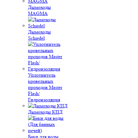
Дымоходы
MAGMA
Дымоходы
Schiedel
Уплотнитель
кровельных
проходов Master
Flash/
Гидроизоляция
Дымоходы КПД
Баки для воды