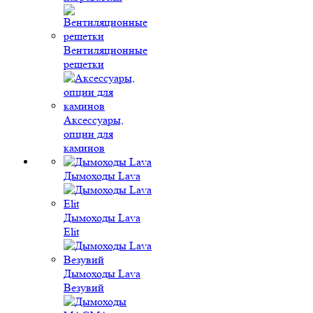
Вентиляционные
решетки
Аксессуары,
опции для
каминов
Дымоходы Lava
Дымоходы Lava
Elit
Дымоходы Lava
Везувий