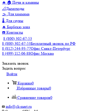
🔥 🏠 Печи и камины
📐Дымоходы
🌫️ Для хаммама
🌡️ Для сауны
🔥 Барбекю зона
☎️ Контакты
8 (800) 302-67-53
8 (800) 302-67-53
Бесплатный звонок по РФ
8 (812) 244-93-77
Офис Санкт-Петербург
8 (499) 112-06-88
Офис Москва
Заказать звонок
Задать вопрос
Войти
Корзина
0
Избранные товары
0
Сравнение товаров
0
info@cli-mart.ru