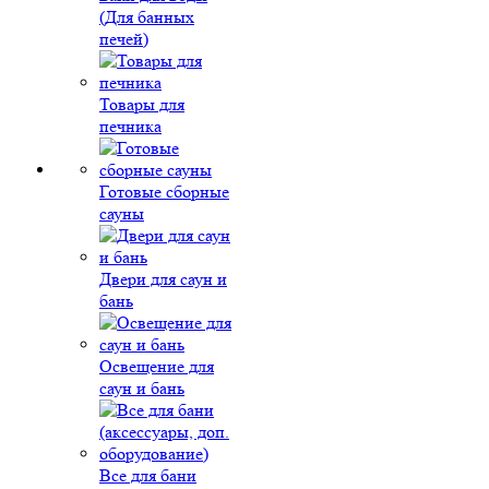
(Для банных
печей)
Товары для
печника
Готовые сборные
сауны
Двери для саун и
бань
Освещение для
саун и бань
Все для бани