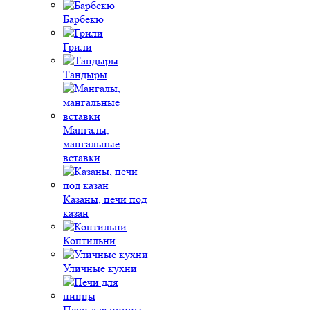
Барбекю
Грили
Тандыры
Мангалы,
мангальные
вставки
Казаны, печи под
казан
Коптильни
Уличные кухни
Печи для пиццы