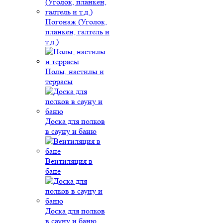
Погонаж (Уголок,
планкен, галтель и
т.д.)
Полы, настилы и
террасы
Доска для полков
в сауну и баню
Вентиляция в
бане
Доска для полков
в сауну и баню