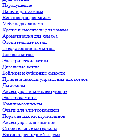
Пародушевые
Панели для хамама
Вентиляция для хамам
Мебель для хамама
Краны и смесители для хамама
Ароматизация для хамама
Отопительные котлы
Твердотопливные котлы
Газовые котлы
Электрические котлы
Дизельные котлы
Бойлеры и буферные ёмкости
Пульты и панели управления для котлов
Дымоходы
Аксессуары и комплектующие
Электрокамины
Каминокомплекты
Очаги для электрокаминов
Порталы для электрокаминов
Аксессуары для каминов
Строительные материалы
Вагонка для парной и дома