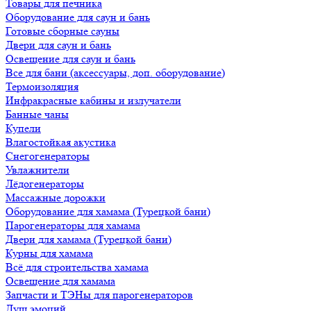
Товары для печника
Оборудование для саун и бань
Готовые сборные сауны
Двери для саун и бань
Освещение для саун и бань
Все для бани (аксессуары, доп. оборудование)
Термоизоляция
Инфракрасные кабины и излучатели
Банные чаны
Купели
Влагостойкая акустика
Снегогенераторы
Увлажнители
Лёдогенераторы
Массажные дорожки
Оборудование для хамама (Турецкой бани)
Парогенераторы для хамама
Двери для хамама (Турецкой бани)
Курны для хамама
Всё для строительства хамама
Освещение для хамама
Запчасти и ТЭНы для парогенераторов
Душ эмоций