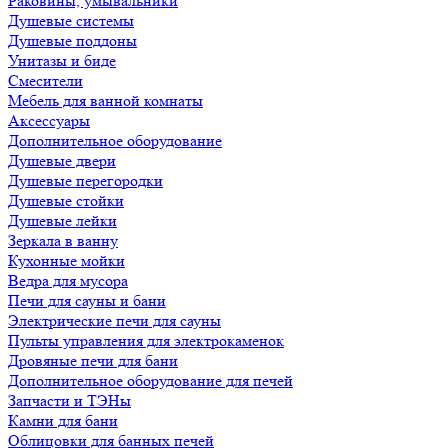
Раковины, умывальники
Душевые системы
Душевые поддоны
Унитазы и биде
Смесители
Мебель для ванной комнаты
Аксессуары
Дополнительное оборудование
Душевые двери
Душевые перегородки
Душевые стойки
Душевые лейки
Зеркала в ванну
Кухонные мойки
Ведра для мусора
Печи для сауны и бани
Электрические печи для сауны
Пульты управления для электрокаменок
Дровяные печи для бани
Дополнительное оборудование для печей
Запчасти и ТЭНы
Камни для бани
Облицовки для банных печей