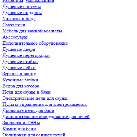
Раковины, умывальники
Душевые системы
Душевые поддоны
Унитазы и биде
Смесители
Мебель для ванной комнаты
Аксессуары
Дополнительное оборудование
Душевые двери
Душевые перегородки
Душевые стойки
Душевые лейки
Зеркала в ванну
Кухонные мойки
Ведра для мусора
Печи для сауны и бани
Электрические печи для сауны
Пульты управления для электрокаменок
Дровяные печи для бани
Дополнительное оборудование для печей
Запчасти и ТЭНы
Камни для бани
Облицовки для банных печей