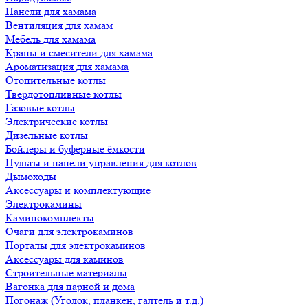
Панели для хамама
Вентиляция для хамам
Мебель для хамама
Краны и смесители для хамама
Ароматизация для хамама
Отопительные котлы
Твердотопливные котлы
Газовые котлы
Электрические котлы
Дизельные котлы
Бойлеры и буферные ёмкости
Пульты и панели управления для котлов
Дымоходы
Аксессуары и комплектующие
Электрокамины
Каминокомплекты
Очаги для электрокаминов
Порталы для электрокаминов
Аксессуары для каминов
Строительные материалы
Вагонка для парной и дома
Погонаж (Уголок, планкен, галтель и т.д.)