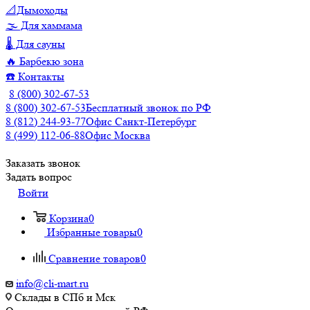
📐Дымоходы
🌫️ Для хаммама
🌡️ Для сауны
🔥 Барбекю зона
☎️ Контакты
8 (800) 302-67-53
8 (800) 302-67-53
Бесплатный звонок по РФ
8 (812) 244-93-77
Офис Санкт-Петербург
8 (499) 112-06-88
Офис Москва
Заказать звонок
Задать вопрос
Войти
Корзина
0
Избранные товары
0
Сравнение товаров
0
info@cli-mart.ru
Склады в СПб и Мск