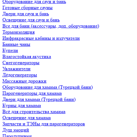
Оборудование для саун и бань
Готовые сборные сауны
Двери для саун и бань
Освещение для саун и бань
Все для бани (аксессуары, доп. оборудование)
Термоизоляция
Инфракрасные кабины и излучатели
Банные чаны
Купели
Влагостойкая акустика
Снегогенераторы
Увлажнители
Лёдогенераторы
Массажные дорожки
Оборудование для хамама (Турецкой бани)
Парогенераторы для хамама
Двери для хамама (Турецкой бани)
Курны для хамама
Всё для строительства хамама
Освещение для хамама
Запчасти и ТЭНы для парогенераторов
Душ эмоций
Пародушевые