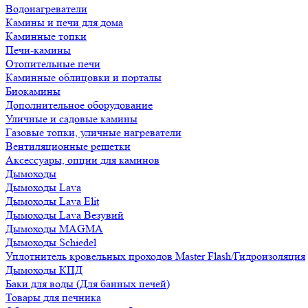
Водонагреватели
Камины и печи для дома
Каминные топки
Печи-камины
Отопительные печи
Каминные облицовки и порталы
Биокамины
Дополнительное оборудование
Уличные и садовые камины
Газовые топки, уличные нагреватели
Вентиляционные решетки
Аксессуары, опции для каминов
Дымоходы
Дымоходы Lava
Дымоходы Lava Elit
Дымоходы Lava Везувий
Дымоходы MAGMA
Дымоходы Schiedel
Уплотнитель кровельных проходов Master Flash/Гидроизоляция
Дымоходы КПД
Баки для воды (Для банных печей)
Товары для печника