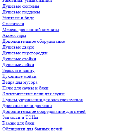
Раковины, умывальники
Душевые системы
Душевые поддоны
Унитазы и биде
Смесители
Мебель для ванной комнаты
Аксессуары
Дополнительное оборудование
Душевые двери
Душевые перегородки
Душевые стойки
Душевые лейки
Зеркала в ванну
Кухонные мойки
Ведра для мусора
Печи для сауны и бани
Электрические печи для сауны
Пульты управления для электрокаменок
Дровяные печи для бани
Дополнительное оборудование для печей
Запчасти и ТЭНы
Камни для бани
Облицовки для банных печей