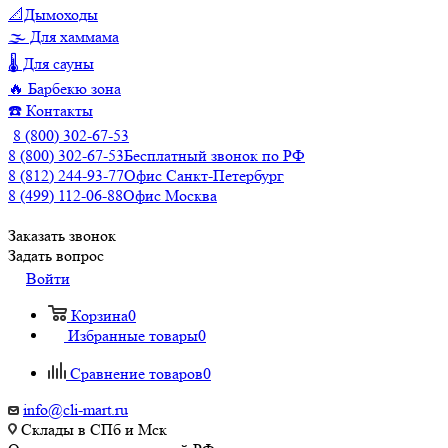
📐Дымоходы
🌫️ Для хаммама
🌡️ Для сауны
🔥 Барбекю зона
☎️ Контакты
8 (800) 302-67-53
8 (800) 302-67-53
Бесплатный звонок по РФ
8 (812) 244-93-77
Офис Санкт-Петербург
8 (499) 112-06-88
Офис Москва
Заказать звонок
Задать вопрос
Войти
Корзина
0
Избранные товары
0
Сравнение товаров
0
info@cli-mart.ru
Склады в СПб и Мск