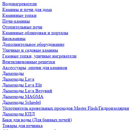
Водонагреватели
Камины и печи для дома
Каминные топки
Печи-камины
Отопительные печи
Каминные облицовки и порталы
Биокамины
Дополнительное оборудование
Уличные и садовые камины
Газовые топки, уличные нагреватели
Вентиляционные решетки
Аксессуары, опции для каминов
Дымоходы
Дымоходы Lava
Дымоходы Lava Elit
Дымоходы Lava Везувий
Дымоходы MAGMA
Дымоходы Schiedel
Уплотнитель кровельных проходов Master Flash/Гидроизоляция
Дымоходы КПД
Баки для воды (Для банных печей)
Товары для печника