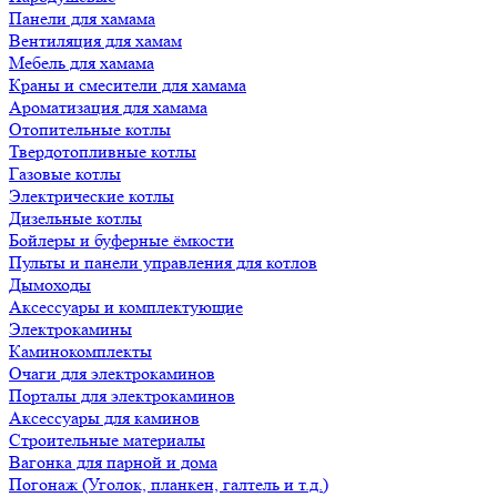
Панели для хамама
Вентиляция для хамам
Мебель для хамама
Краны и смесители для хамама
Ароматизация для хамама
Отопительные котлы
Твердотопливные котлы
Газовые котлы
Электрические котлы
Дизельные котлы
Бойлеры и буферные ёмкости
Пульты и панели управления для котлов
Дымоходы
Аксессуары и комплектующие
Электрокамины
Каминокомплекты
Очаги для электрокаминов
Порталы для электрокаминов
Аксессуары для каминов
Строительные материалы
Вагонка для парной и дома
Погонаж (Уголок, планкен, галтель и т.д.)