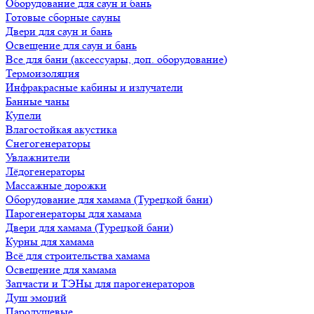
Оборудование для саун и бань
Готовые сборные сауны
Двери для саун и бань
Освещение для саун и бань
Все для бани (аксессуары, доп. оборудование)
Термоизоляция
Инфракрасные кабины и излучатели
Банные чаны
Купели
Влагостойкая акустика
Снегогенераторы
Увлажнители
Лёдогенераторы
Массажные дорожки
Оборудование для хамама (Турецкой бани)
Парогенераторы для хамама
Двери для хамама (Турецкой бани)
Курны для хамама
Всё для строительства хамама
Освещение для хамама
Запчасти и ТЭНы для парогенераторов
Душ эмоций
Пародушевые