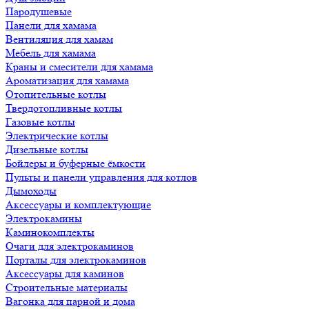
Пародушевые
Панели для хамама
Вентиляция для хамам
Мебель для хамама
Краны и смесители для хамама
Ароматизация для хамама
Отопительные котлы
Твердотопливные котлы
Газовые котлы
Электрические котлы
Дизельные котлы
Бойлеры и буферные ёмкости
Пульты и панели управления для котлов
Дымоходы
Аксессуары и комплектующие
Электрокамины
Каминокомплекты
Очаги для электрокаминов
Порталы для электрокаминов
Аксессуары для каминов
Строительные материалы
Вагонка для парной и дома