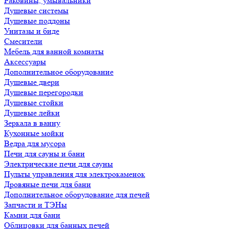
Раковины, умывальники
Душевые системы
Душевые поддоны
Унитазы и биде
Смесители
Мебель для ванной комнаты
Аксессуары
Дополнительное оборудование
Душевые двери
Душевые перегородки
Душевые стойки
Душевые лейки
Зеркала в ванну
Кухонные мойки
Ведра для мусора
Печи для сауны и бани
Электрические печи для сауны
Пульты управления для электрокаменок
Дровяные печи для бани
Дополнительное оборудование для печей
Запчасти и ТЭНы
Камни для бани
Облицовки для банных печей