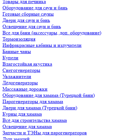
Товары для печника
Оборудование для саун и бань
Готовые сборные сауны
Двери для саун и бань
Освещение для саун и бань
Все для бани (аксессуары, доп. оборудование)
Термоизоляция
Инфракрасные кабины и излучатели
Банные чаны
Купели
Влагостойкая акустика
Снегогенераторы
Увлажнители
Лёдогенераторы
Массажные дорожки
Оборудование для хамама (Турецкой бани)
Парогенераторы для хамама
Двери для хамама (Турецкой бани)
Курны для хамама
Всё для строительства хамама
Освещение для хамама
Запчасти и ТЭНы для парогенераторов
Душ эмоций