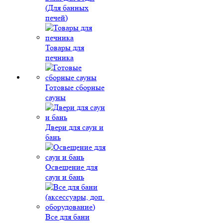
(Для банных
печей)
Товары для
печника
Готовые сборные
сауны
Двери для саун и
бань
Освещение для
саун и бань
Все для бани