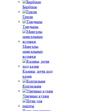
Барбекю
Грили
Тандыры
Мангалы,
мангальные
вставки
Казаны, печи под
казан
Коптильни
Уличные кухни
Печи для пиццы