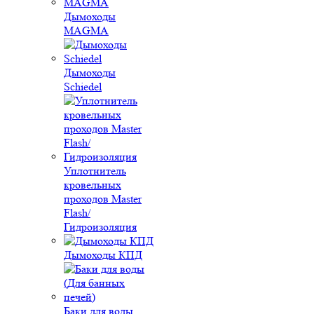
Дымоходы
MAGMA
Дымоходы
Schiedel
Уплотнитель
кровельных
проходов Master
Flash/
Гидроизоляция
Дымоходы КПД
Баки для воды