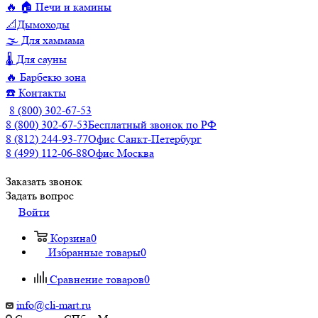
🔥 🏠 Печи и камины
📐Дымоходы
🌫️ Для хаммама
🌡️ Для сауны
🔥 Барбекю зона
☎️ Контакты
8 (800) 302-67-53
8 (800) 302-67-53
Бесплатный звонок по РФ
8 (812) 244-93-77
Офис Санкт-Петербург
8 (499) 112-06-88
Офис Москва
Заказать звонок
Задать вопрос
Войти
Корзина
0
Избранные товары
0
Сравнение товаров
0
info@cli-mart.ru