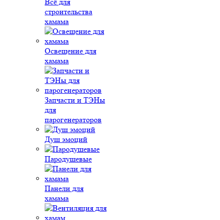
Всё для
строительства
хамама
Освещение для
хамама
Запчасти и ТЭНы
для
парогенераторов
Душ эмоций
Пародушевые
Панели для
хамама