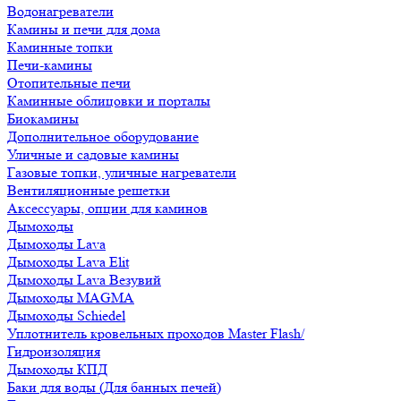
Водонагреватели
Камины и печи для дома
Каминные топки
Печи-камины
Отопительные печи
Каминные облицовки и порталы
Биокамины
Дополнительное оборудование
Уличные и садовые камины
Газовые топки, уличные нагреватели
Вентиляционные решетки
Аксессуары, опции для каминов
Дымоходы
Дымоходы Lava
Дымоходы Lava Elit
Дымоходы Lava Везувий
Дымоходы MAGMA
Дымоходы Schiedel
Уплотнитель кровельных проходов Master Flash/
Гидроизоляция
Дымоходы КПД
Баки для воды (Для банных печей)