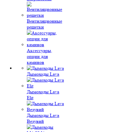
Вентиляционные
решетки
Аксессуары,
опции для
каминов
Дымоходы Lava
Дымоходы Lava
Elit
Дымоходы Lava
Везувий