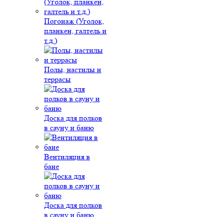
Погонаж (Уголок,
планкен, галтель и
т.д.)
Полы, настилы и
террасы
Доска для полков
в сауну и баню
Вентиляция в
бане
Доска для полков
в сауну и баню