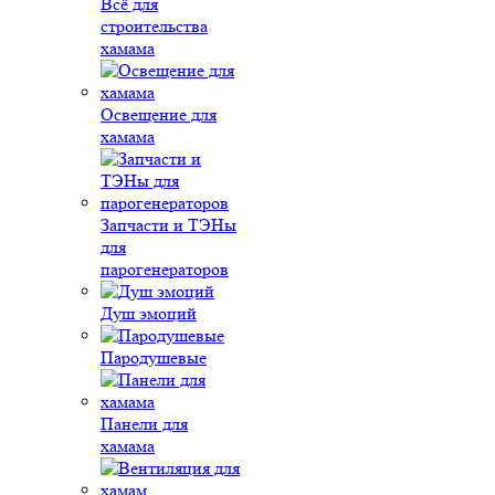
Всё для
строительства
хамама
Освещение для
хамама
Запчасти и ТЭНы
для
парогенераторов
Душ эмоций
Пародушевые
Панели для
хамама