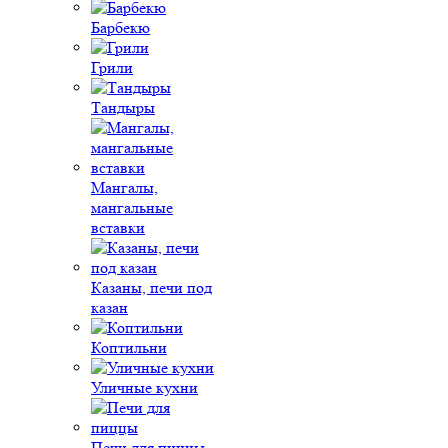
Барбекю
Грили
Тандыры
Мангалы,
мангальные
вставки
Казаны, печи под
казан
Коптильни
Уличные кухни
Печи для пиццы