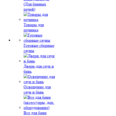
(Для банных
печей)
Товары для
печника
Готовые сборные
сауны
Двери для саун и
бань
Освещение для
саун и бань
Все для бани