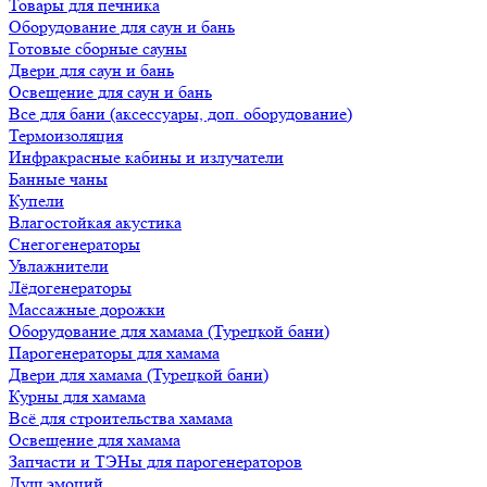
Товары для печника
Оборудование для саун и бань
Готовые сборные сауны
Двери для саун и бань
Освещение для саун и бань
Все для бани (аксессуары, доп. оборудование)
Термоизоляция
Инфракрасные кабины и излучатели
Банные чаны
Купели
Влагостойкая акустика
Снегогенераторы
Увлажнители
Лёдогенераторы
Массажные дорожки
Оборудование для хамама (Турецкой бани)
Парогенераторы для хамама
Двери для хамама (Турецкой бани)
Курны для хамама
Всё для строительства хамама
Освещение для хамама
Запчасти и ТЭНы для парогенераторов
Душ эмоций