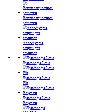
Вентиляционные
решетки
Аксессуары,
опции для
каминов
Дымоходы Lava
Дымоходы Lava
Elit
Дымоходы Lava
Везувий