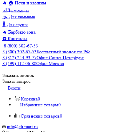
🔥 🏠 Печи и камины
📐Дымоходы
🌫️ Для хаммама
🌡️ Для сауны
🔥 Барбекю зона
☎️ Контакты
8 (800) 302-67-53
8 (800) 302-67-53
Бесплатный звонок по РФ
8 (812) 244-93-77
Офис Санкт-Петербург
8 (499) 112-06-88
Офис Москва
Заказать звонок
Задать вопрос
Войти
Корзина
0
Избранные товары
0
Сравнение товаров
0
info@cli-mart.ru