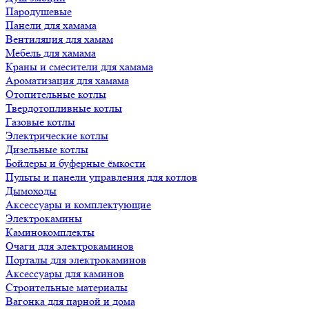
Пародушевые
Панели для хамама
Вентиляция для хамам
Мебель для хамама
Краны и смесители для хамама
Ароматизация для хамама
Отопительные котлы
Твердотопливные котлы
Газовые котлы
Электрические котлы
Дизельные котлы
Бойлеры и буферные ёмкости
Пульты и панели управления для котлов
Дымоходы
Аксессуары и комплектующие
Электрокамины
Каминокомплекты
Очаги для электрокаминов
Порталы для электрокаминов
Аксессуары для каминов
Строительные материалы
Вагонка для парной и дома