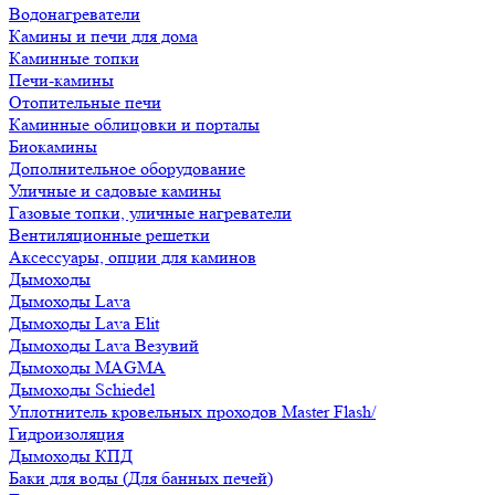
Водонагреватели
Камины и печи для дома
Каминные топки
Печи-камины
Отопительные печи
Каминные облицовки и порталы
Биокамины
Дополнительное оборудование
Уличные и садовые камины
Газовые топки, уличные нагреватели
Вентиляционные решетки
Аксессуары, опции для каминов
Дымоходы
Дымоходы Lava
Дымоходы Lava Elit
Дымоходы Lava Везувий
Дымоходы MAGMA
Дымоходы Schiedel
Уплотнитель кровельных проходов Master Flash/
Гидроизоляция
Дымоходы КПД
Баки для воды (Для банных печей)