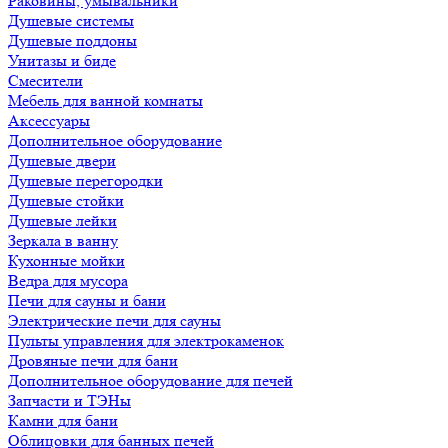
Раковины, умывальники
Душевые системы
Душевые поддоны
Унитазы и биде
Смесители
Мебель для ванной комнаты
Аксессуары
Дополнительное оборудование
Душевые двери
Душевые перегородки
Душевые стойки
Душевые лейки
Зеркала в ванну
Кухонные мойки
Ведра для мусора
Печи для сауны и бани
Электрические печи для сауны
Пульты управления для электрокаменок
Дровяные печи для бани
Дополнительное оборудование для печей
Запчасти и ТЭНы
Камни для бани
Облицовки для банных печей