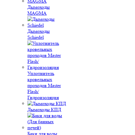
Дымоходы
MAGMA
Дымоходы
Schiedel
Уплотнитель
кровельных
проходов Master
Flash/
Гидроизоляция
Дымоходы КПД
Баки для воды