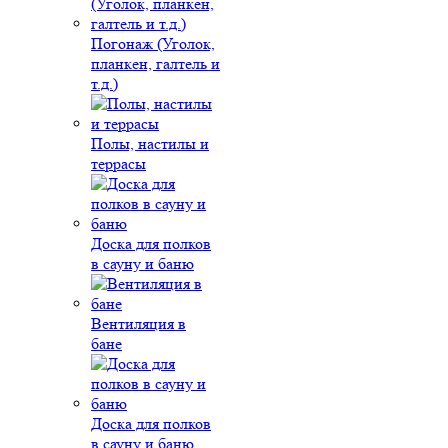
Погонаж (Уголок,
планкен, галтель и
т.д.)
Полы, настилы и
террасы
Доска для полков
в сауну и баню
Вентиляция в
бане
Доска для полков
в сауну и баню